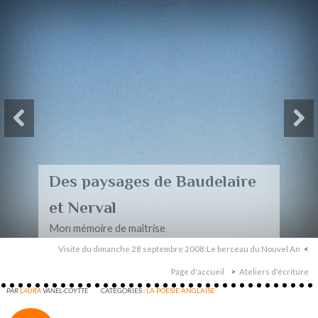
Des paysages de Baudelaire
et Nerval
Mon mémoire de maîtrise
Visite du dimanche 28 septembre 2008:Le berceau du Nouvel An
Page d'accueil
Ateliers d'écriture
PAR
LAURA
VANEL-COYTTE
CATÉGORIES :
LA POÉSIE ANGLAISE