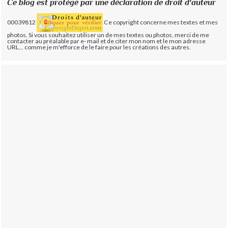
Ce blog est protégé par une déclaration de droit d'auteur
00039812
Ce copyright concerne mes textes et mes
photos. Si vous souhaitez utiliser un de mes textes ou photos, merci de me
contacter au préalable par e- mail et de citer mon nom et le mon adresse
URL... comme je m'efforce de le faire pour les créations des autres.