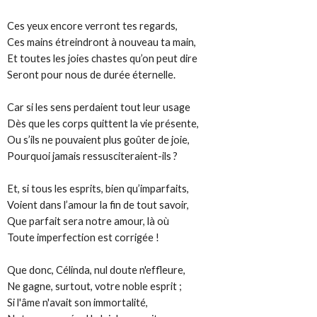
Ces yeux encore verront tes regards,
Ces mains étreindront à nouveau ta main,
Et toutes les joies chastes qu’on peut dire
Seront pour nous de durée éternelle.
Car si les sens perdaient tout leur usage
Dès que les corps quittent la vie présente,
Ou s’ils ne pouvaient plus goûter de joie,
Pourquoi jamais ressusciteraient-ils ?
Et, si tous les esprits, bien qu’imparfaits,
Voient dans l’amour la fin de tout savoir,
Que parfait sera notre amour, là où
Toute imperfection est corrigée !
Que donc, Célinda, nul doute n'effleure,
Ne gagne, surtout, votre noble esprit ;
Si l'âme n'avait son immortalité,