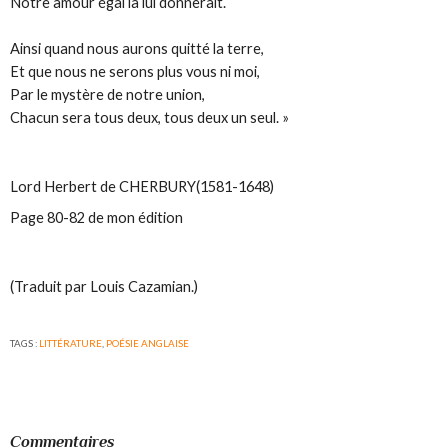
Notre amour égal la lui donnerait.
Ainsi quand nous aurons quitté la terre,
Et que nous ne serons plus vous ni moi,
Par le mystère de notre union,
Chacun sera tous deux, tous deux un seul. »
Lord Herbert de CHERBURY(1581-1648)
Page 80-82 de mon édition
(Traduit par Louis Cazamian.)
TAGS :
LITTÉRATURE
,
POÉSIE ANGLAISE
Commentaires