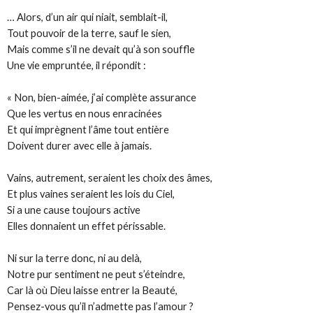
… Alors, d’un air qui niait, semblait-il,
Tout pouvoir de la terre, sauf le sien,
Mais comme s’il ne devait qu’à son souffle
Une vie empruntée, il répondit :
« Non, bien-aimée, j’ai complète assurance
Que les vertus en nous enracinées
Et qui imprègnent l’âme tout entière
Doivent durer avec elle à jamais.
Vains, autrement, seraient les choix des âmes,
Et plus vaines seraient les lois du Ciel,
Si a une cause toujours active
Elles donnaient un effet périssable.
Ni sur la terre donc, ni au delà,
Notre pur sentiment ne peut s’éteindre,
Car là où Dieu laisse entrer la Beauté,
Pensez-vous qu’il n’admette pas l’amour ?