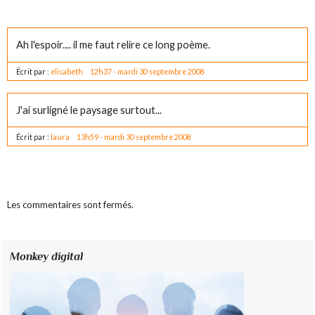
Ah l'espoir.... il me faut relire ce long poème.
Écrit par :
elisabeth
12h37
-
mardi 30
septembre 2008
J'ai surligné le paysage surtout...
Écrit par :
laura
13h59
-
mardi 30
septembre 2008
Les commentaires sont fermés.
Monkey digital