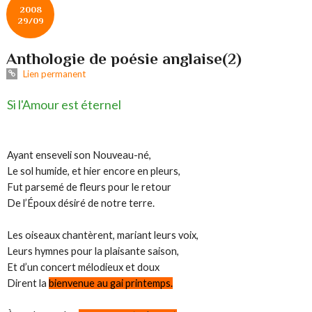
2008
29/09
Anthologie de poésie anglaise(2)
Lien permanent
Si l'Amour est éternel
Ayant enseveli son Nouveau-né,
Le sol humide, et hier encore en pleurs,
Fut parsemé de fleurs pour le retour
De l’Époux désiré de notre terre.
Les oiseaux chantèrent, mariant leurs voix,
Leurs hymnes pour la plaisante saison,
Et d’un concert mélodieux et doux
Dirent la
bienvenue au gai printemps.