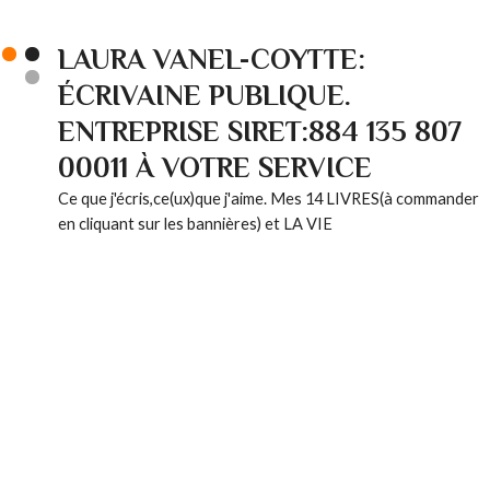
LAURA VANEL-COYTTE:
ÉCRIVAINE PUBLIQUE.
ENTREPRISE SIRET:884 135 807
00011 À VOTRE SERVICE
Ce que j'écris,ce(ux)que j'aime. Mes 14 LIVRES(à commander
en cliquant sur les bannières) et LA VIE