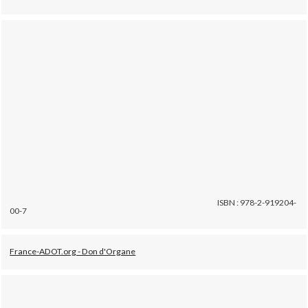
ISBN : 978-2-919204-
00-7
France-ADOT.org - Don d'Organe