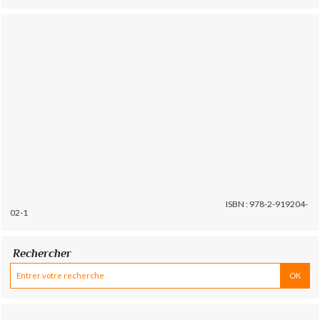
ISBN : 978-2-919204-
02-1
Rechercher