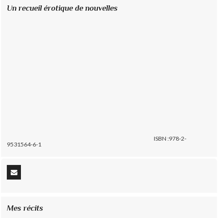
Un recueil érotique de nouvelles
ISBN :978-2-
9531564-6-1
Mes récits