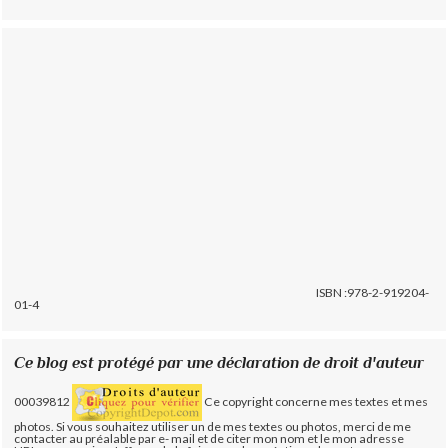
ISBN :978-2-919204-
01-4
Ce blog est protégé par une déclaration de droit d'auteur
00039812
Ce copyright concerne mes textes et mes
photos. Si vous souhaitez utiliser un de mes textes ou photos, merci de me
contacter au préalable par e- mail et de citer mon nom et le mon adresse