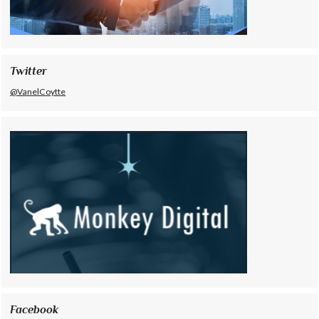
Twitter
@VanelCoytte
Facebook