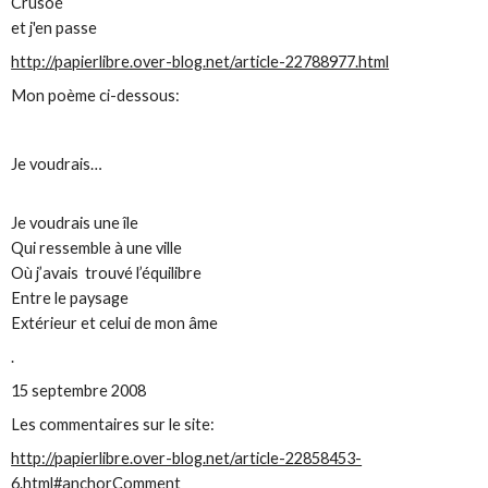
Crusoé
et j'en passe
http://papierlibre.over-blog.net/article-22788977.html
Mon poème ci-dessous:
Je voudrais…
Je voudrais une île
Qui ressemble à une ville
Où j’avais trouvé l’équilibre
Entre le paysage
Extérieur et celui de mon âme
.
15 septembre 2008
Les commentaires sur le site:
http://papierlibre.over-blog.net/article-22858453-
6.html#anchorComment