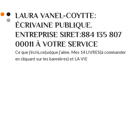
LAURA VANEL-COYTTE:
ÉCRIVAINE PUBLIQUE.
ENTREPRISE SIRET:884 135 807
00011 À VOTRE SERVICE
Ce que j'écris,ce(ux)que j'aime. Mes 14 LIVRES(à commander
en cliquant sur les bannières) et LA VIE