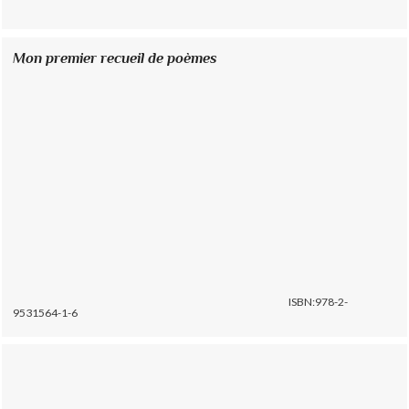
Mon premier recueil de poèmes
ISBN:978-2-
9531564-1-6