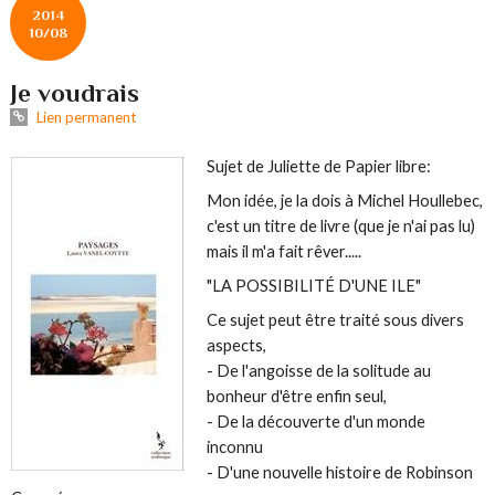
2014
10/08
Je voudrais
Lien permanent
Sujet de Juliette de Papier libre:
Mon idée, je la dois à Michel Houllebec,
c'est un titre de livre (que je n'ai pas lu)
mais il m'a fait rêver.....
"LA POSSIBILITÉ D'UNE ILE"
Ce sujet peut être traité sous divers
aspects,
- De l'angoisse de la solitude au
bonheur d'être enfin seul,
- De la découverte d'un monde
inconnu
- D'une nouvelle histoire de Robinson