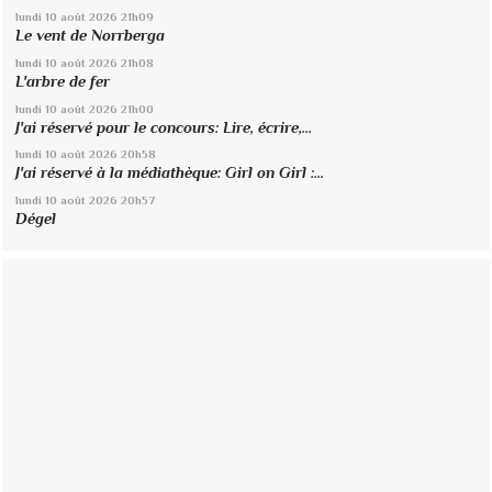
lundi 10
août 2026
21h09
Le vent de Norrberga
lundi 10
août 2026
21h08
L'arbre de fer
lundi 10
août 2026
21h00
J'ai réservé pour le concours: Lire, écrire,...
lundi 10
août 2026
20h58
J'ai réservé à la médiathèque: Girl on Girl :...
lundi 10
août 2026
20h57
Dégel