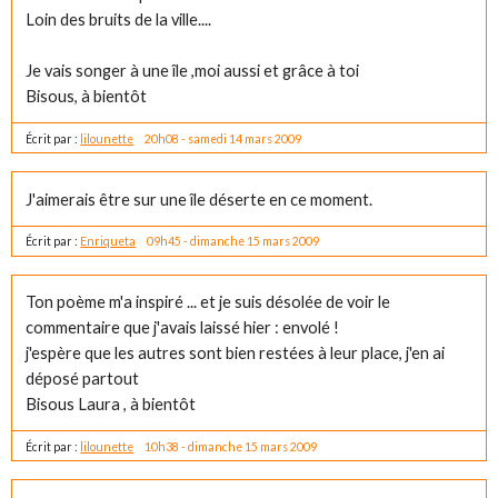
Loin des bruits de la ville....
Je vais songer à une île ,moi aussi et grâce à toi
Bisous, à bientôt
Écrit par :
lilounette
20h08
-
samedi 14
mars 2009
J'aimerais être sur une île déserte en ce moment.
Écrit par :
Enriqueta
09h45
-
dimanche 15
mars 2009
Ton poème m'a inspiré ... et je suis désolée de voir le
commentaire que j'avais laissé hier : envolé !
j'espère que les autres sont bien restées à leur place, j'en ai
déposé partout
Bisous Laura , à bientôt
Écrit par :
lilounette
10h38
-
dimanche 15
mars 2009