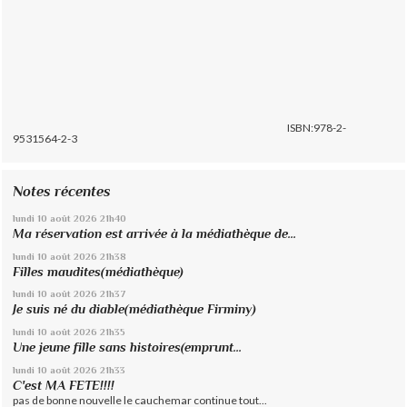
ISBN:978-2-
9531564-2-3
Notes récentes
lundi 10
août 2026
21h40
Ma réservation est arrivée à la médiathèque de...
lundi 10
août 2026
21h38
Filles maudites(médiathèque)
lundi 10
août 2026
21h37
Je suis né du diable(médiathèque Firminy)
lundi 10
août 2026
21h35
Une jeune fille sans histoires(emprunt...
lundi 10
août 2026
21h33
C'est MA FETE!!!!
pas de bonne nouvelle le cauchemar continue tout...