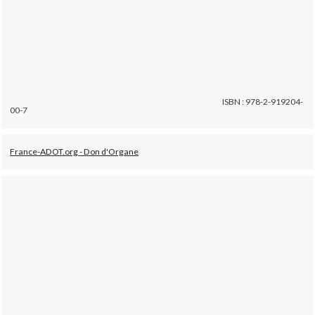
ISBN : 978-2-919204-
00-7
France-ADOT.org - Don d'Organe