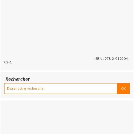
ISBN : 978-2-919204-
02-1
Rechercher