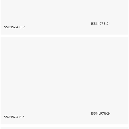
ISBN:978-2-
9531564-0-9
ISBN :978-2-
9531564-8-5