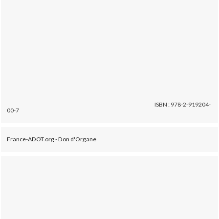
ISBN : 978-2-919204-
00-7
France-ADOT.org - Don d'Organe