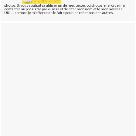
photos. Si vous souhaitez utiliser un de mes textes ou photos, merci de me
contacter au préalable par e- mail et de citer mon nom et le mon adresse
URL... comme je m'efforce de le faire pour les créations des autres.