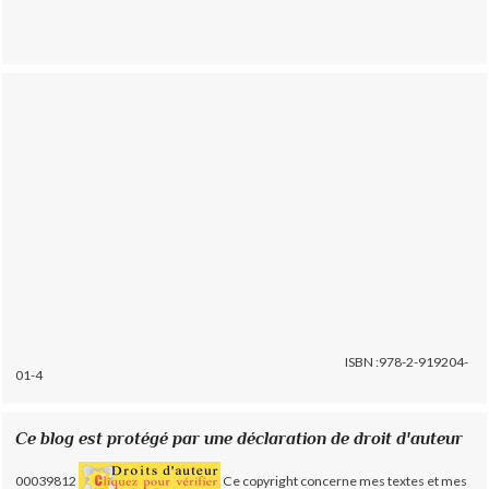
ISBN :978-2-919204-
01-4
Ce blog est protégé par une déclaration de droit d'auteur
00039812
Ce copyright concerne mes textes et mes