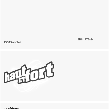
ISBN :978-2-
9531564-5-4
Archives