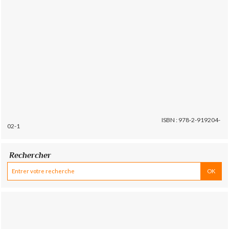
ISBN : 978-2-919204-
02-1
Rechercher