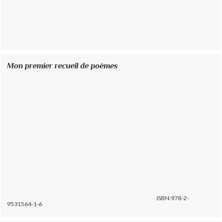
Mon premier recueil de poèmes
ISBN:978-2-
9531564-1-6