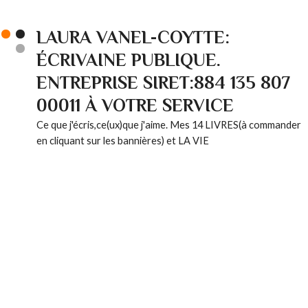
LAURA VANEL-COYTTE:
ÉCRIVAINE PUBLIQUE.
ENTREPRISE SIRET:884 135 807
00011 À VOTRE SERVICE
Ce que j'écris,ce(ux)que j'aime. Mes 14 LIVRES(à commander
en cliquant sur les bannières) et LA VIE