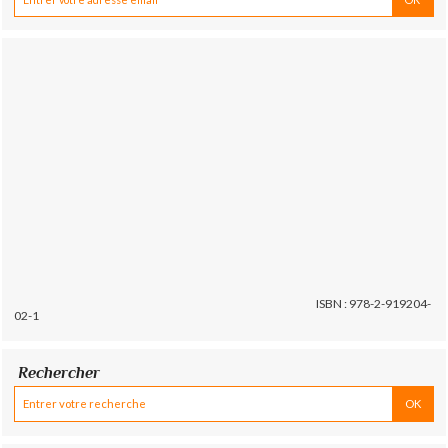
ISBN : 978-2-919204-
02-1
Rechercher