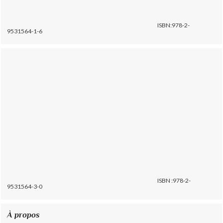
ISBN:978-2-
9531564-1-6
ISBN :978-2-
9531564-3-0
À propos