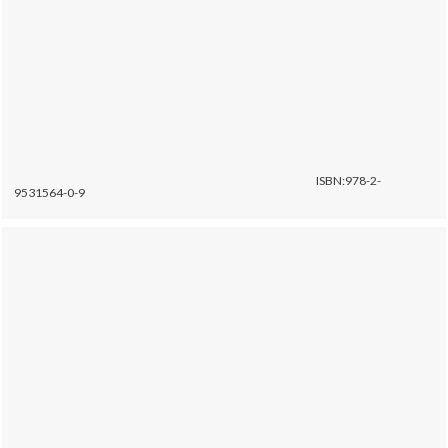
ISBN:978-2-
9531564-0-9