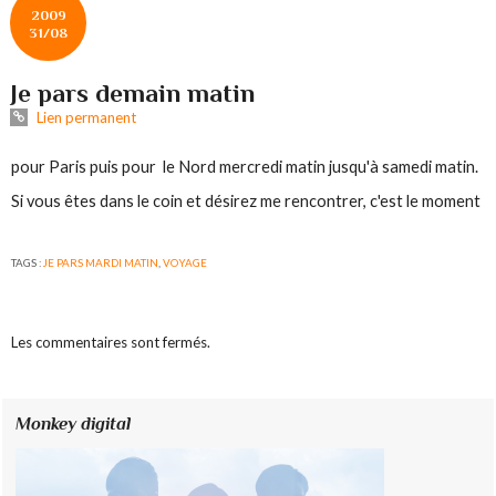
2009
31/08
Je pars demain matin
Lien permanent
pour Paris puis pour le Nord mercredi matin jusqu'à samedi matin.
Si vous êtes dans le coin et désirez me rencontrer, c'est le moment
TAGS :
JE PARS MARDI MATIN
,
VOYAGE
Les commentaires sont fermés.
Monkey digital