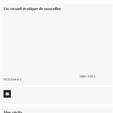
Un recueil érotique de nouvelles
ISBN :978-2-
9531564-6-1
Mes récits