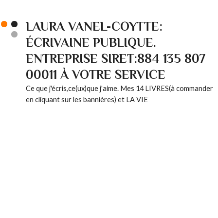
LAURA VANEL-COYTTE:
ÉCRIVAINE PUBLIQUE.
ENTREPRISE SIRET:884 135 807
00011 À VOTRE SERVICE
Ce que j'écris,ce(ux)que j'aime. Mes 14 LIVRES(à commander
en cliquant sur les bannières) et LA VIE