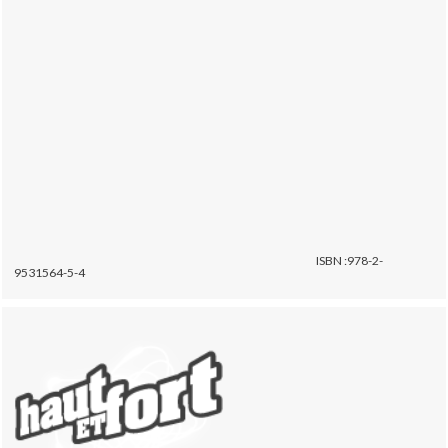
ISBN :978-2-
9531564-5-4