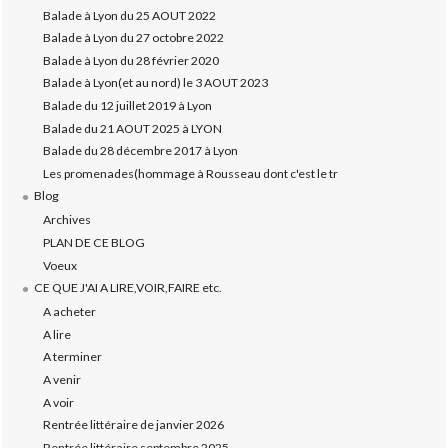
Balade à Lyon du 25 AOUT 2022
Balade à Lyon du 27 octobre 2022
Balade à Lyon du 28 février 2020
Balade à Lyon(et au nord) le 3 AOUT 2023
Balade du 12 juillet 2019 à Lyon
Balade du 21 AOUT 2025 à LYON
Balade du 28 décembre 2017 à Lyon
Les promenades(hommage à Rousseau dont c'est le tr
Blog
Archives
PLAN DE CE BLOG
Voeux
CE QUE J'AI A LIRE,VOIR,FAIRE etc.
A acheter
A lire
A terminer
A venir
A voir
Rentrée littéraire de janvier 2026
Rentrée littéraire septembre 2025