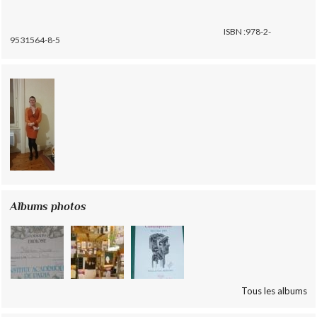
ISBN :978-2-
9531564-8-5
Albums photos
Tous les albums