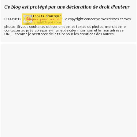
Ce blog est protégé par une déclaration de droit d'auteur
00039812
Ce copyright concerne mes textes et mes
photos. Si vous souhaitez utiliser un de mes textes ou photos, merci de me
contacter au préalable par e- mail et de citer mon nom et le mon adresse
URL... comme je m'efforce de le faire pour les créations des autres.