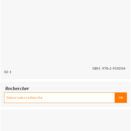
ISBN : 978-2-919204-
02-1
Rechercher