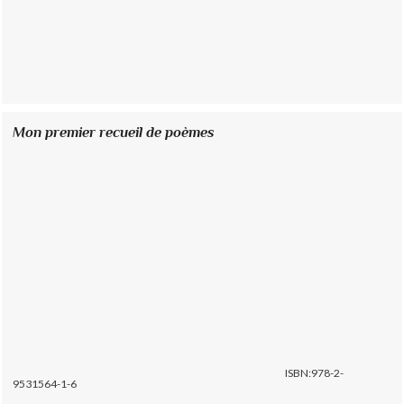
Mon premier recueil de poèmes
ISBN:978-2-
9531564-1-6