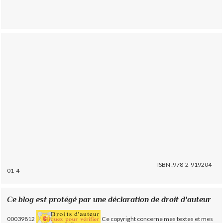
ISBN :978-2-919204-
01-4
Ce blog est protégé par une déclaration de droit d'auteur
00039812
Ce copyright concerne mes textes et mes