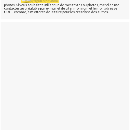
photos. Si vous souhaitez utiliser un de mes textes ou photos, merci de me
contacter au préalable par e- mail et de citer mon nom et le mon adresse
URL... comme je m'efforce de le faire pour les créations des autres.