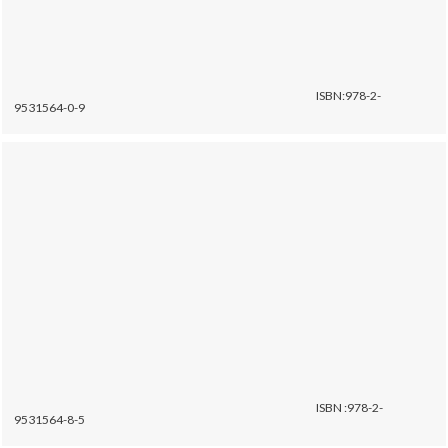
ISBN:978-2-
9531564-0-9
ISBN :978-2-
9531564-8-5