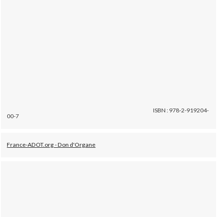
ISBN : 978-2-919204-
00-7
France-ADOT.org - Don d'Organe