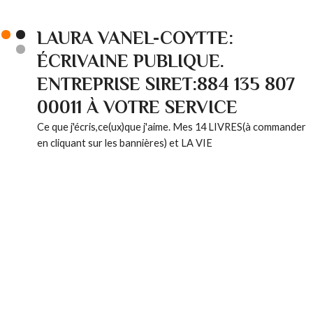
LAURA VANEL-COYTTE:
ÉCRIVAINE PUBLIQUE.
ENTREPRISE SIRET:884 135 807
00011 À VOTRE SERVICE
Ce que j'écris,ce(ux)que j'aime. Mes 14 LIVRES(à commander
en cliquant sur les bannières) et LA VIE