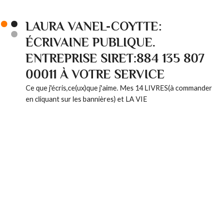
LAURA VANEL-COYTTE:
ÉCRIVAINE PUBLIQUE.
ENTREPRISE SIRET:884 135 807
00011 À VOTRE SERVICE
Ce que j'écris,ce(ux)que j'aime. Mes 14 LIVRES(à commander
en cliquant sur les bannières) et LA VIE