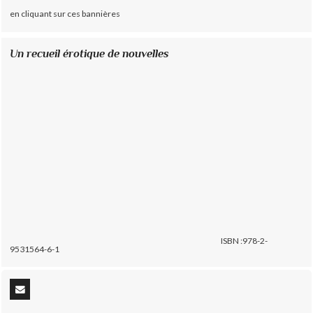
en cliquant sur ces bannières
Un recueil érotique de nouvelles
ISBN :978-2-
9531564-6-1