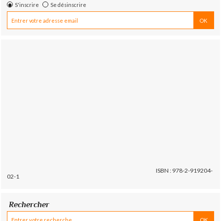
S'inscrire
Se désinscrire
ISBN : 978-2-919204-
02-1
Rechercher