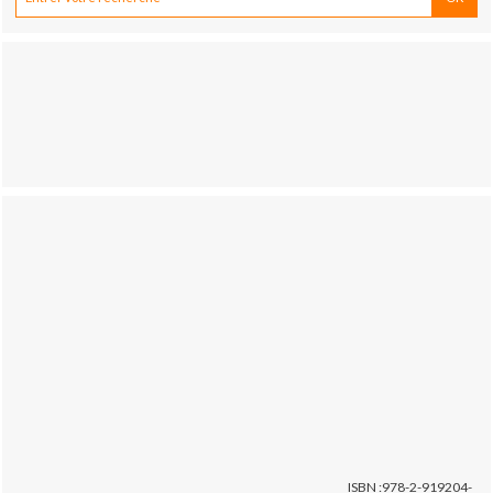
ISBN :978-2-919204-