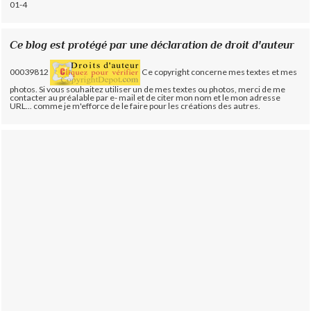
01-4
Ce blog est protégé par une déclaration de droit d'auteur
00039812
Ce copyright concerne mes textes et mes
photos. Si vous souhaitez utiliser un de mes textes ou photos, merci de me
contacter au préalable par e- mail et de citer mon nom et le mon adresse
URL... comme je m'efforce de le faire pour les créations des autres.