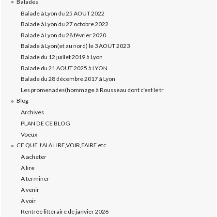
Balades
Balade à Lyon du 25 AOUT 2022
Balade à Lyon du 27 octobre 2022
Balade à Lyon du 28 février 2020
Balade à Lyon(et au nord) le 3 AOUT 2023
Balade du 12 juillet 2019 à Lyon
Balade du 21 AOUT 2025 à LYON
Balade du 28 décembre 2017 à Lyon
Les promenades(hommage à Rousseau dont c'est le tr
Blog
Archives
PLAN DE CE BLOG
Voeux
CE QUE J'AI A LIRE,VOIR,FAIRE etc.
A acheter
A lire
A terminer
A venir
A voir
Rentrée littéraire de janvier 2026