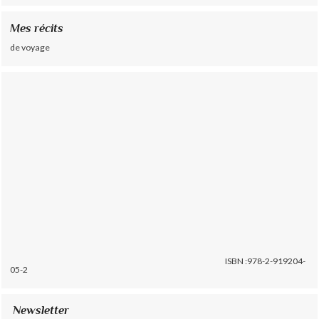
Mes récits
de voyage
ISBN :978-2-919204-
05-2
Newsletter