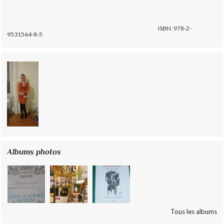
ISBN :978-2-
9531564-8-5
Albums photos
Tous les albums