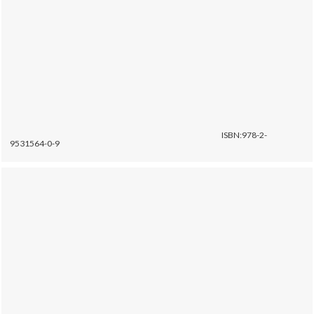
ISBN:978-2-
9531564-0-9