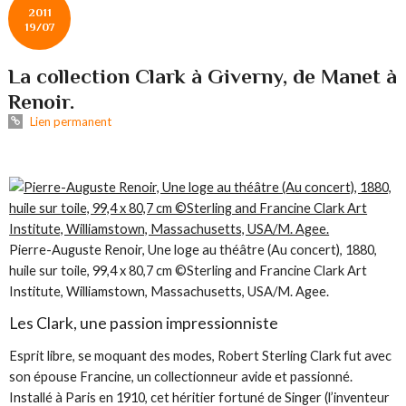
2011
19/07
La collection Clark à Giverny, de Manet à
Renoir.
Lien permanent
Pierre-Auguste Renoir, Une loge au théâtre (Au concert), 1880,
huile sur toile, 99,4 x 80,7 cm ©Sterling and Francine Clark Art
Institute, Williamstown, Massachusetts, USA/M. Agee.
Les Clark, une passion impressionniste
Esprit libre, se moquant des modes, Robert Sterling Clark fut avec
son épouse Francine, un collectionneur avide et passionné.
Installé à Paris en 1910, cet héritier fortuné de Singer (l’inventeur