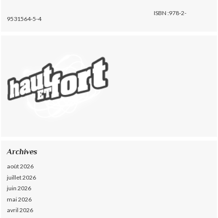
ISBN :978-2-
9531564-5-4
Archives
août 2026
juillet 2026
juin 2026
mai 2026
avril 2026