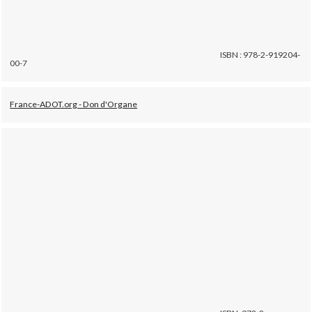
ISBN : 978-2-919204-
00-7
France-ADOT.org - Don d'Organe