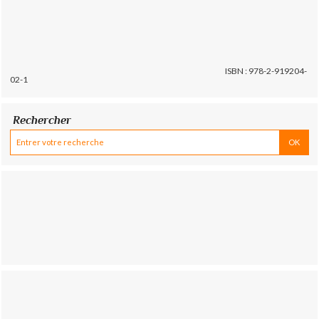
ISBN : 978-2-919204-
02-1
Rechercher