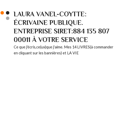
LAURA VANEL-COYTTE:
ÉCRIVAINE PUBLIQUE.
ENTREPRISE SIRET:884 135 807
00011 À VOTRE SERVICE
Ce que j'écris,ce(ux)que j'aime. Mes 14 LIVRES(à commander
en cliquant sur les bannières) et LA VIE