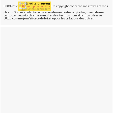
00039812
Ce copyright concerne mes textes et mes
photos. Si vous souhaitez utiliser un de mes textes ou photos, merci de me
contacter au préalable par e- mail et de citer mon nom et le mon adresse
URL... comme je m'efforce de le faire pour les créations des autres.