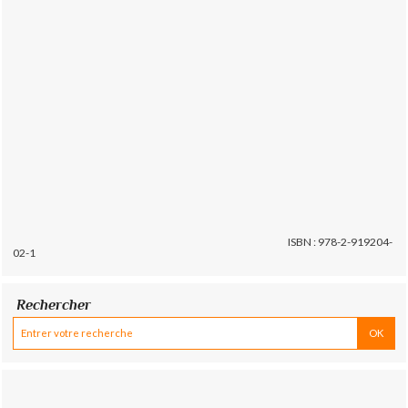
ISBN : 978-2-919204-
02-1
Rechercher