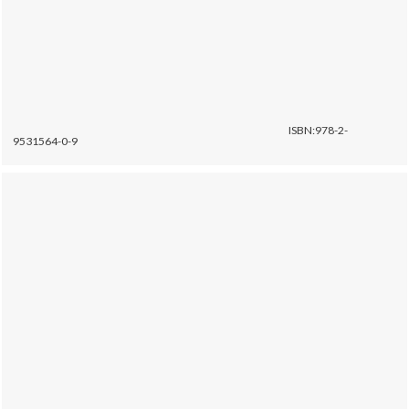
ISBN:978-2-
9531564-0-9