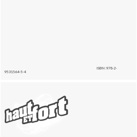
ISBN :978-2-
9531564-5-4