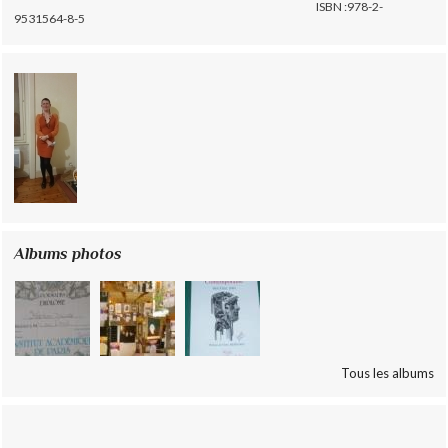
ISBN :978-2-
9531564-8-5
Albums photos
Tous les albums