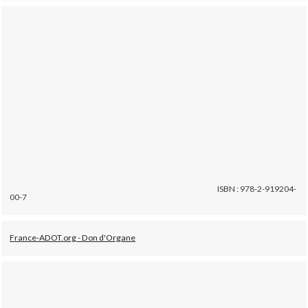
ISBN : 978-2-919204-
00-7
France-ADOT.org - Don d'Organe