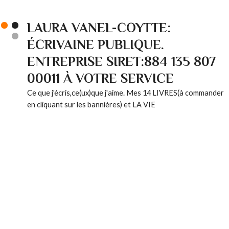
LAURA VANEL-COYTTE:
ÉCRIVAINE PUBLIQUE.
ENTREPRISE SIRET:884 135 807
00011 À VOTRE SERVICE
Ce que j'écris,ce(ux)que j'aime. Mes 14 LIVRES(à commander
en cliquant sur les bannières) et LA VIE