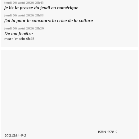
jeudi 06
août 2026
21h45
Je lis la presse du jeudi en numérique
jeudi 06
août 2026
21h33
J'ai lu pour le concours: la crise de la culture
jeudi 06
août 2026
21h29
De ma fenêtre
mardi matin 6h45
ISBN :978-2-
9531564-9-2