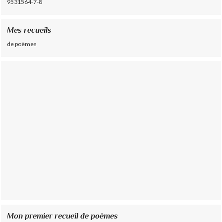
9531564-7-8
Mes recueils
de poèmes
Mon premier recueil de poèmes