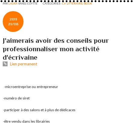
PAR
LAURA
VANEL-COYTTE
CATÉGORIES :
CV LITTÉRAIRE/BOOK
2011
21/08
J'aimerais avoir des conseils pour
professionnaliser mon activité
d'écrivaine
Lien permanent
-microentreprise ou entrepreneur
-numéro de siret
-participer à des salons et à plus de dédicaces
-être vendu dans les librairies