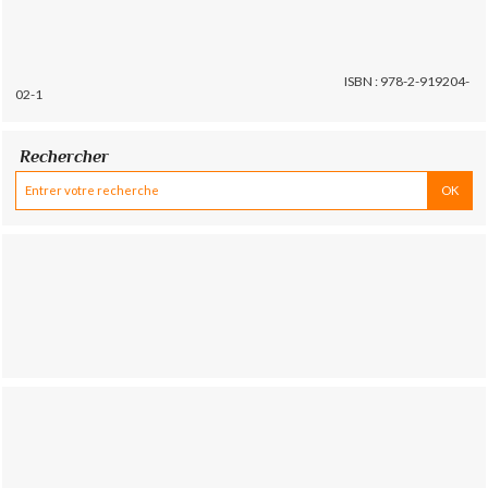
ISBN : 978-2-919204-
02-1
Rechercher