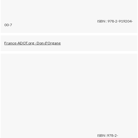
ISBN : 978-2-919204-
00-7
France-ADOT.org - Don d'Organe
ISBN :978-2-