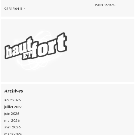
ISBN :978-2-
9531564-5-4
Archives
août 2026
juillet 2026
juin 2026
mai 2026
avril 2026
mars 2026