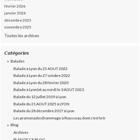
février 2026
janvier 2026
décembre 2025
novembre 2025
Toutes les archives
Catégories
Balades
Balade à Lyon du 25 AOUT 2022
Balade à Lyon du 27 octobre 2022
Balade à Lyon du 28 février 2020
Balade à Lyon(et au nord) le 3 AOUT 2023
Balade du 12 juillet 2019 à Lyon
Balade du 21 AOUT 2025 à LYON
Balade du 28 décembre 2017 à Lyon
Les promenades(hommage à Rousseau dont c'est le tr
Blog
Archives
PLAN DE CE BLOG