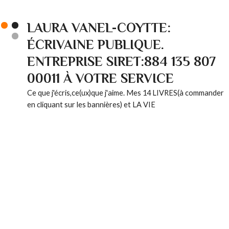
LAURA VANEL-COYTTE:
ÉCRIVAINE PUBLIQUE.
ENTREPRISE SIRET:884 135 807
00011 À VOTRE SERVICE
Ce que j'écris,ce(ux)que j'aime. Mes 14 LIVRES(à commander
en cliquant sur les bannières) et LA VIE