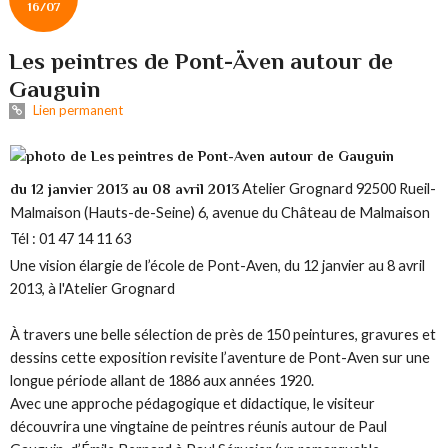
16/07
Les peintres de Pont-Även autour de
Gauguin
Lien permanent
Atelier Grognard
92500 Rueil-
du 12 janvier 2013 au 08 avril 2013
Malmaison (Hauts-de-Seine)
6, avenue du Château de Malmaison
Tél : 01 47 14 11 63
Une vision élargie de l’école de Pont-Aven, du 12 janvier au 8 avril
2013, à l'Atelier Grognard
À travers une belle sélection de près de 150 peintures, gravures et
dessins cette exposition revisite l’aventure de Pont-Aven sur une
longue période allant de 1886 aux années 1920.
Avec une approche pédagogique et didactique, le visiteur
découvrira une vingtaine de peintres réunis autour de Paul