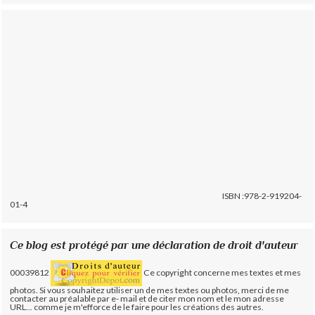
ISBN :978-2-919204-
01-4
Ce blog est protégé par une déclaration de droit d'auteur
00039812
Ce copyright concerne mes textes et mes
photos. Si vous souhaitez utiliser un de mes textes ou photos, merci de me
contacter au préalable par e- mail et de citer mon nom et le mon adresse
URL... comme je m'efforce de le faire pour les créations des autres.