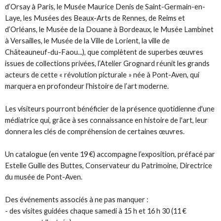
d’Orsay à Paris, le Musée Maurice Denis de Saint-Germain-en-
Laye, les Musées des Beaux-Arts de Rennes, de Reims et
d’Orléans, le Musée de la Douane à Bordeaux, le Musée Lambinet
à Versailles, le Musée de la Ville de Lorient, la ville de
Châteauneuf-du-Faou...), que complètent de superbes œuvres
issues de collections privées, l’Atelier Grognard réunit les grands
acteurs de cette « révolution picturale » née à Pont-Aven, qui
marquera en profondeur l’histoire de l’art moderne.
Les visiteurs pourront bénéficier de la présence quotidienne d'une
médiatrice qui, grâce à ses connaissance en histoire de l'art, leur
donnera les clés de compréhension de certaines œuvres.
Un catalogue (en vente 19 €) accompagne l’exposition, préfacé par
Estelle Guille des Buttes, Conservateur du Patrimoine, Directrice
du musée de Pont-Aven.
Des événements associés à ne pas manquer :
- des visites guidées chaque samedi à 15 h et 16 h 30 (11 €