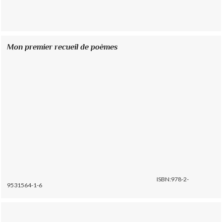
Mon premier recueil de poèmes
ISBN:978-2-
9531564-1-6