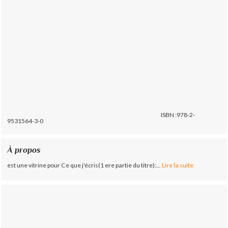
ISBN :978-2-
9531564-3-0
À propos
est une vitrine pour Ce que j'écris(1 ere partie du titre):...
Lire la suite