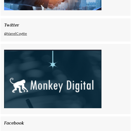
Twitter
@VanelCoytte
Facebook