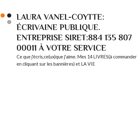
LAURA VANEL-COYTTE:
ÉCRIVAINE PUBLIQUE.
ENTREPRISE SIRET:884 135 807
00011 À VOTRE SERVICE
Ce que j'écris,ce(ux)que j'aime. Mes 14 LIVRES(à commander
en cliquant sur les bannières) et LA VIE