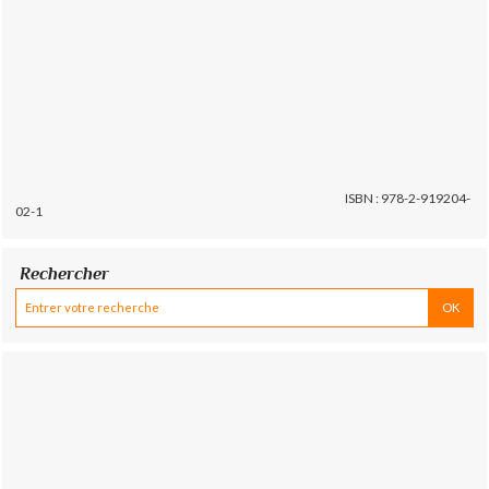
ISBN : 978-2-919204-
02-1
Rechercher