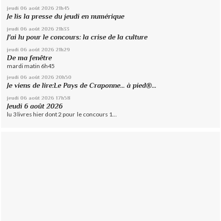
jeudi 06
août 2026
21h45
Je lis la presse du jeudi en numérique
jeudi 06
août 2026
21h33
J'ai lu pour le concours: la crise de la culture
jeudi 06
août 2026
21h29
De ma fenêtre
mardi matin 6h45
jeudi 06
août 2026
20h50
Je viens de lire:Le Pays de Craponne... à pied®...
jeudi 06
août 2026
17h58
Jeudi 6 août 2026
lu 3 livres hier dont 2 pour le concours 1...