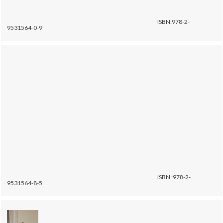
ISBN:978-2-
9531564-0-9
ISBN :978-2-
9531564-8-5