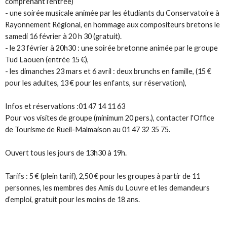
comprenant l'entrée)
- une soirée musicale animée par les étudiants du Conservatoire à
Rayonnement Régional, en hommage aux compositeurs bretons le
samedi 16 février à 20 h 30 (gratuit).
- le 23 février à 20h30 : une soirée bretonne animée par le groupe
Tud Laouen (entrée 15 €),
- les dimanches 23 mars et 6 avril : deux brunchs en famille, (15 €
pour les adultes, 13 € pour les enfants, sur réservation),
Infos et réservations :01 47 14 11 63
Pour vos visites de groupe (minimum 20 pers.), contacter l'Office
de Tourisme de Rueil-Malmaison au 01 47 32 35 75.
Ouvert tous les jours de 13h30 à 19h.
Tarifs : 5 € (plein tarif), 2,50 € pour les groupes à partir de 11
personnes, les membres des Amis du Louvre et les demandeurs
d’emploi, gratuit pour les moins de 18 ans.