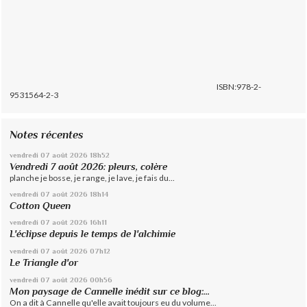
ISBN:978-2-
9531564-2-3
Notes récentes
vendredi 07
août 2026
18h52
Vendredi 7 août 2026: pleurs, colère
planche je bosse, je range, je lave, je fais du...
vendredi 07
août 2026
18h14
Cotton Queen
vendredi 07
août 2026
16h11
L'éclipse depuis le temps de l'alchimie
vendredi 07
août 2026
07h12
Le Triangle d'or
vendredi 07
août 2026
00h56
Mon paysage de Cannelle inédit sur ce blog:...
On a dit à Cannelle qu'elle avait toujours eu du volume...