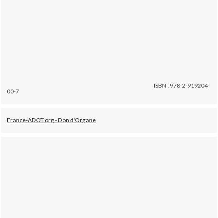
ISBN : 978-2-919204-
00-7
France-ADOT.org - Don d'Organe