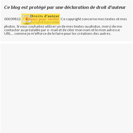
Ce blog est protégé par une déclaration de droit d'auteur
00039812
Ce copyright concerne mes textes et mes
photos. Si vous souhaitez utiliser un de mes textes ou photos, merci de me
contacter au préalable par e- mail et de citer mon nom et le mon adresse
URL... comme je m'efforce de le faire pour les créations des autres.