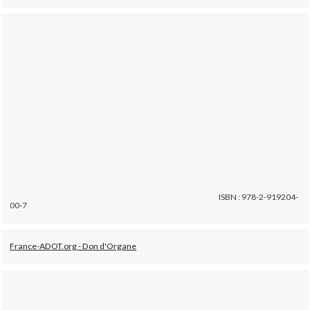
ISBN : 978-2-919204-
00-7
France-ADOT.org - Don d'Organe