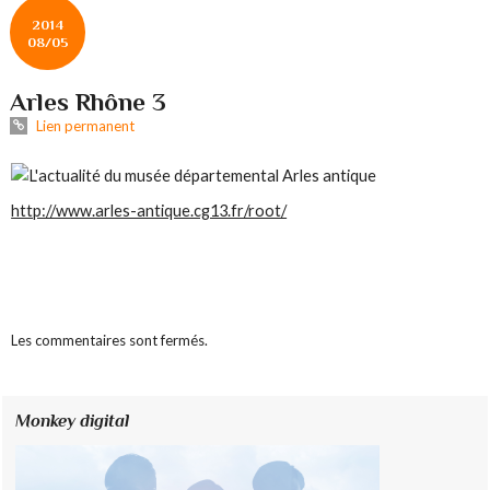
2014
08/05
Arles Rhône 3
Lien permanent
http://www.arles-antique.cg13.fr/root/
Les commentaires sont fermés.
Monkey digital