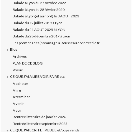
Balade à Lyon du 27 octobre 2022
Balade à Lyon du 28 février 2020
Balade à Lyon(et au nord) le 3 AOUT 2023
Balade du 12 juillet 2019 à Lyon
Balade du 21 AOUT 2025 à LYON
Balade du 28 décembre 2017 à Lyon
Les promenades(hommage à Rousseau dont c'est le tr
Blog
Archives
PLAN DE CE BLOG
Voeux
CE QUE J'AI A LIRE,VOIR,FAIRE etc.
A acheter
A lire
A terminer
A venir
A voir
Rentrée littéraire de janvier 2026
Rentrée littéraire septembre 2025
CE QUE J'AI ECRIT ET PUBLIE et/ou je vends