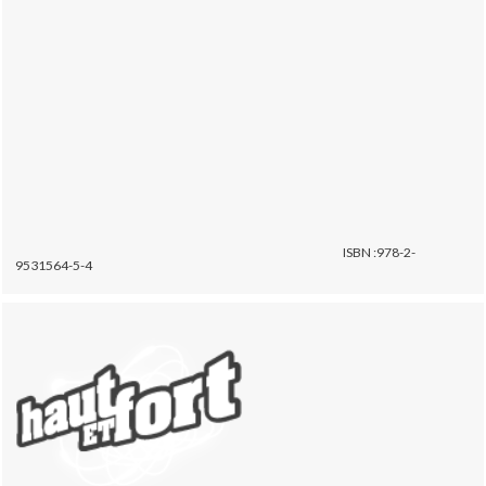
ISBN :978-2-
9531564-5-4