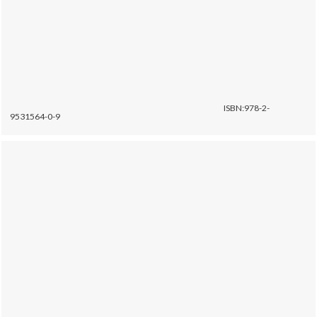
ISBN:978-2-
9531564-0-9