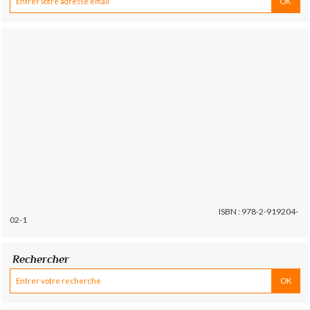
ISBN : 978-2-919204-
02-1
Rechercher