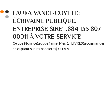
LAURA VANEL-COYTTE:
ÉCRIVAINE PUBLIQUE.
ENTREPRISE SIRET:884 135 807
00011 À VOTRE SERVICE
Ce que j'écris,ce(ux)que j'aime. Mes 14 LIVRES(à commander
en cliquant sur les bannières) et LA VIE