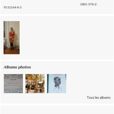
ISBN :978-2-
9531564-8-5
Albums photos
Tous les albums