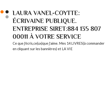
LAURA VANEL-COYTTE:
ÉCRIVAINE PUBLIQUE.
ENTREPRISE SIRET:884 135 807
00011 À VOTRE SERVICE
Ce que j'écris,ce(ux)que j'aime. Mes 14 LIVRES(à commander
en cliquant sur les bannières) et LA VIE