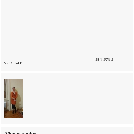
ISBN :978-2-
9531564-8-5
Albums photos