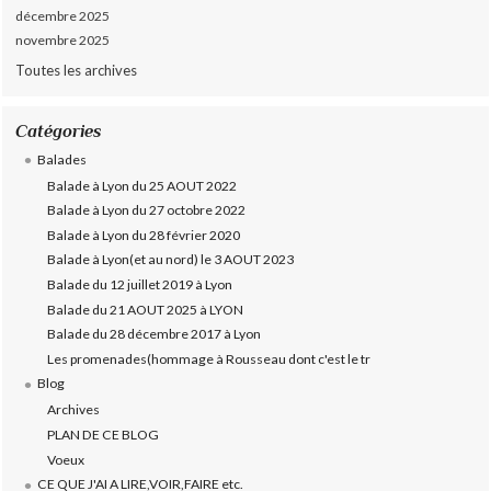
décembre 2025
novembre 2025
Toutes les archives
Catégories
Balades
Balade à Lyon du 25 AOUT 2022
Balade à Lyon du 27 octobre 2022
Balade à Lyon du 28 février 2020
Balade à Lyon(et au nord) le 3 AOUT 2023
Balade du 12 juillet 2019 à Lyon
Balade du 21 AOUT 2025 à LYON
Balade du 28 décembre 2017 à Lyon
Les promenades(hommage à Rousseau dont c'est le tr
Blog
Archives
PLAN DE CE BLOG
Voeux
CE QUE J'AI A LIRE,VOIR,FAIRE etc.