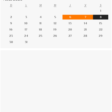
D
L
M
M
J
V
S
1
2
3
4
5
6
7
8
9
10
11
12
13
14
15
16
17
18
19
20
21
22
23
24
25
26
27
28
29
30
31