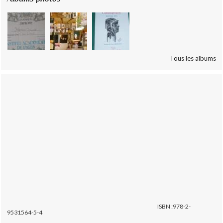
Tous les albums
ISBN :978-2-
9531564-5-4