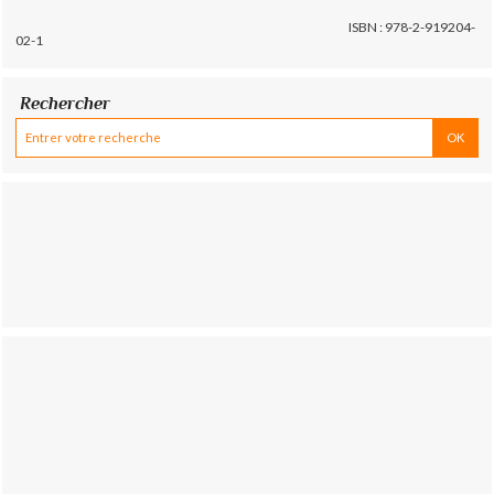
ISBN : 978-2-919204-
02-1
Rechercher