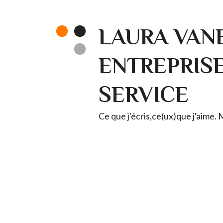
LAURA VANE
ENTREPRISE 
SERVICE
Ce que j'écris,ce(ux)que j'aime