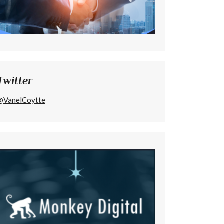
Twitter
@VanelCoytte