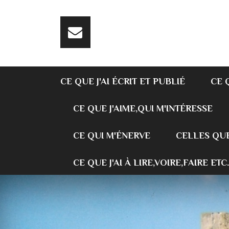
CE QUE J'AI ÉCRIT ET PUBLIÉ
CE 
CE QUE J'AIME,QUI M'INTÉRESSE
CE QUI M'ÉNERVE
CELLES QUE
CE QUE J'AI À LIRE,VOIRE,FAIRE ETC.