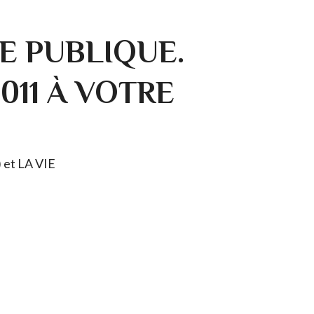
E PUBLIQUE.
0011 À VOTRE
) et LA VIE