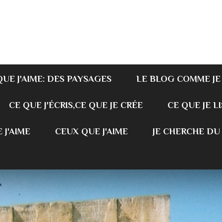
QUE J'AIME: DES PAYSAGES
LE BLOG COMME JE
CE QUE J'ÉCRIS,CE QUE JE CRÉE
CE QUE JE LI
 J'AIME
CEUX QUE J'AIME
JE CHERCHE DU