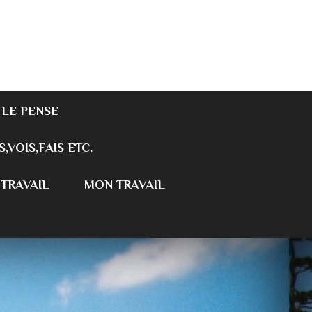
 LE PENSE
S,VOIS,FAIS ETC.
 TRAVAIL
MON TRAVAIL