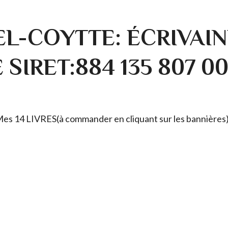
L-COYTTE: ÉCRIVAIN
SIRET:884 135 807 0
. Mes 14 LIVRES(à commander en cliquant sur les bannières