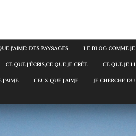
QUE J'AIME: DES PAYSAGES
LE BLOG COMME JE
CE QUE J'ÉCRIS,CE QUE JE CRÉE
CE QUE JE LI
 J'AIME
CEUX QUE J'AIME
JE CHERCHE DU