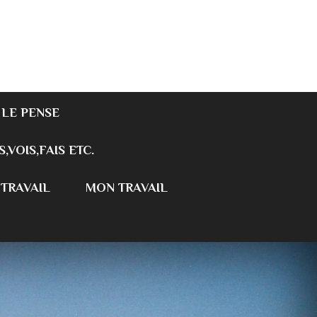
 LE PENSE
S,VOIS,FAIS ETC.
 TRAVAIL
MON TRAVAIL