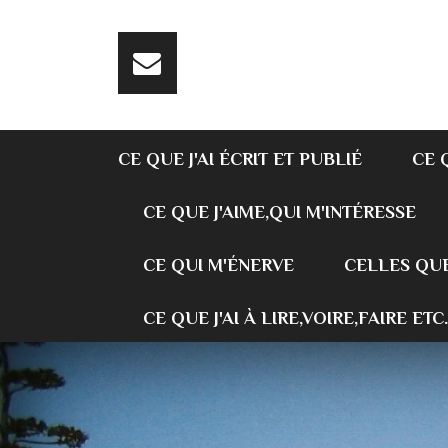
CE QUE J'AI ÉCRIT ET PUBLIÉ
CE 
CE QUE J'AIME,QUI M'INTÉRESSE
CE QUI M'ÉNERVE
CELLES QUE
CE QUE J'AI À LIRE,VOIRE,FAIRE ETC.