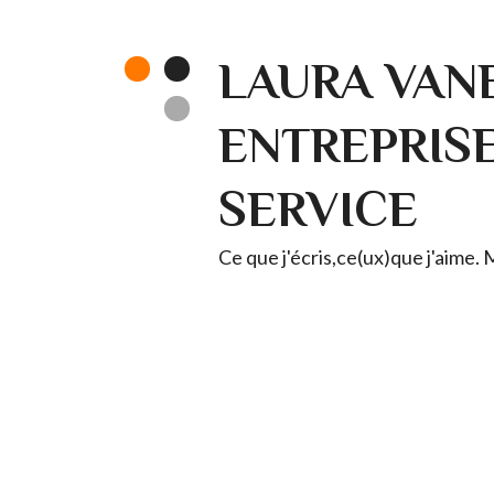
LAURA VANE
ENTREPRISE 
SERVICE
Ce que j'écris,ce(ux)que j'aime