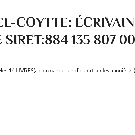
L-COYTTE: ÉCRIVAIN
SIRET:884 135 807 0
. Mes 14 LIVRES(à commander en cliquant sur les bannières