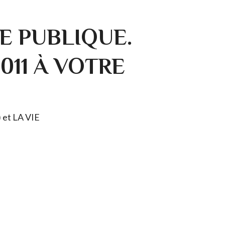
E PUBLIQUE.
0011 À VOTRE
) et LA VIE