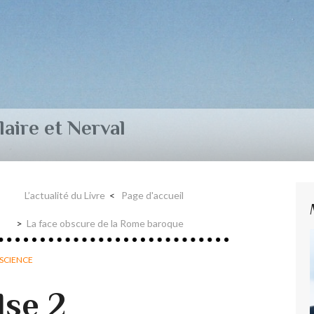
aire et Nerval
L’actualité du Livre
Page d'accueil
La face obscure de la Rome baroque
SCIENCE
lse 2