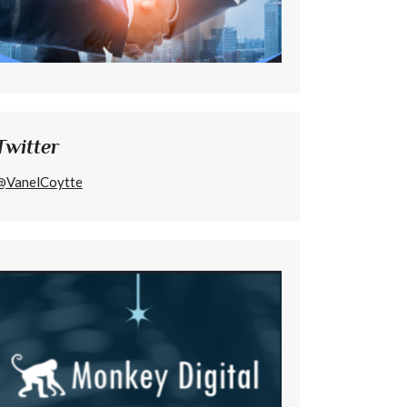
Twitter
@VanelCoytte