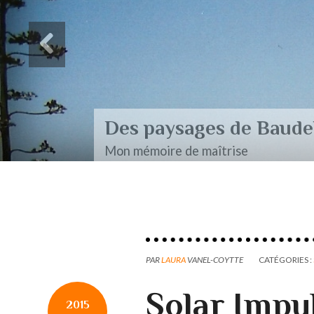
Des paysages de Baudel
Mon mémoire de maîtrise
PAR
LAURA
VANEL-COYTTE
CATÉGORIES :
Solar Impu
2015