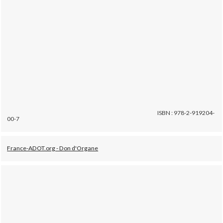
ISBN : 978-2-919204-
00-7
France-ADOT.org - Don d'Organe