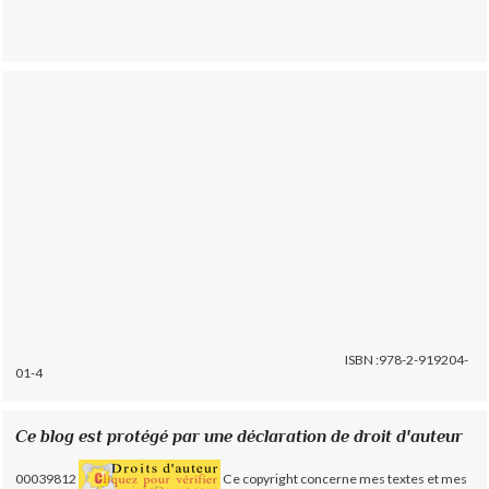
ISBN :978-2-919204-
01-4
Ce blog est protégé par une déclaration de droit d'auteur
00039812
Ce copyright concerne mes textes et mes