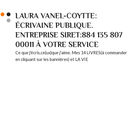
LAURA VANEL-COYTTE:
ÉCRIVAINE PUBLIQUE.
ENTREPRISE SIRET:884 135 807
00011 À VOTRE SERVICE
Ce que j'écris,ce(ux)que j'aime. Mes 14 LIVRES(à commander
en cliquant sur les bannières) et LA VIE