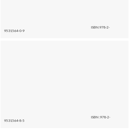
ISBN:978-2-
9531564-0-9
ISBN :978-2-
9531564-8-5