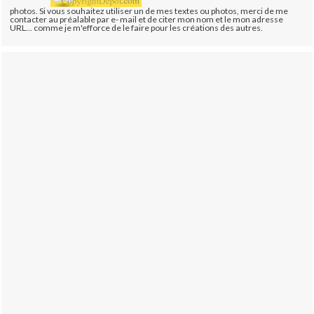
photos. Si vous souhaitez utiliser un de mes textes ou photos, merci de me
contacter au préalable par e- mail et de citer mon nom et le mon adresse
URL... comme je m'efforce de le faire pour les créations des autres.