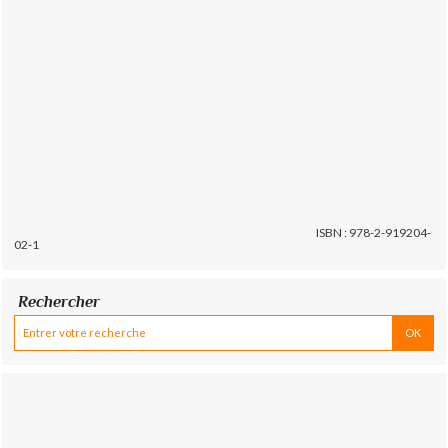
ISBN : 978-2-919204-
02-1
Rechercher