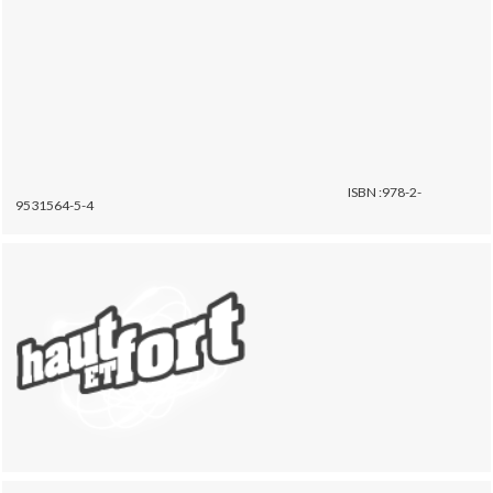
ISBN :978-2-
9531564-5-4