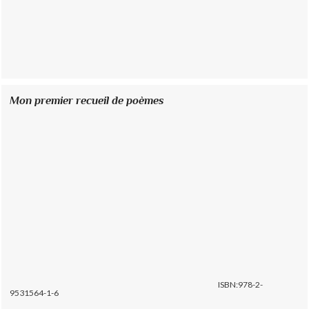
Mon premier recueil de poèmes
ISBN:978-2-
9531564-1-6