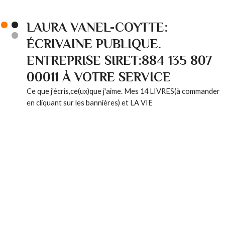
LAURA VANEL-COYTTE:
ÉCRIVAINE PUBLIQUE.
ENTREPRISE SIRET:884 135 807
00011 À VOTRE SERVICE
Ce que j'écris,ce(ux)que j'aime. Mes 14 LIVRES(à commander
en cliquant sur les bannières) et LA VIE