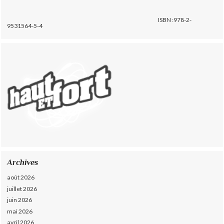
ISBN :978-2-
9531564-5-4
Archives
août 2026
juillet 2026
juin 2026
mai 2026
avril 2026