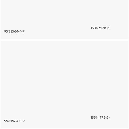
ISBN :978-2-
9531564-4-7
ISBN:978-2-
9531564-0-9