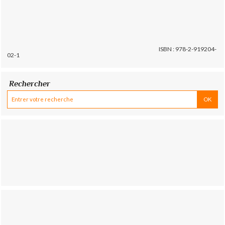
ISBN : 978-2-919204-
02-1
Rechercher