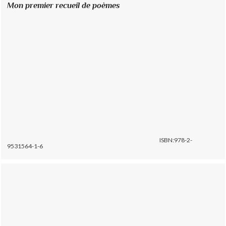
Mon premier recueil de poèmes
ISBN:978-2-
9531564-1-6