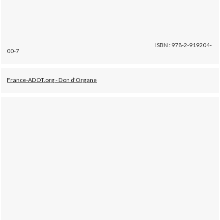
ISBN : 978-2-919204-
00-7
France-ADOT.org - Don d'Organe