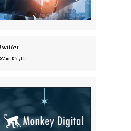
Twitter
@VanelCoytte