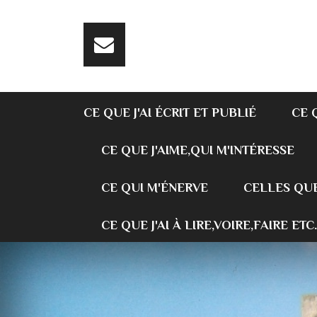
CE QUE J'AI ÉCRIT ET PUBLIÉ
CE 
CE QUE J'AIME,QUI M'INTÉRESSE
CE QUI M'ÉNERVE
CELLES QUE
CE QUE J'AI À LIRE,VOIRE,FAIRE ETC.