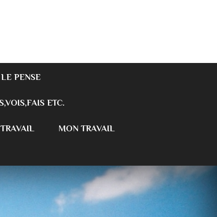
 LE PENSE
S,VOIS,FAIS ETC.
 TRAVAIL
MON TRAVAIL