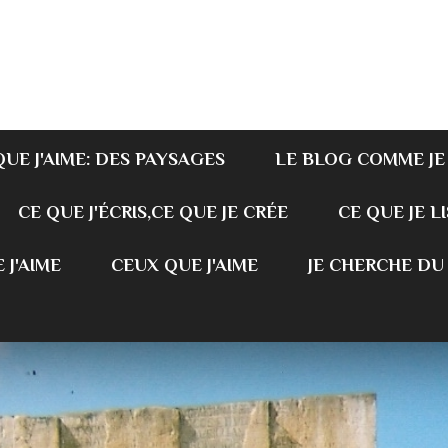
QUE J'AIME: DES PAYSAGES
LE BLOG COMME JE
CE QUE J'ÉCRIS,CE QUE JE CRÉE
CE QUE JE LI
 J'AIME
CEUX QUE J'AIME
JE CHERCHE DU