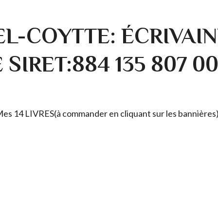
L-COYTTE: ÉCRIVAIN
SIRET:884 135 807 0
. Mes 14 LIVRES(à commander en cliquant sur les bannières