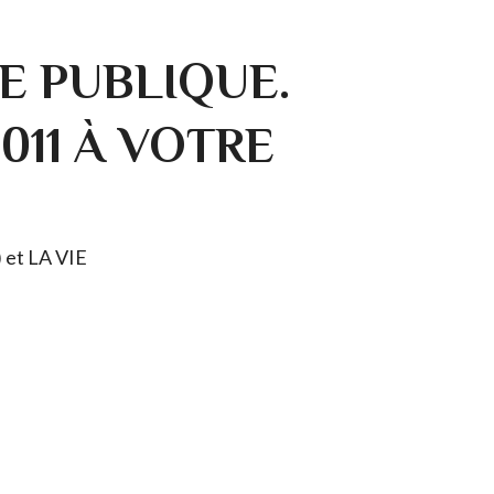
E PUBLIQUE.
0011 À VOTRE
) et LA VIE