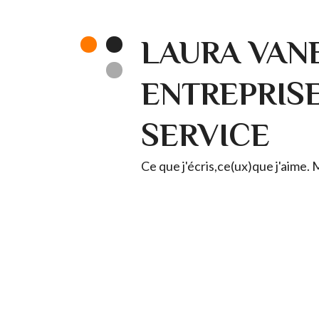
LAURA VANE
ENTREPRISE 
SERVICE
Ce que j'écris,ce(ux)que j'aime