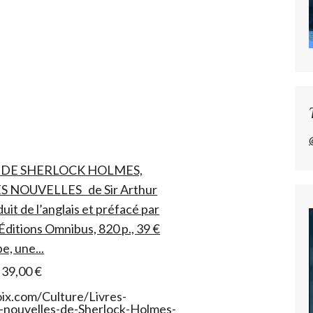
 DE SHERLOCK HOLMES,
S NOUVELLES de Sir Arthur
it de l’anglais et préfacé par
Éditions Omnibus, 820 p., 39 €
e, une...
39,00 €
oix.com/Culture/Livres-
-nouvelles-de-Sherlock-Holmes-