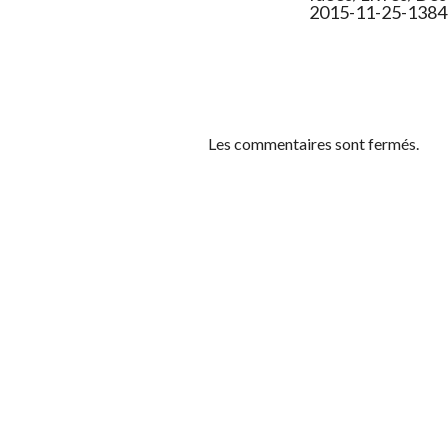
2015-11-25-138
Les commentaires sont fermés.