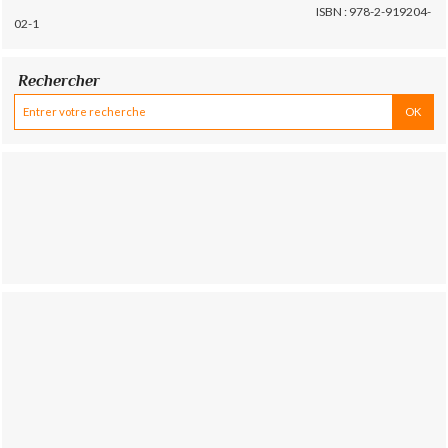
ISBN : 978-2-919204-
02-1
Rechercher