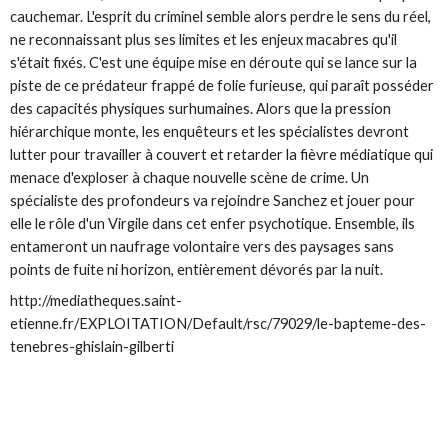
cauchemar. L'esprit du criminel semble alors perdre le sens du réel,
ne reconnaissant plus ses limites et les enjeux macabres qu'il
s'était fixés. C'est une équipe mise en déroute qui se lance sur la
piste de ce prédateur frappé de folie furieuse, qui paraît posséder
des capacités physiques surhumaines. Alors que la pression
hiérarchique monte, les enquêteurs et les spécialistes devront
lutter pour travailler à couvert et retarder la fièvre médiatique qui
menace d'exploser à chaque nouvelle scène de crime. Un
spécialiste des profondeurs va rejoindre Sanchez et jouer pour
elle le rôle d'un Virgile dans cet enfer psychotique. Ensemble, ils
entameront un naufrage volontaire vers des paysages sans
points de fuite ni horizon, entièrement dévorés par la nuit.
http://mediatheques.saint-
etienne.fr/EXPLOITATION/Default/rsc/79029/le-bapteme-des-
tenebres-ghislain-gilberti