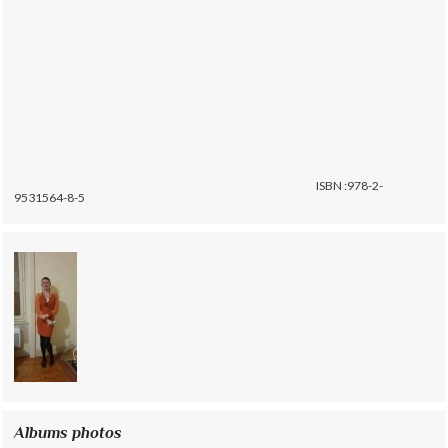
ISBN :978-2-
9531564-8-5
Albums photos