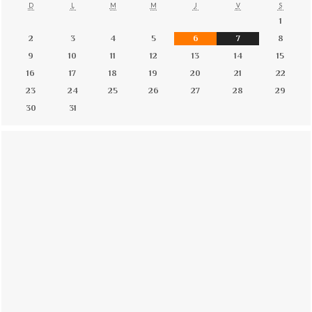
D
L
M
M
J
V
S
1
2
3
4
5
6
7
8
9
10
11
12
13
14
15
16
17
18
19
20
21
22
23
24
25
26
27
28
29
30
31