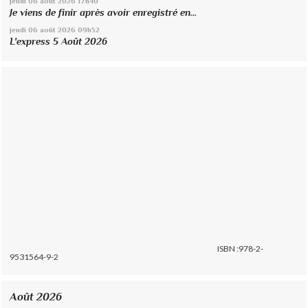
jeudi 06
août 2026
17h40
Je viens de finir après avoir enregistré en...
jeudi 06
août 2026
09h52
L'express 5 Août 2026
ISBN :978-2-
9531564-9-2
Août 2026