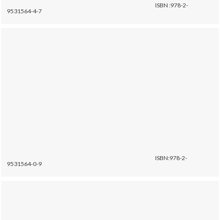
ISBN :978-2-
9531564-4-7
ISBN:978-2-
9531564-0-9