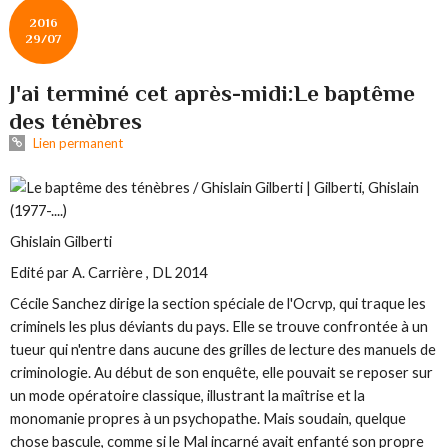
2016
29/07
J'ai terminé cet après-midi:Le baptême
des ténèbres
Lien permanent
Ghislain Gilberti
Edité par A. Carrière , DL 2014
Cécile Sanchez dirige la section spéciale de l'Ocrvp, qui traque les
criminels les plus déviants du pays. Elle se trouve confrontée à un
tueur qui n'entre dans aucune des grilles de lecture des manuels de
criminologie. Au début de son enquête, elle pouvait se reposer sur
un mode opératoire classique, illustrant la maîtrise et la
monomanie propres à un psychopathe. Mais soudain, quelque
chose bascule, comme si le Mal incarné avait enfanté son propre