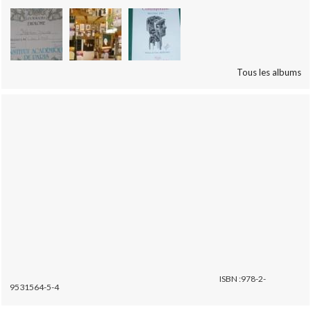
Tous les albums
ISBN :978-2-
9531564-5-4