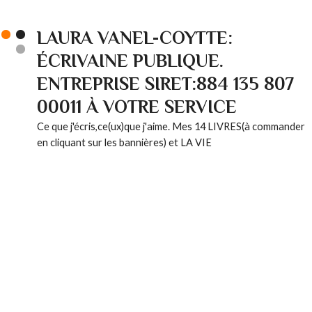
LAURA VANEL-COYTTE:
ÉCRIVAINE PUBLIQUE.
ENTREPRISE SIRET:884 135 807
00011 À VOTRE SERVICE
Ce que j'écris,ce(ux)que j'aime. Mes 14 LIVRES(à commander
en cliquant sur les bannières) et LA VIE