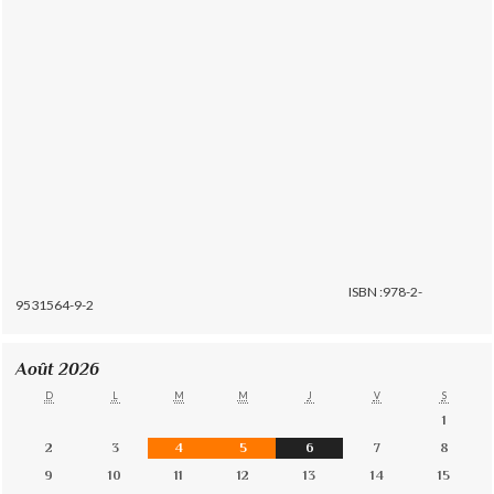
ISBN :978-2-
9531564-9-2
Août 2026
D
L
M
M
J
V
S
1
2
3
4
5
6
7
8
9
10
11
12
13
14
15