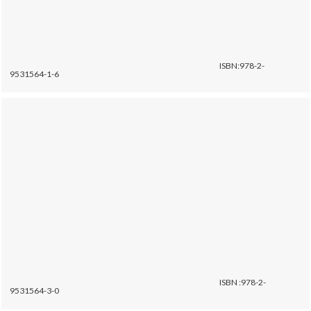
ISBN:978-2-
9531564-1-6
ISBN :978-2-
9531564-3-0