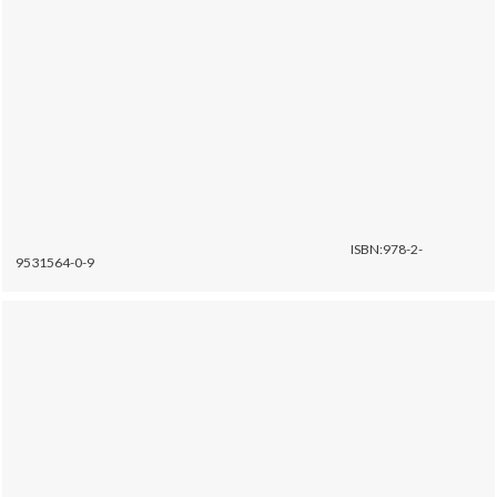
ISBN:978-2-
9531564-0-9