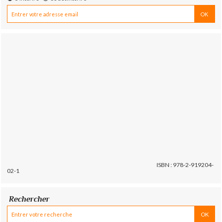
ISBN : 978-2-919204-
02-1
Rechercher