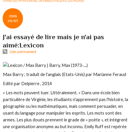
J'AIME/QUI M'INTERESSE
,
DES BIBLIOTHÈQUES
,
LES POLARS
2016
29/07
J'ai essayé de lire mais je n'ai pas
aimé:Lexicon
Lien permanent
Max Barry ; traduit de l'anglais (Etats-Unis) par Marianne Feraud
Edité par Delpierre , 2014
« Les mots peuvent tuer. Littéralement. » Dans une école bien
particulière de Virginie, les étudiants n'apprennent pas l'histoire, la
géographie ou les mathématiques, mais comment persuader, en
usant du langage pour manipuler les esprits. Les mots sont des
armes. Les plus doués prennent le grade de « poète », et intègrent
une organisation anonyme au but inconnu. Emily Ruff est repérée