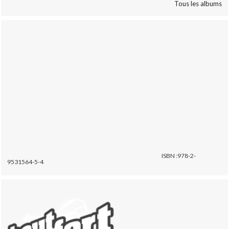
Tous les albums
ISBN :978-2-
9531564-5-4