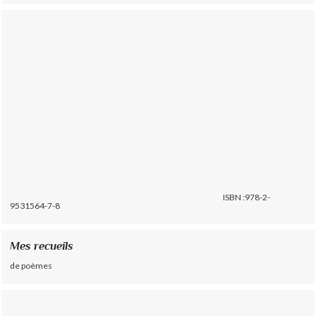
ISBN :978-2-
9531564-7-8
Mes recueils
de poèmes