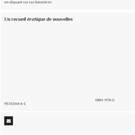
en cliquant sur ces bannières
Un recueil érotique de nouvelles
ISBN :978-2-
9531564-6-1