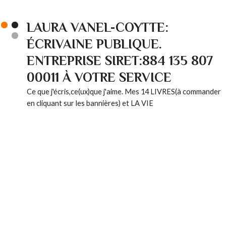
LAURA VANEL-COYTTE:
ÉCRIVAINE PUBLIQUE.
ENTREPRISE SIRET:884 135 807
00011 À VOTRE SERVICE
Ce que j'écris,ce(ux)que j'aime. Mes 14 LIVRES(à commander
en cliquant sur les bannières) et LA VIE