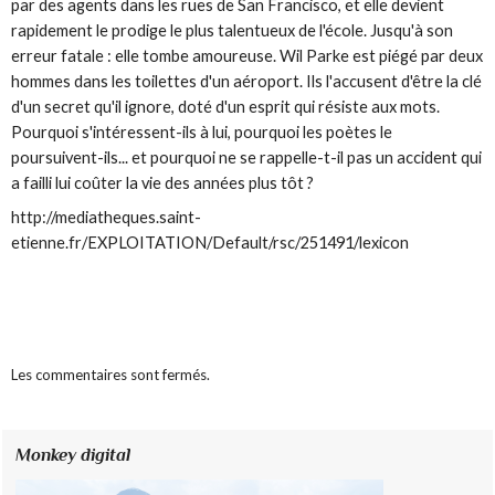
par des agents dans les rues de San Francisco, et elle devient
rapidement le prodige le plus talentueux de l'école. Jusqu'à son
erreur fatale : elle tombe amoureuse. Wil Parke est piégé par deux
hommes dans les toilettes d'un aéroport. Ils l'accusent d'être la clé
d'un secret qu'il ignore, doté d'un esprit qui résiste aux mots.
Pourquoi s'intéressent-ils à lui, pourquoi les poètes le
poursuivent-ils... et pourquoi ne se rappelle-t-il pas un accident qui
a failli lui coûter la vie des années plus tôt ?
http://mediatheques.saint-
etienne.fr/EXPLOITATION/Default/rsc/251491/lexicon
Les commentaires sont fermés.
Monkey digital