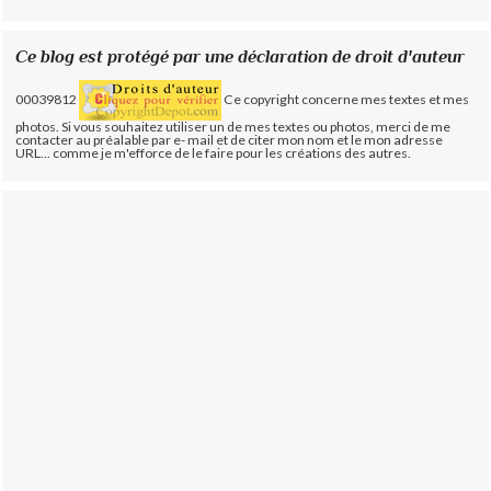
Ce blog est protégé par une déclaration de droit d'auteur
00039812
Ce copyright concerne mes textes et mes
photos. Si vous souhaitez utiliser un de mes textes ou photos, merci de me
contacter au préalable par e- mail et de citer mon nom et le mon adresse
URL... comme je m'efforce de le faire pour les créations des autres.