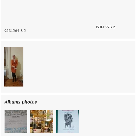
ISBN :978-2-
9531564-8-5
Albums photos