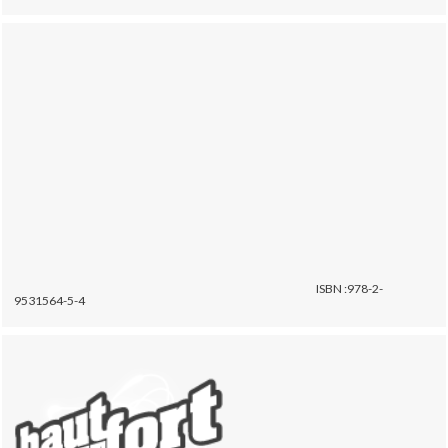
ISBN :978-2-
9531564-5-4