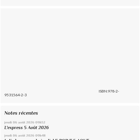
ISBN:978-2-
9531564-2-3
Notes récentes
jeudi 06
août 2026
09h52
L'express 5 Août 2026
jeudi 06
août 2026
09h48