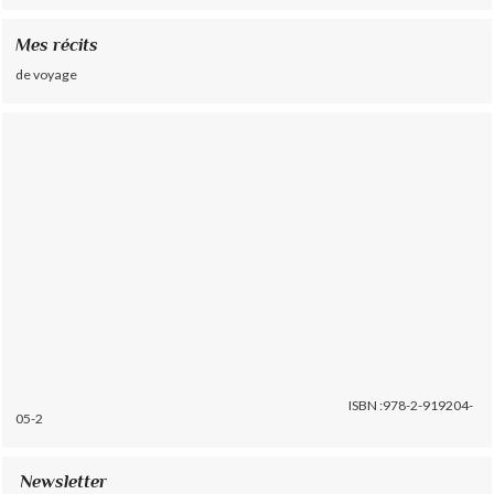
Mes récits
de voyage
ISBN :978-2-919204-
05-2
Newsletter