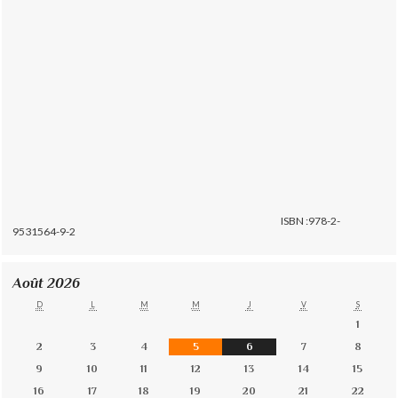
ISBN :978-2-
9531564-9-2
Août 2026
D
L
M
M
J
V
S
1
2
3
4
5
6
7
8
9
10
11
12
13
14
15
16
17
18
19
20
21
22