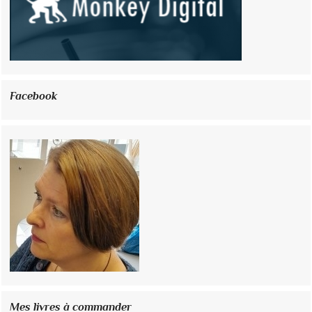
Facebook
Mes livres à commander