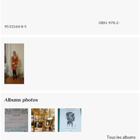
ISBN :978-2-
9531564-8-5
Albums photos
Tous les albums