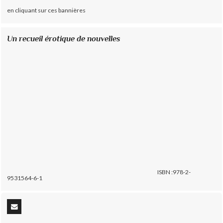
en cliquant sur ces bannières
Un recueil érotique de nouvelles
ISBN :978-2-
9531564-6-1