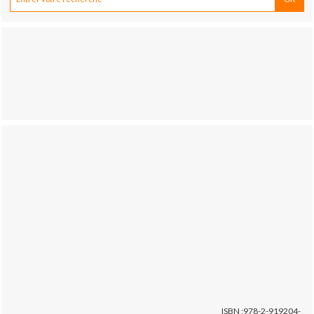
ISBN :978-2-919204-