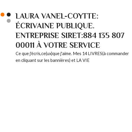
LAURA VANEL-COYTTE:
ÉCRIVAINE PUBLIQUE.
ENTREPRISE SIRET:884 135 807
00011 À VOTRE SERVICE
Ce que j'écris,ce(ux)que j'aime. Mes 14 LIVRES(à commander
en cliquant sur les bannières) et LA VIE