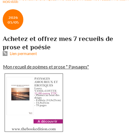
MON MARI
2026
03/05
Achetez et offrez mes 7 recueils de
prose et poésie
Lien permanent
Mon recueil de poèmes et prose " Paysages"