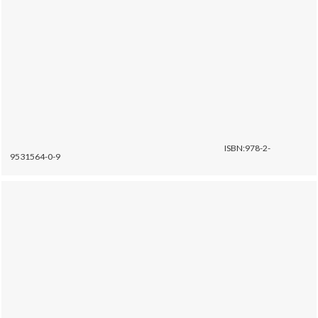
ISBN:978-2-
9531564-0-9