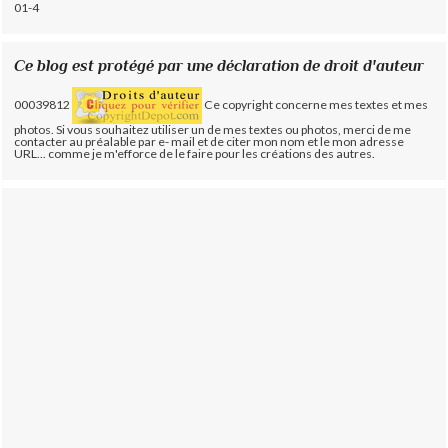
01-4
Ce blog est protégé par une déclaration de droit d'auteur
00039812
Ce copyright concerne mes textes et mes
photos. Si vous souhaitez utiliser un de mes textes ou photos, merci de me
contacter au préalable par e- mail et de citer mon nom et le mon adresse
URL... comme je m'efforce de le faire pour les créations des autres.