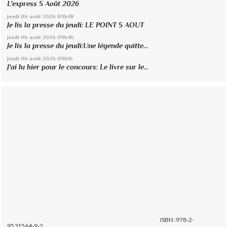
L'express 5 Août 2026
jeudi 06
août 2026
09h48
Je lis la presse du jeudi: LE POINT 5 AOUT
jeudi 06
août 2026
09h46
Je lis la presse du jeudi:Une légende quitte...
jeudi 06
août 2026
09h16
J'ai lu hier pour le concours: Le livre sur le...
ISBN :978-2-
9531564-9-2