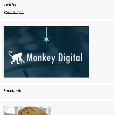
Twitter
@VanelCoytte
Facebook