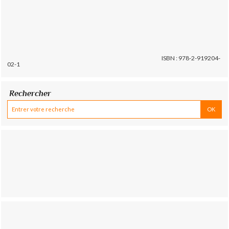
ISBN : 978-2-919204-
02-1
Rechercher