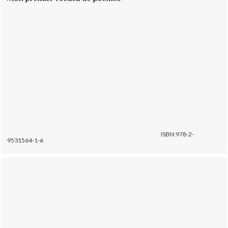
ISBN:978-2-
9531564-1-6