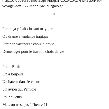
http://croqueursdemots.apln-blog.fr/2016/10/17/invitation-au-
voyage-defi-172-mene-par-durgalola/
Partir
Partir, ça y était : instant magique
Ou drame à tendance tragique
Partir en vacances : choix d’envie
Déménager pour le travail : choix de vie
Partir Partir
On a toujours
Un bateau dans le coeur
Un avion qui s'envole
Pour ailleurs
Mais on n'est pas à l'heure
[1]