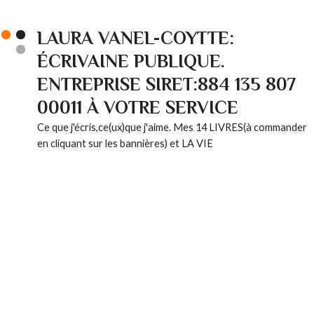
LAURA VANEL-COYTTE:
ÉCRIVAINE PUBLIQUE.
ENTREPRISE SIRET:884 135 807
00011 À VOTRE SERVICE
Ce que j'écris,ce(ux)que j'aime. Mes 14 LIVRES(à commander
en cliquant sur les bannières) et LA VIE