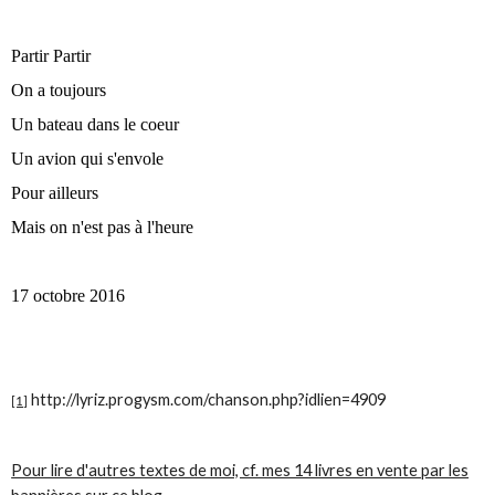
Partir Partir
On a toujours
Un bateau dans le coeur
Un avion qui s'envole
Pour ailleurs
Mais on n'est pas à l'heure
17 octobre 2016
http://lyriz.progysm.com/chanson.php?idlien=4909
[1]
Pour lire d'autres textes de moi, cf. mes 14 livres en vente par les