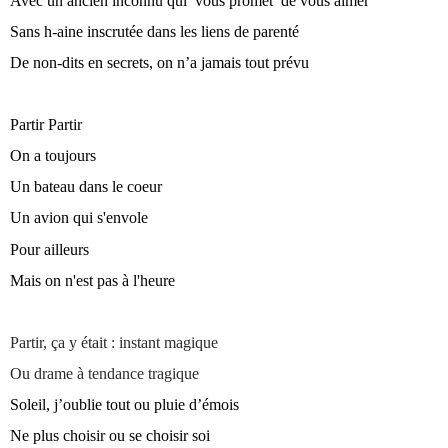
Avec un ancien inconnu qui vous promet de vous aimer
Sans h-aine inscrutée dans les liens de parenté
De non-dits en secrets, on n’a jamais tout prévu
Partir Partir
On a toujours
Un bateau dans le coeur
Un avion qui s'envole
Pour ailleurs
Mais on n'est pas à l'heure
Partir, ça y était : instant magique
Ou drame à tendance tragique
Soleil, j’oublie tout ou pluie d’émois
Ne plus choisir ou se choisir soi