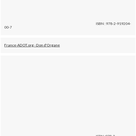
ISBN : 978-2-919204-
00-7
France-ADOT.org - Don d'Organe