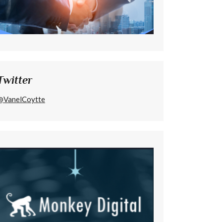
Twitter
@VanelCoytte