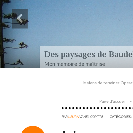
Des paysages de Baudel
Mon mémoire de maîtrise
Je viens de terminer:Opér
Page d'accueil
PAR
LAURA
VANEL-COYTTE
CATÉGORIES :