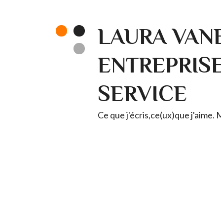
LAURA VANE
ENTREPRISE 
SERVICE
Ce que j'écris,ce(ux)que j'aime