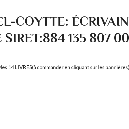
L-COYTTE: ÉCRIVAIN
SIRET:884 135 807 0
. Mes 14 LIVRES(à commander en cliquant sur les bannières