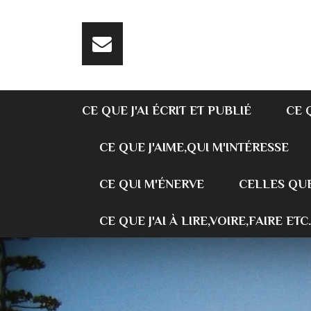
CE QUE J'AI ÉCRIT ET PUBLIÉ
CE 
CE QUE J'AIME,QUI M'INTÉRESSE
CE QUI M'ÉNERVE
CELLES QUE
CE QUE J'AI À LIRE,VOIRE,FAIRE ETC.