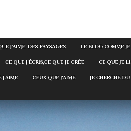
QUE J'AIME: DES PAYSAGES
LE BLOG COMME JE
CE QUE J'ÉCRIS,CE QUE JE CRÉE
CE QUE JE LI
 J'AIME
CEUX QUE J'AIME
JE CHERCHE DU