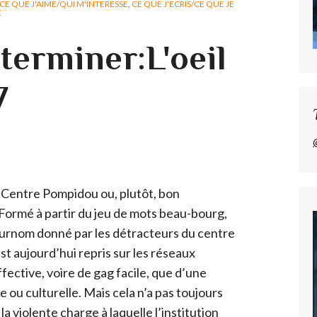
CE QUE J'AIME/QUI M'INTERESSE
,
CE QUE J'ECRIS/CE QUE JE
E
 terminer:L'oeil
7
Centre Pompidou ou, plutôt, bon
Formé à partir du jeu de mots beau-bourg,
 surnom donné par les détracteurs du centre
st aujourd’hui repris sur les réseaux
ffective, voire de gag facile, que d’une
e ou culturelle. Mais cela n’a pas toujours
la violente charge à laquelle l’institution