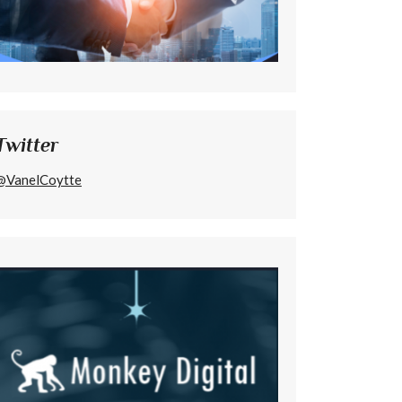
Twitter
@VanelCoytte