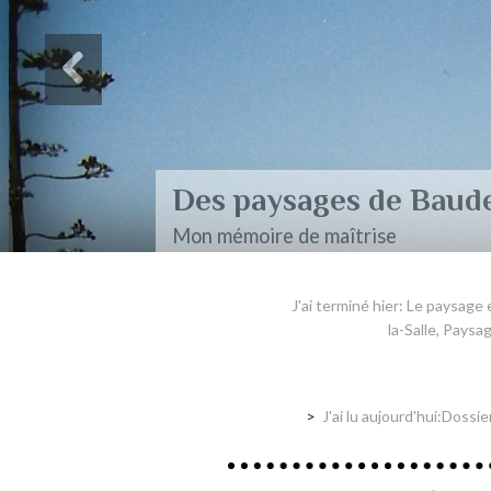
Des paysages de Baudel
Mon mémoire de maîtrise
J'ai terminé hier: Le paysage 
la-Salle, Pays
J'ai lu aujourd'hui:Dossi