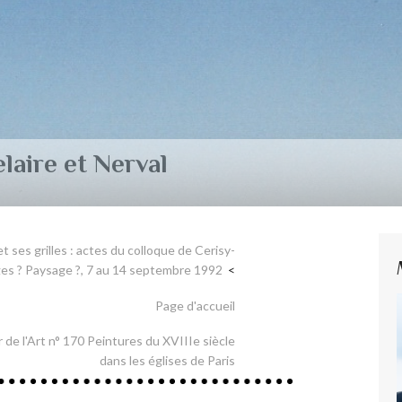
aire et Nerval
et ses grilles : actes du colloque de Cerisy-
ages ? Paysage ?, 7 au 14 septembre 1992
Page d'accueil
er de l'Art n° 170 Peintures du XVIIIe siècle
dans les églises de Paris