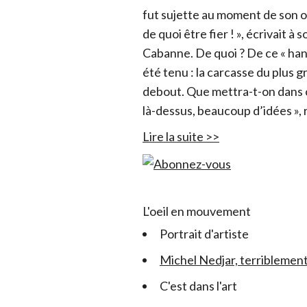
fut sujette au moment de son ouv
de quoi être fier ! », écrivait à 
Cabanne. De quoi ? De ce « hangar
été tenu : la carcasse du plus 
debout. Que mettra-t-on dans c
là-dessus, beaucoup d’idées », r
Lire la suite >>
L'oeil en mouvement
Portrait d'artiste
Michel Nedjar, terriblement
C'est dans l'art