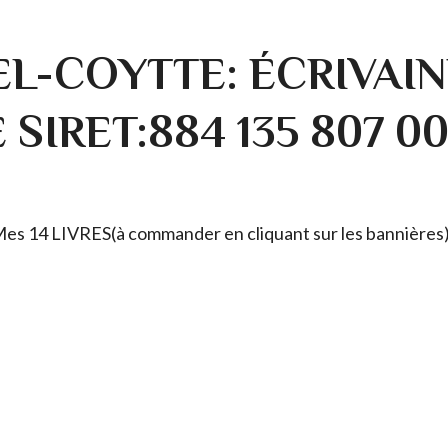
L-COYTTE: ÉCRIVAIN
SIRET:884 135 807 0
. Mes 14 LIVRES(à commander en cliquant sur les bannières