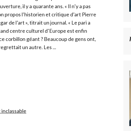
erture, il y a quarante ans. « Il n’y a pas
son propos l’historien et critique d’art Pierre
 de l’art », titrait un journal. « Le pari a
grand centre culturel d’Europe est enfin
e corbillon géant ? Beaucoup de gens ont,
egrettait un autre. Les ...
 inclassable