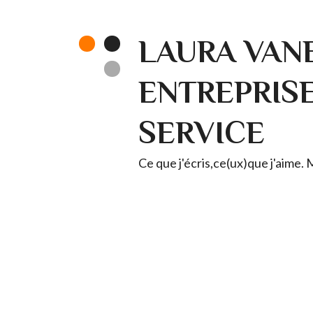
LAURA VANE
ENTREPRISE 
SERVICE
Ce que j'écris,ce(ux)que j'aime