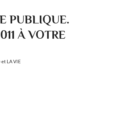
E PUBLIQUE.
0011 À VOTRE
) et LA VIE