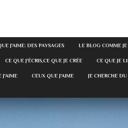
QUE J'AIME: DES PAYSAGES
LE BLOG COMME JE
CE QUE J'ÉCRIS,CE QUE JE CRÉE
CE QUE JE LI
 J'AIME
CEUX QUE J'AIME
JE CHERCHE DU