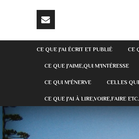
CE QUE J'AI ÉCRIT ET PUBLIÉ
CE 
CE QUE J'AIME,QUI M'INTÉRESSE
CE QUI M'ÉNERVE
CELLES QUE
CE QUE J'AI À LIRE,VOIRE,FAIRE ETC.