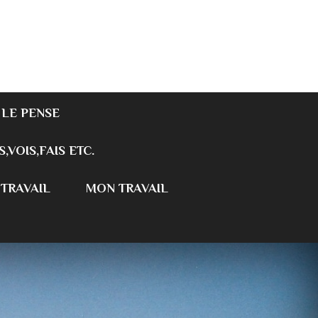
 LE PENSE
S,VOIS,FAIS ETC.
 TRAVAIL
MON TRAVAIL