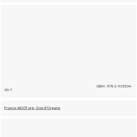
ISBN : 978-2-919204-
00-7
France-ADOT.org - Don d'Organe