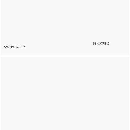
ISBN:978-2-
9531564-0-9