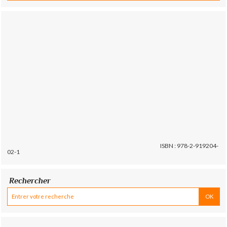
ISBN : 978-2-919204-
02-1
Rechercher