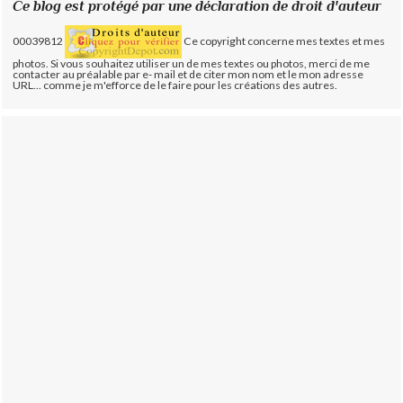
Ce blog est protégé par une déclaration de droit d'auteur
00039812
Ce copyright concerne mes textes et mes
photos. Si vous souhaitez utiliser un de mes textes ou photos, merci de me
contacter au préalable par e- mail et de citer mon nom et le mon adresse
URL... comme je m'efforce de le faire pour les créations des autres.