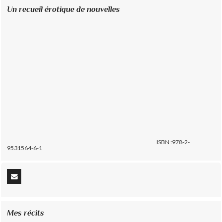
Un recueil érotique de nouvelles
ISBN :978-2-
9531564-6-1
Mes récits