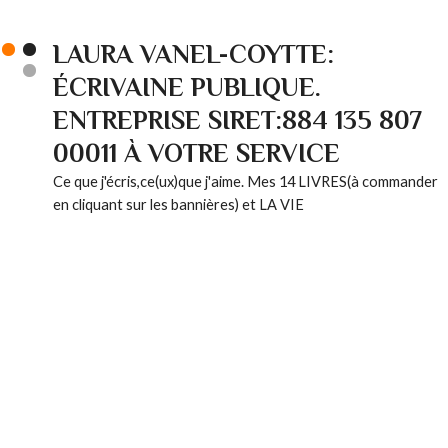
LAURA VANEL-COYTTE:
ÉCRIVAINE PUBLIQUE.
ENTREPRISE SIRET:884 135 807
00011 À VOTRE SERVICE
Ce que j'écris,ce(ux)que j'aime. Mes 14 LIVRES(à commander
en cliquant sur les bannières) et LA VIE