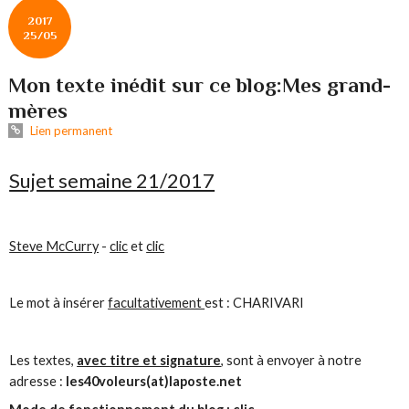
2017
25/05
Mon texte inédit sur ce blog:Mes grand-
mères
Lien permanent
Sujet semaine 21/2017
Steve McCurry
-
clic
et
clic
Le mot à insérer
facultativement
est : CHARIVARI
Les textes,
avec titre et signature
, sont à envoyer à notre
adresse :
les40voleurs(at)laposte.net