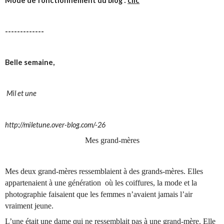
Mode de fonctionnement du blog :
clic
-------------
Belle semaine,
Mil et une
http://miletune.over-blog.com/-26
Mes grand-mères
Mes deux grand-mères ressemblaient à des grands-mères. Elles
appartenaient à une génération où les coiffures, la mode et la
photographie faisaient que les femmes n’avaient jamais l’air
vraiment jeune.
L’une était une dame qui ne ressemblait pas à une grand-mère. Elle