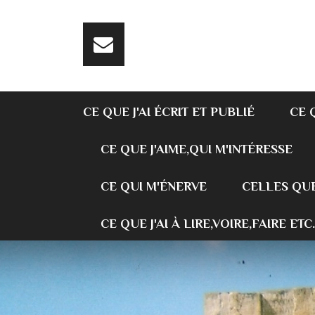
CE QUE J'AI ÉCRIT ET PUBLIÉ
CE 
CE QUE J'AIME,QUI M'INTÉRESSE
CE QUI M'ÉNERVE
CELLES QUE
CE QUE J'AI À LIRE,VOIRE,FAIRE ETC.