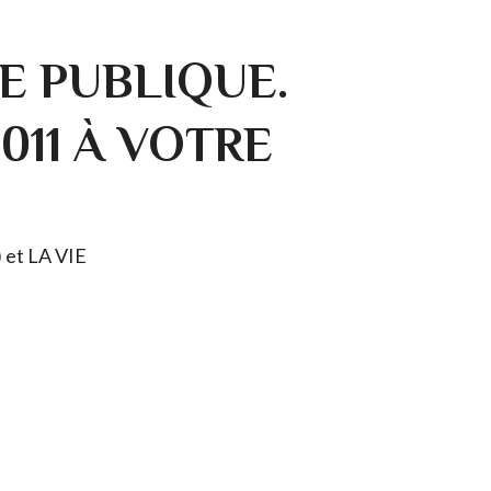
E PUBLIQUE.
0011 À VOTRE
) et LA VIE