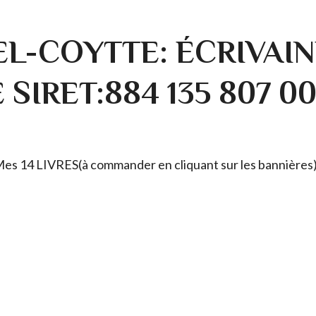
L-COYTTE: ÉCRIVAIN
SIRET:884 135 807 0
. Mes 14 LIVRES(à commander en cliquant sur les bannières