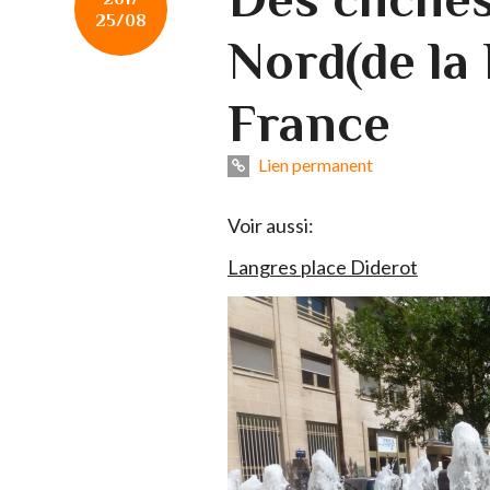
25/08
Nord(de la 
France
Lien permanent
Voir aussi:
Langres place Diderot