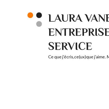
LAURA VANE
ENTREPRISE 
SERVICE
Ce que j'écris,ce(ux)que j'aime