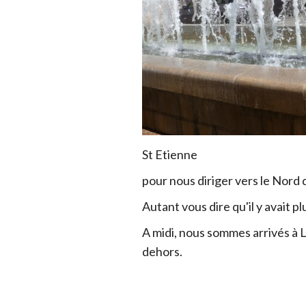
St Etienne
pour nous diriger vers le Nord d
Autant vous dire qu'il y avait 
A midi, nous sommes arrivés à
dehors.