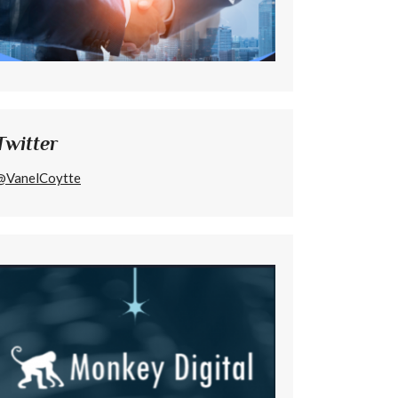
Twitter
@VanelCoytte