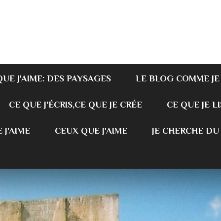
QUE J'AIME: DES PAYSAGES
LE BLOG COMME JE
CE QUE J'ÉCRIS,CE QUE JE CRÉE
CE QUE JE LI
 J'AIME
CEUX QUE J'AIME
JE CHERCHE DU