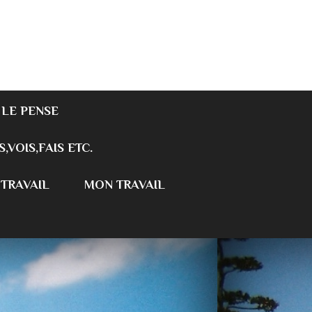
 LE PENSE
S,VOIS,FAIS ETC.
 TRAVAIL
MON TRAVAIL