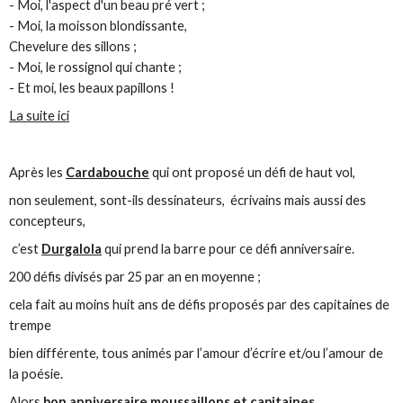
- Moi, l'aspect d'un beau pré vert ;
- Moi, la moisson blondissante,
Chevelure des sillons ;
- Moi, le rossignol qui chante ;
- Et moi, les beaux papillons !
La suite ici
Après les
Cardabouche
qui ont proposé un défi de haut vol,
non seulement, sont-ils dessinateurs, écrivains mais aussi des
concepteurs,
c’est
Durgalola
qui prend la barre pour ce défi anniversaire.
200 défis divisés par 25 par an en moyenne ;
cela fait au moins huit ans de défis proposés par des capitaines de
trempe
bien différente, tous animés par l’amour d’écrire et/ou l’amour de
la poésie.
Alors
bon anniversaire moussaillons et capitaines
.