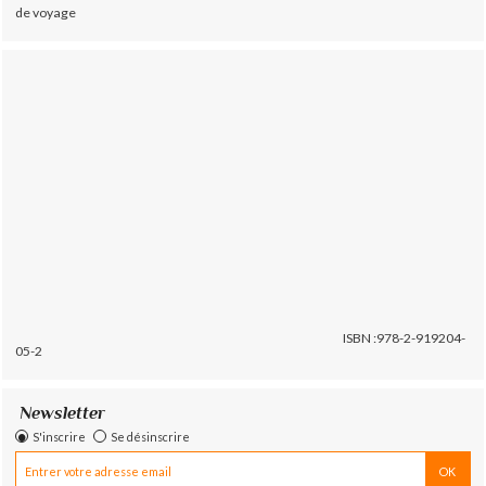
de voyage
ISBN :978-2-919204-
05-2
Newsletter
S'inscrire
Se désinscrire