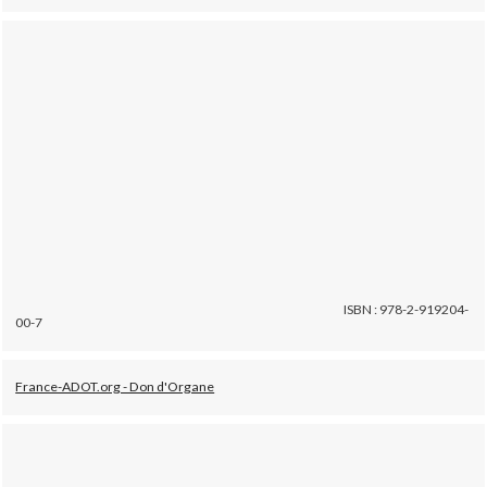
ISBN : 978-2-919204-
00-7
France-ADOT.org - Don d'Organe