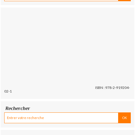
ISBN : 978-2-919204-
02-1
Rechercher