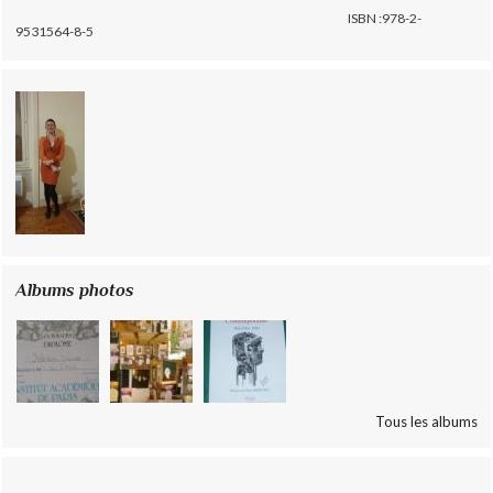
ISBN :978-2-
9531564-8-5
Albums photos
Tous les albums