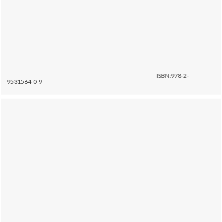
ISBN:978-2-
9531564-0-9