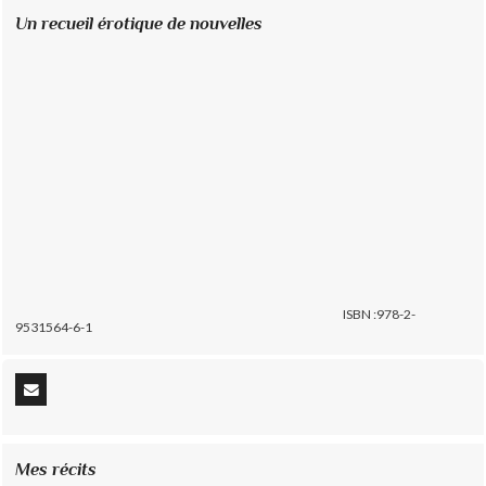
Un recueil érotique de nouvelles
ISBN :978-2-
9531564-6-1
Mes récits