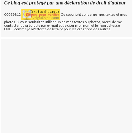
Ce blog est protégé par une déclaration de droit d'auteur
00039812
Ce copyright concerne mes textes et mes
photos. Si vous souhaitez utiliser un de mes textes ou photos, merci de me
contacter au préalable par e- mail et de citer mon nom et le mon adresse
URL... comme je m'efforce de le faire pour les créations des autres.