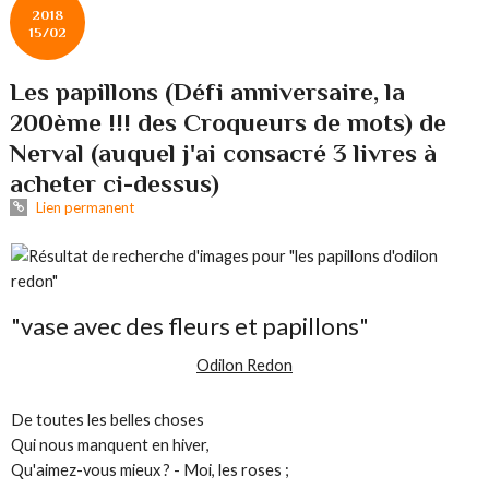
2018
15/02
Les papillons (Défi anniversaire, la
200ème !!! des Croqueurs de mots) de
Nerval (auquel j'ai consacré 3 livres à
acheter ci-dessus)
Lien permanent
"vase avec des fleurs et papillons"
Odilon Redon
De toutes les belles choses
Qui nous manquent en hiver,
Qu'aimez-vous mieux ? - Moi, les roses ;