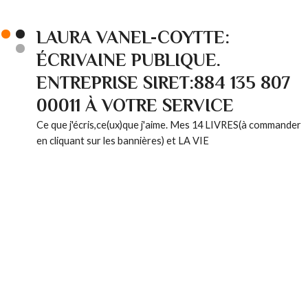
LAURA VANEL-COYTTE:
ÉCRIVAINE PUBLIQUE.
ENTREPRISE SIRET:884 135 807
00011 À VOTRE SERVICE
Ce que j'écris,ce(ux)que j'aime. Mes 14 LIVRES(à commander
en cliquant sur les bannières) et LA VIE