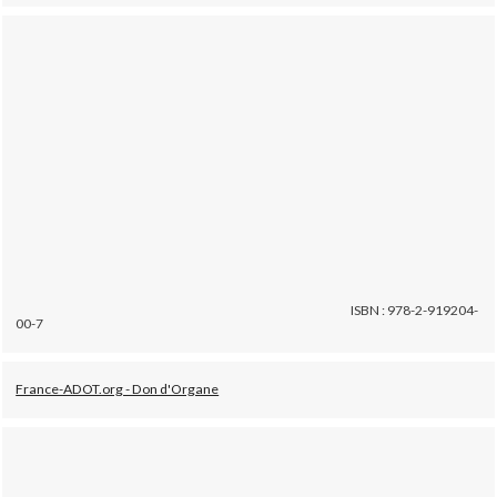
ISBN : 978-2-919204-
00-7
France-ADOT.org - Don d'Organe