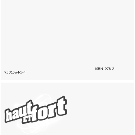
ISBN :978-2-
9531564-5-4