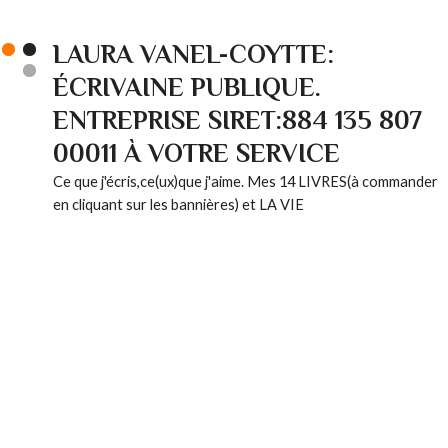
LAURA VANEL-COYTTE:
ÉCRIVAINE PUBLIQUE.
ENTREPRISE SIRET:884 135 807
00011 À VOTRE SERVICE
Ce que j'écris,ce(ux)que j'aime. Mes 14 LIVRES(à commander
en cliquant sur les bannières) et LA VIE