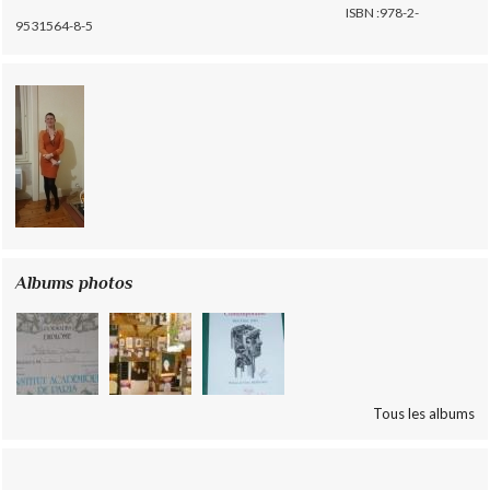
ISBN :978-2-
9531564-8-5
Albums photos
Tous les albums