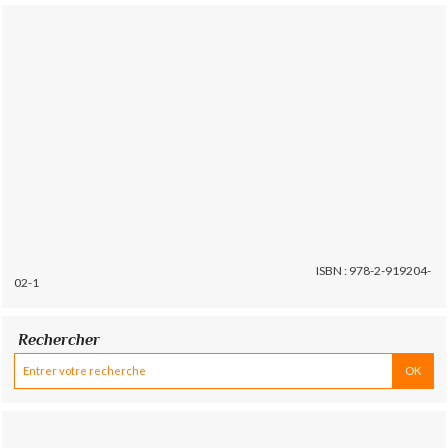
ISBN : 978-2-919204-
02-1
Rechercher