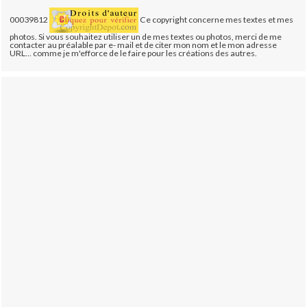
00039812
Ce copyright concerne mes textes et mes
photos. Si vous souhaitez utiliser un de mes textes ou photos, merci de me
contacter au préalable par e- mail et de citer mon nom et le mon adresse
URL... comme je m'efforce de le faire pour les créations des autres.