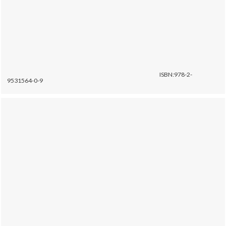
ISBN:978-2-
9531564-0-9