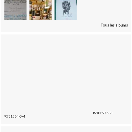
Tous les albums
ISBN :978-2-
9531564-5-4