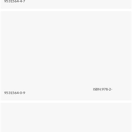
9531564-4-7
ISBN:978-2-
9531564-0-9