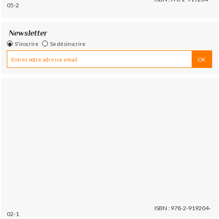
05-2
Newsletter
S'inscrire
Se désinscrire
ISBN : 978-2-919204-
02-1