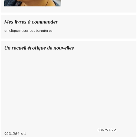
Mes livres à commander
en cliquant sur ces bannières
Un recueil érotique de nouvelles
ISBN :978-2-
9531564-6-1