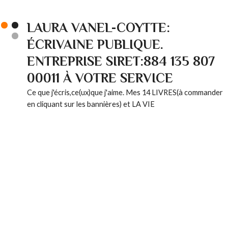
LAURA VANEL-COYTTE:
ÉCRIVAINE PUBLIQUE.
ENTREPRISE SIRET:884 135 807
00011 À VOTRE SERVICE
Ce que j'écris,ce(ux)que j'aime. Mes 14 LIVRES(à commander
en cliquant sur les bannières) et LA VIE