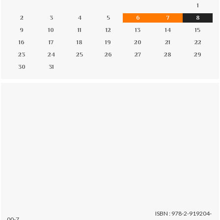
1
2
3
4
5
6
7
8
9
10
11
12
13
14
15
16
17
18
19
20
21
22
23
24
25
26
27
28
29
30
31
ISBN : 978-2-919204-
00-7