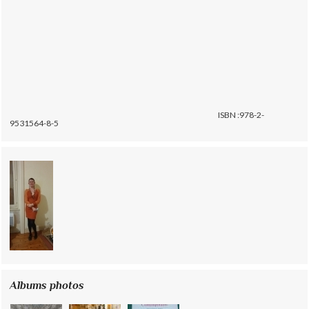
ISBN :978-2-
9531564-8-5
Albums photos