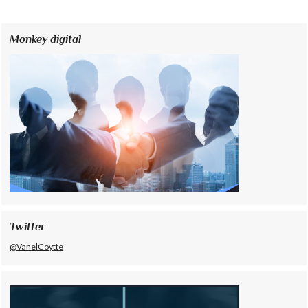
Monkey digital
Twitter
@VanelCoytte