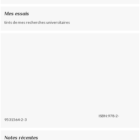
Mes essais
tirés de mes recherches universitaires
ISBN:978-2-
9531564-2-3
Notes récentes