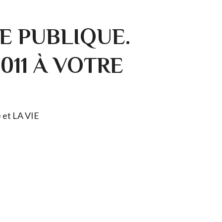
E PUBLIQUE.
0011 À VOTRE
) et LA VIE