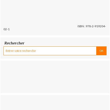
ISBN : 978-2-919204-
02-1
Rechercher