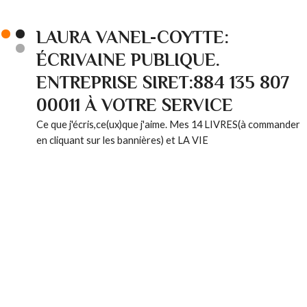
LAURA VANEL-COYTTE:
ÉCRIVAINE PUBLIQUE.
ENTREPRISE SIRET:884 135 807
00011 À VOTRE SERVICE
Ce que j'écris,ce(ux)que j'aime. Mes 14 LIVRES(à commander
en cliquant sur les bannières) et LA VIE