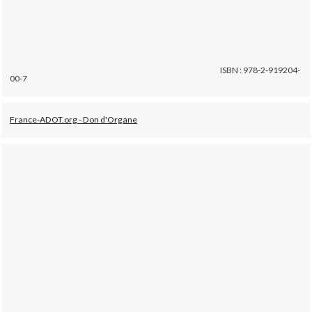
ISBN : 978-2-919204-
00-7
France-ADOT.org - Don d'Organe