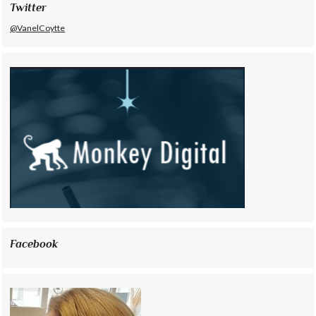
Twitter
@VanelCoytte
Facebook