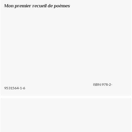
Mon premier recueil de poèmes
ISBN:978-2-
9531564-1-6