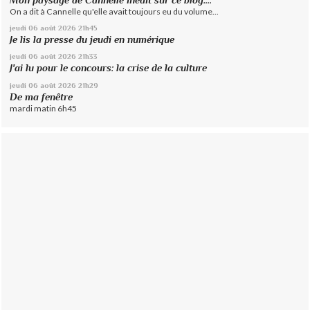
On a dit à Cannelle qu'elle avait toujours eu du volume...
jeudi 06
août 2026
21h45
Je lis la presse du jeudi en numérique
jeudi 06
août 2026
21h33
J'ai lu pour le concours: la crise de la culture
jeudi 06
août 2026
21h29
De ma fenêtre
mardi matin 6h45