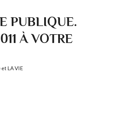
E PUBLIQUE.
0011 À VOTRE
) et LA VIE