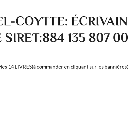
L-COYTTE: ÉCRIVAIN
SIRET:884 135 807 0
. Mes 14 LIVRES(à commander en cliquant sur les bannières