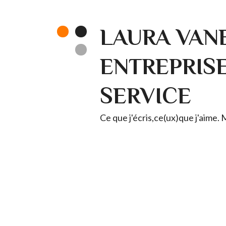
LAURA VANE
ENTREPRISE 
SERVICE
Ce que j'écris,ce(ux)que j'aime