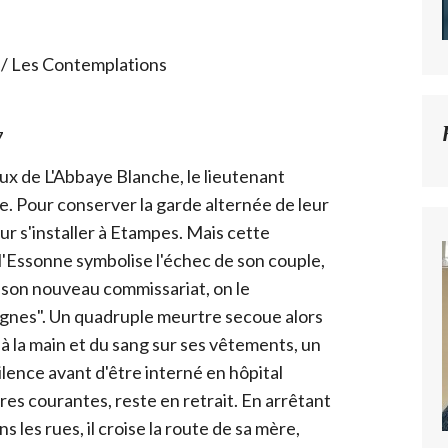
/ Les Contemplations
7
eux de L'Abbaye Blanche, le lieutenant
. Pour conserver la garde alternée de leur
 pour s'installer à Etampes. Mais cette
 l'Essonne symbolise l'échec de son couple,
ans son nouveau commissariat, on le
gnes". Un quadruple meurtre secoue alors
 à la main et du sang sur ses vêtements, un
ilence avant d'être interné en hôpital
res courantes, reste en retrait. En arrêtant
s les rues, il croise la route de sa mère,