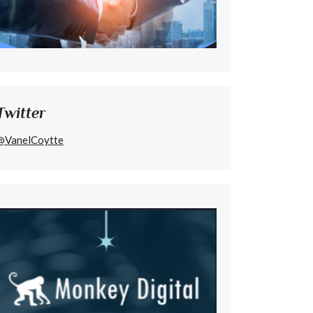
Twitter
@VanelCoytte