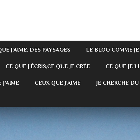
QUE J'AIME: DES PAYSAGES
LE BLOG COMME JE
CE QUE J'ÉCRIS,CE QUE JE CRÉE
CE QUE JE LI
 J'AIME
CEUX QUE J'AIME
JE CHERCHE DU