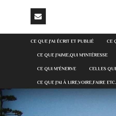
CE QUE J'AI ÉCRIT ET PUBLIÉ
CE 
CE QUE J'AIME,QUI M'INTÉRESSE
CE QUI M'ÉNERVE
CELLES QUE
CE QUE J'AI À LIRE,VOIRE,FAIRE ETC.