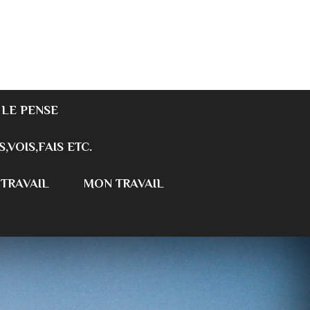
 LE PENSE
S,VOIS,FAIS ETC.
 TRAVAIL
MON TRAVAIL