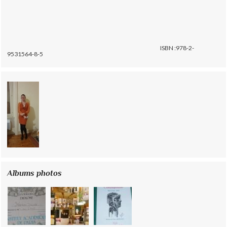
ISBN :978-2-
9531564-8-5
Albums photos