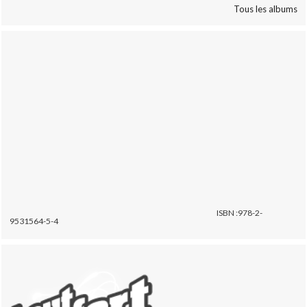
Tous les albums
ISBN :978-2-
9531564-5-4