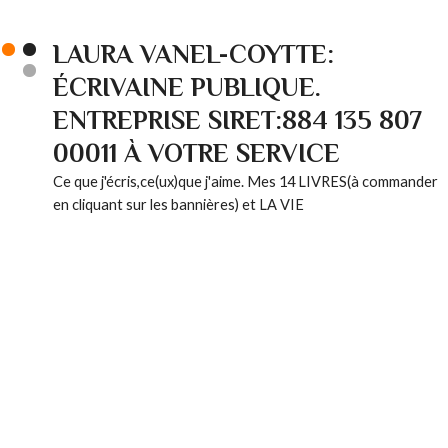
LAURA VANEL-COYTTE:
ÉCRIVAINE PUBLIQUE.
ENTREPRISE SIRET:884 135 807
00011 À VOTRE SERVICE
Ce que j'écris,ce(ux)que j'aime. Mes 14 LIVRES(à commander
en cliquant sur les bannières) et LA VIE