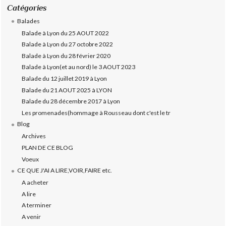
Catégories
Balades
Balade à Lyon du 25 AOUT 2022
Balade à Lyon du 27 octobre 2022
Balade à Lyon du 28 février 2020
Balade à Lyon(et au nord) le 3 AOUT 2023
Balade du 12 juillet 2019 à Lyon
Balade du 21 AOUT 2025 à LYON
Balade du 28 décembre 2017 à Lyon
Les promenades(hommage à Rousseau dont c'est le tr
Blog
Archives
PLAN DE CE BLOG
Voeux
CE QUE J'AI A LIRE,VOIR,FAIRE etc.
A acheter
A lire
A terminer
A venir