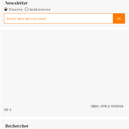
Newsletter
S'inscrire
Se désinscrire
ISBN : 978-2-919204-
02-1
Rechercher