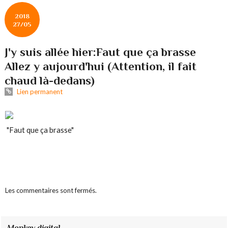
2018
27/05
J'y suis allée hier:Faut que ça brasse
Allez y aujourd'hui (Attention, il fait
chaud là-dedans)
Lien permanent
"Faut que ça brasse"
Les commentaires sont fermés.
Monkey digital