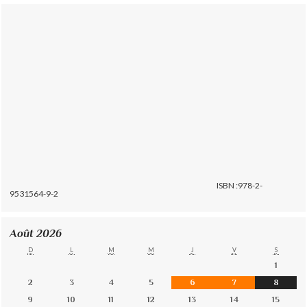
ISBN :978-2-
9531564-9-2
Août 2026
D
L
M
M
J
V
S
1
2
3
4
5
6
7
8
9
10
11
12
13
14
15