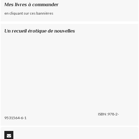
Mes livres à commander
en cliquant sur ces bannières
Un recueil érotique de nouvelles
ISBN :978-2-
9531564-6-1