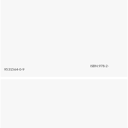
ISBN:978-2-
9531564-0-9