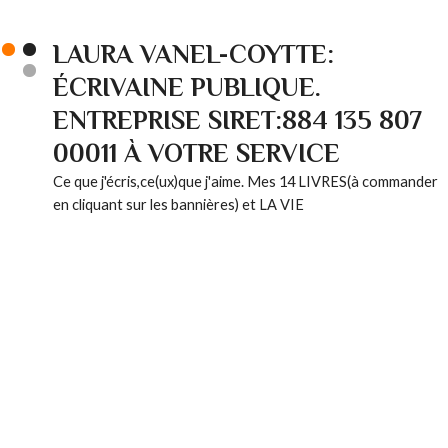
LAURA VANEL-COYTTE:
ÉCRIVAINE PUBLIQUE.
ENTREPRISE SIRET:884 135 807
00011 À VOTRE SERVICE
Ce que j'écris,ce(ux)que j'aime. Mes 14 LIVRES(à commander
en cliquant sur les bannières) et LA VIE