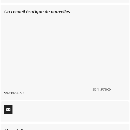
Un recueil érotique de nouvelles
ISBN :978-2-
9531564-6-1