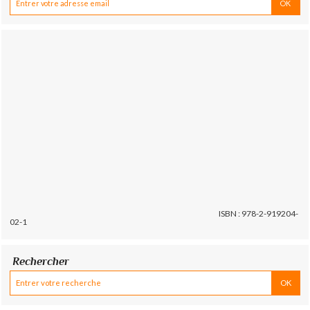
ISBN : 978-2-919204-
02-1
Rechercher