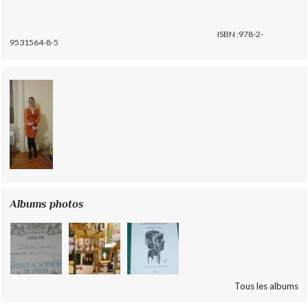
ISBN :978-2-
9531564-8-5
Albums photos
Tous les albums