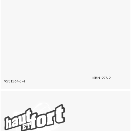
ISBN :978-2-
9531564-5-4