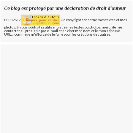
Ce blog est protégé par une déclaration de droit d'auteur
00039812
Ce copyright concerne mes textes et mes
photos. Si vous souhaitez utiliser un de mes textes ou photos, merci de me
contacter au préalable par e- mail et de citer mon nom et le mon adresse
URL... comme je m'efforce de le faire pour les créations des autres.