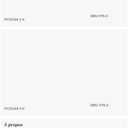
ISBN:978-2-
9531564-1-6
ISBN :978-2-
9531564-3-0
À propos