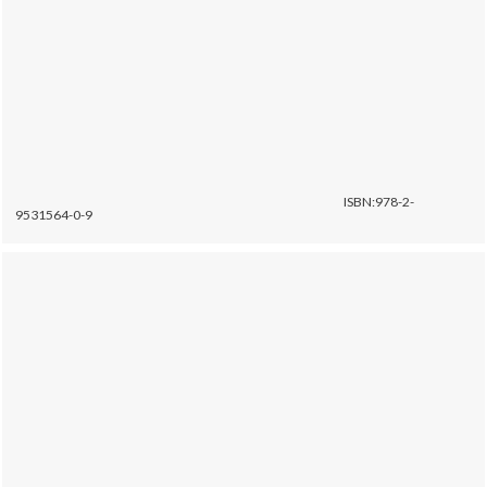
ISBN:978-2-
9531564-0-9