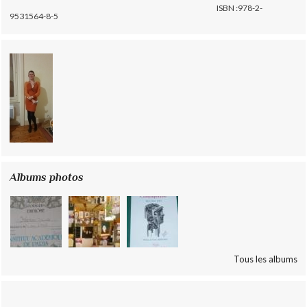
ISBN :978-2-
9531564-8-5
Albums photos
Tous les albums