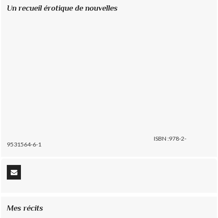
Un recueil érotique de nouvelles
ISBN :978-2-
9531564-6-1
Mes récits