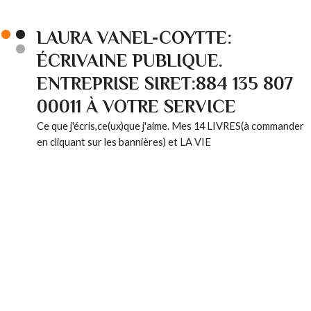
LAURA VANEL-COYTTE:
ÉCRIVAINE PUBLIQUE.
ENTREPRISE SIRET:884 135 807
00011 À VOTRE SERVICE
Ce que j'écris,ce(ux)que j'aime. Mes 14 LIVRES(à commander
en cliquant sur les bannières) et LA VIE