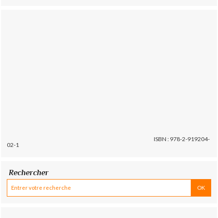
ISBN : 978-2-919204-
02-1
Rechercher