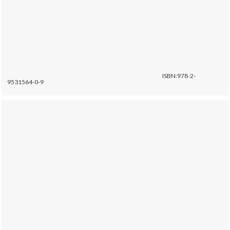
ISBN:978-2-
9531564-0-9