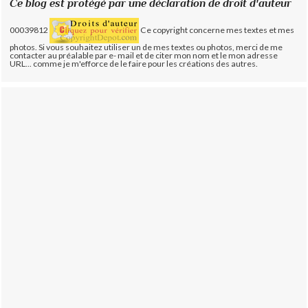
Ce blog est protégé par une déclaration de droit d'auteur
00039812
Ce copyright concerne mes textes et mes
photos. Si vous souhaitez utiliser un de mes textes ou photos, merci de me
contacter au préalable par e- mail et de citer mon nom et le mon adresse
URL... comme je m'efforce de le faire pour les créations des autres.