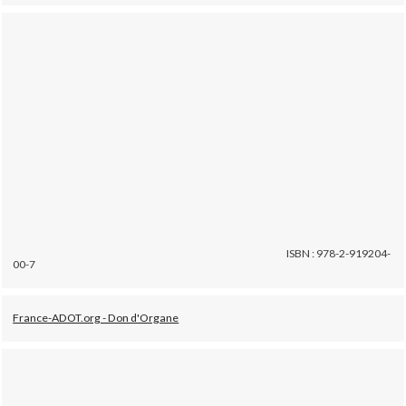
ISBN : 978-2-919204-
00-7
France-ADOT.org - Don d'Organe