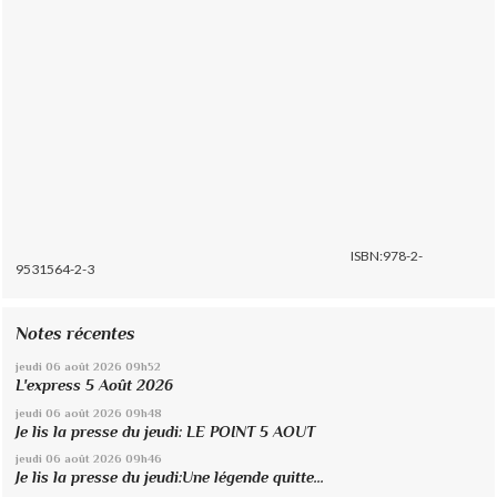
ISBN:978-2-
9531564-2-3
Notes récentes
jeudi 06
août 2026
09h52
L'express 5 Août 2026
jeudi 06
août 2026
09h48
Je lis la presse du jeudi: LE POINT 5 AOUT
jeudi 06
août 2026
09h46
Je lis la presse du jeudi:Une légende quitte...