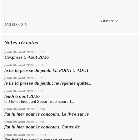
ISBN:978-2-
9531564-2-3
Notes récentes
jeudi 06
août 2026
09h52
L'express 5 Août 2026
jeudi 06
août 2026
09h48
Je lis la presse du jeudi: LE POINT 5 AOUT
jeudi 06
août 2026
09h46
Je lis la presse du jeudi:Une légende quitte...
jeudi 06
août 2026
09h30
Jeudi 6 août 2026
lu 3 livres hier dont 2 pour le concours 1...
jeudi 06
août 2026
09h16
J'ai lu hier pour le concours: Le livre sur le...
jeudi 06
août 2026
09h13
J'ai lu hier pour le concours: Cours de...
jeudi 06
août 2026
09h09
J'ai fini hier soir:Le garçon éternel