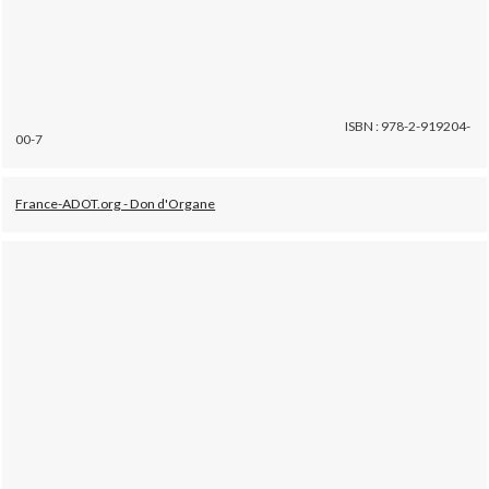
ISBN : 978-2-919204-
00-7
France-ADOT.org - Don d'Organe