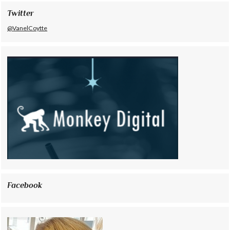
Twitter
@VanelCoytte
Facebook