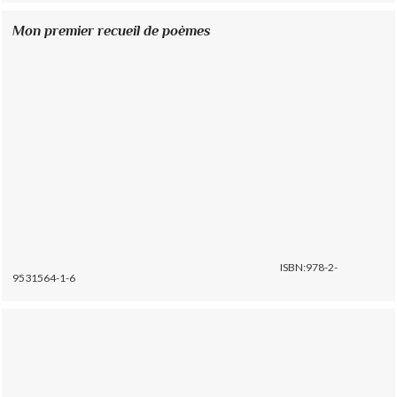
Mon premier recueil de poèmes
ISBN:978-2-
9531564-1-6