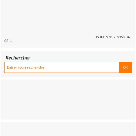
ISBN : 978-2-919204-
02-1
Rechercher