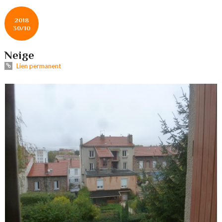
2018
30/10
Neige
Lien permanent