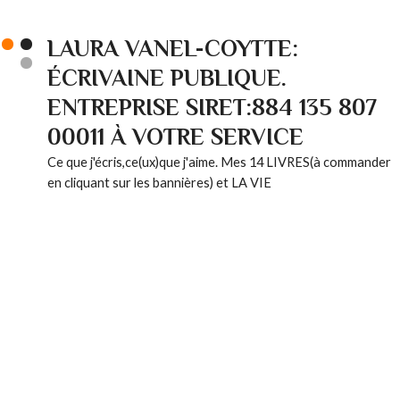
LAURA VANEL-COYTTE:
ÉCRIVAINE PUBLIQUE.
ENTREPRISE SIRET:884 135 807
00011 À VOTRE SERVICE
Ce que j'écris,ce(ux)que j'aime. Mes 14 LIVRES(à commander
en cliquant sur les bannières) et LA VIE