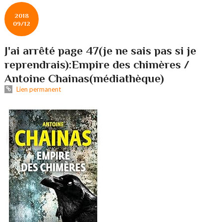
2018
09/12
J'ai arrêté page 47(je ne sais pas si je
reprendrais):Empire des chimères /
Antoine Chainas(médiathèque)
Lien permanent