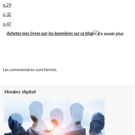
p.29
p.32
p.47
Achetez mes livres par les bannières sur ce blog
Les commentaires sont fermés.
Monkey digital