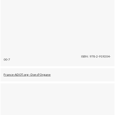
ISBN : 978-2-919204-
00-7
France-ADOT.org - Don d'Organe