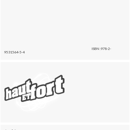
ISBN :978-2-
9531564-5-4