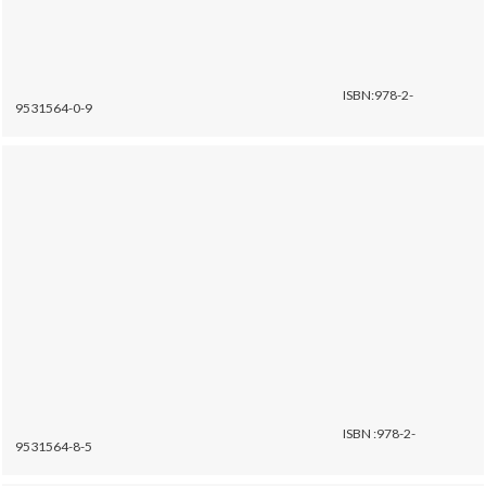
ISBN:978-2-
9531564-0-9
ISBN :978-2-
9531564-8-5