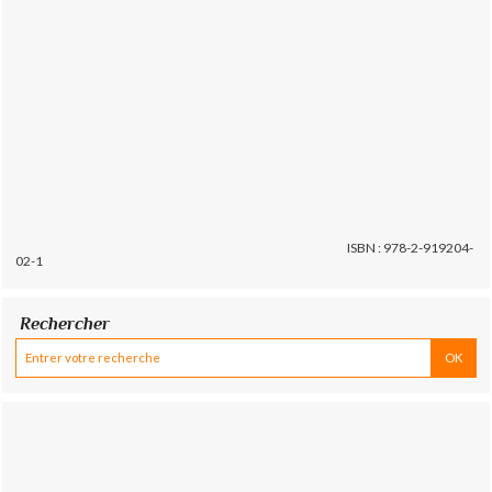
ISBN : 978-2-919204-
02-1
Rechercher