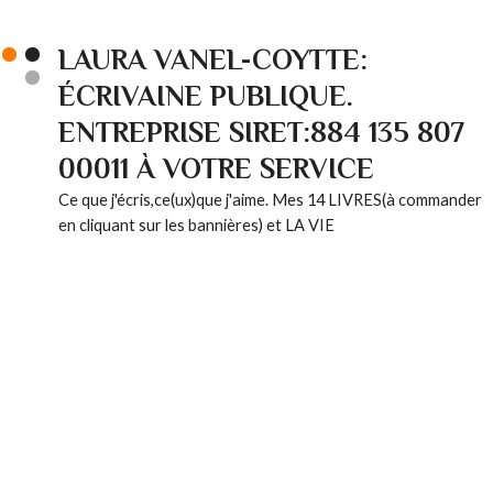
LAURA VANEL-COYTTE:
ÉCRIVAINE PUBLIQUE.
ENTREPRISE SIRET:884 135 807
00011 À VOTRE SERVICE
Ce que j'écris,ce(ux)que j'aime. Mes 14 LIVRES(à commander
en cliquant sur les bannières) et LA VIE