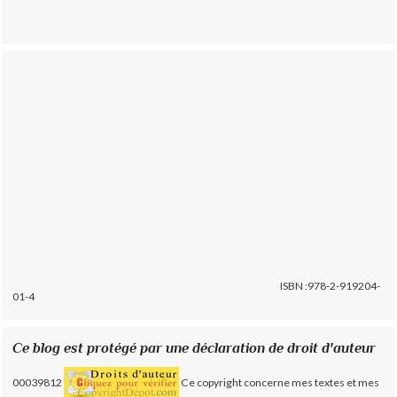
ISBN :978-2-919204-
01-4
Ce blog est protégé par une déclaration de droit d'auteur
00039812
Ce copyright concerne mes textes et mes