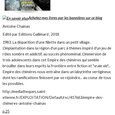
Achetez mes livres par les bannières sur ce blog
Antoine Chainas
Edité par Editions Gallimard , 2018
1983. La disparition d'une fillette dans un petit village.
L'implantation dans la région d'un parc à thèmes inspiré d'un jeu de
rôles sombre et addictif, au succès phénoménal. L'immersion de
trois adolescents dans cet Empire des chimères qui semble
brouiller dans leurs esprits la frontière entre fiction et "vraie vie"...
Empire des chimères nous entraîne dans un labyrinthe vertigineux
dont les ramifications finissent par se rejoindre... au coeur de tous
les possibles.
http://mediatheques.saint-
etienne.fr/EXPLOITATION/Default/rsc/417663/empire-des-
chimeres-antoine-chainas
p.25