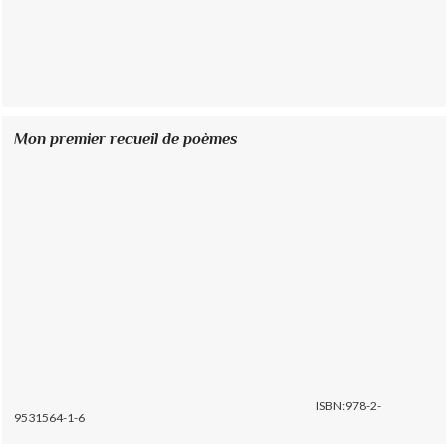
Mon premier recueil de poèmes
ISBN:978-2-
9531564-1-6