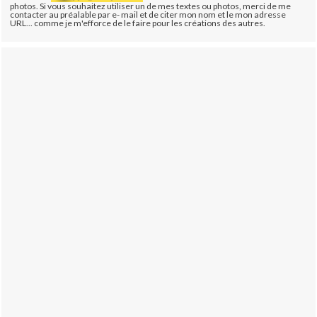
photos. Si vous souhaitez utiliser un de mes textes ou photos, merci de me
contacter au préalable par e- mail et de citer mon nom et le mon adresse
URL... comme je m'efforce de le faire pour les créations des autres.