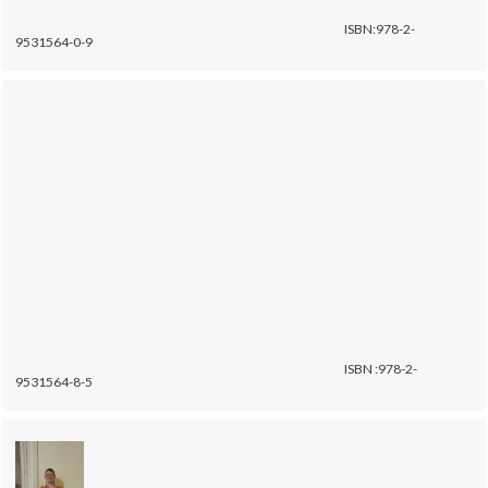
ISBN:978-2-
9531564-0-9
ISBN :978-2-
9531564-8-5