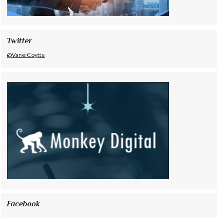
Twitter
@VanelCoytte
Facebook