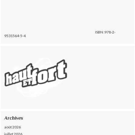
ISBN :978-2-
9531564-5-4
Archives
août 2026
juillet 2026