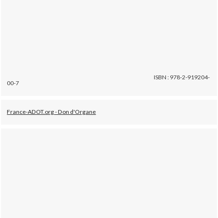
ISBN : 978-2-919204-
00-7
France-ADOT.org - Don d'Organe