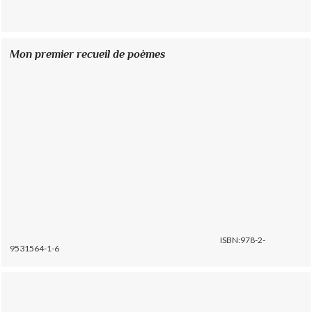
Mon premier recueil de poèmes
ISBN:978-2-
9531564-1-6