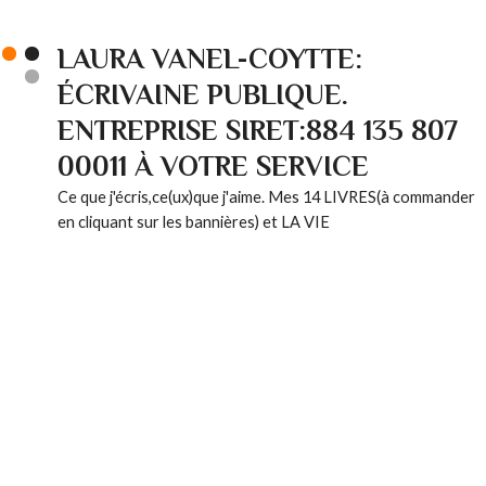
LAURA VANEL-COYTTE:
ÉCRIVAINE PUBLIQUE.
ENTREPRISE SIRET:884 135 807
00011 À VOTRE SERVICE
Ce que j'écris,ce(ux)que j'aime. Mes 14 LIVRES(à commander
en cliquant sur les bannières) et LA VIE