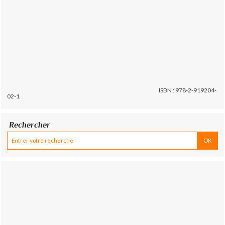
ISBN : 978-2-919204-
02-1
Rechercher