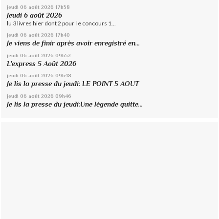
jeudi 06
août 2026
17h58
Jeudi 6 août 2026
lu 3 livres hier dont 2 pour le concours 1...
jeudi 06
août 2026
17h40
Je viens de finir après avoir enregistré en...
jeudi 06
août 2026
09h52
L'express 5 Août 2026
jeudi 06
août 2026
09h48
Je lis la presse du jeudi: LE POINT 5 AOUT
jeudi 06
août 2026
09h46
Je lis la presse du jeudi:Une légende quitte...