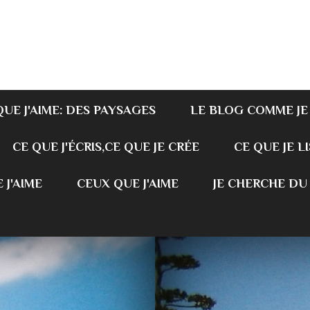
QUE J'AIME: DES PAYSAGES
LE BLOG COMME JE
CE QUE J'ÉCRIS,CE QUE JE CRÉE
CE QUE JE LI
 J'AIME
CEUX QUE J'AIME
JE CHERCHE DU