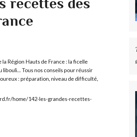
s recettes des
rance
la Région Hauts de France : la ficelle
u libouli... Tous nos conseils pour réussir
ureux : préparation, niveau de difficulté,
ard.fr/home/142-les-grandes-recettes-