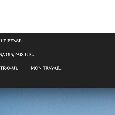
 LE PENSE
S,VOIS,FAIS ETC.
 TRAVAIL
MON TRAVAIL