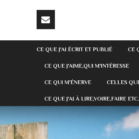
CE QUE J'AI ÉCRIT ET PUBLIÉ
CE 
CE QUE J'AIME,QUI M'INTÉRESSE
CE QUI M'ÉNERVE
CELLES QUE
CE QUE J'AI À LIRE,VOIRE,FAIRE ETC.