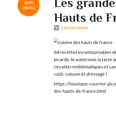
Les grande
2019
28/02
Hauts de F
Lien permanent
64 recettes incontournables de 
picarde, le waterzooi, la tarte a
ces plats emblématiques et savo
coût, cuisson et dressage !
https://boutique-courrier-pic
des-hauts-de-france.html