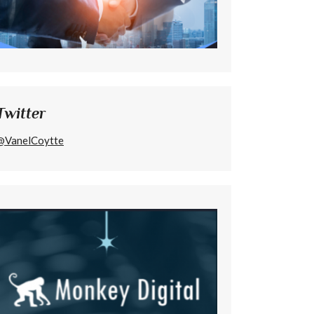
Twitter
@VanelCoytte