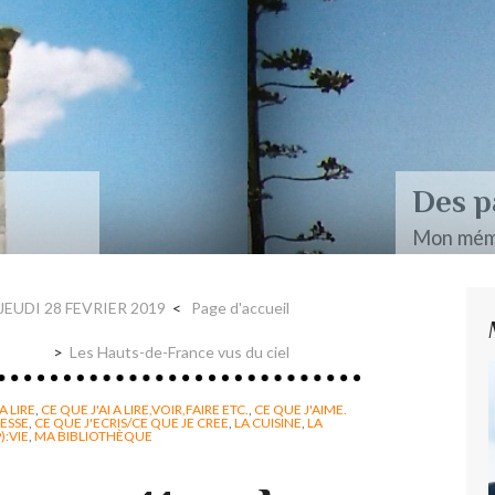
aire et Nerval
JEUDI 28 FEVRIER 2019
Page d'accueil
Les Hauts-de-France vus du ciel
A LIRE
,
CE QUE J'AI A LIRE,VOIR,FAIRE ETC.
,
CE QUE J'AIME.
RESSE
,
CE QUE J'ECRIS/CE QUE JE CREE
,
LA CUISINE
,
LA
):VIE
,
MA BIBLIOTHÈQUE