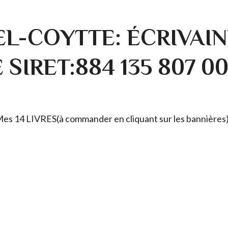
L-COYTTE: ÉCRIVAIN
SIRET:884 135 807 0
. Mes 14 LIVRES(à commander en cliquant sur les bannières