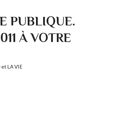
E PUBLIQUE.
0011 À VOTRE
) et LA VIE