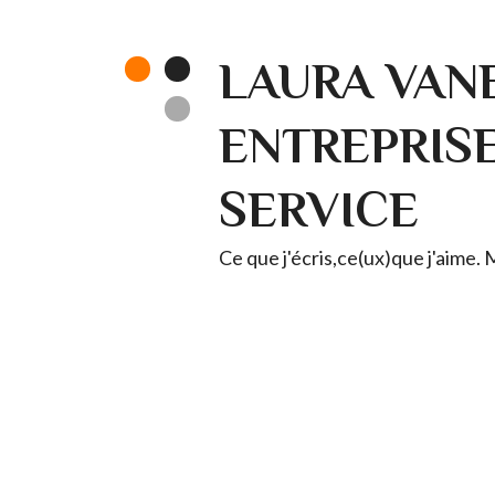
LAURA VANE
ENTREPRISE 
SERVICE
Ce que j'écris,ce(ux)que j'aime