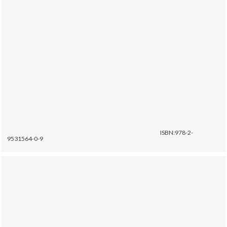
ISBN:978-2-
9531564-0-9