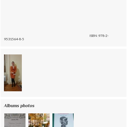
ISBN :978-2-
9531564-8-5
Albums photos