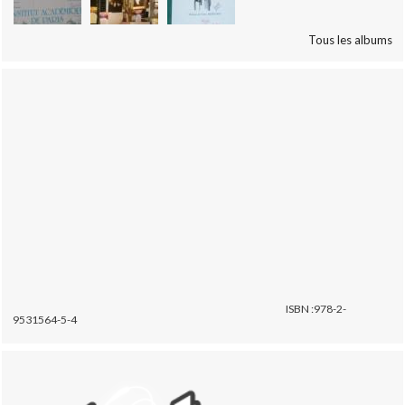
Tous les albums
ISBN :978-2-
9531564-5-4