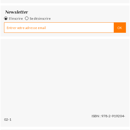
Newsletter
S'inscrire
Se désinscrire
ISBN : 978-2-919204-
02-1