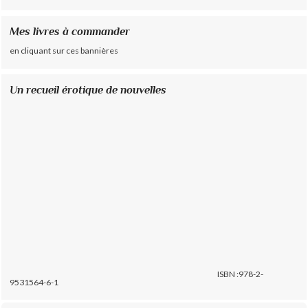
Mes livres à commander
en cliquant sur ces bannières
Un recueil érotique de nouvelles
ISBN :978-2-
9531564-6-1