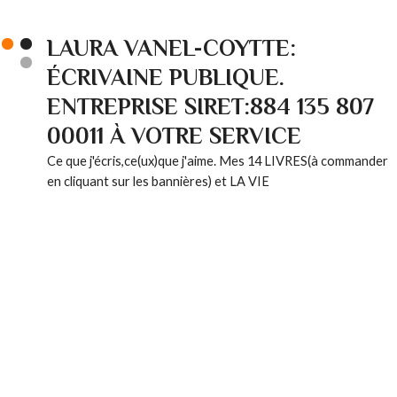
LAURA VANEL-COYTTE:
ÉCRIVAINE PUBLIQUE.
ENTREPRISE SIRET:884 135 807
00011 À VOTRE SERVICE
Ce que j'écris,ce(ux)que j'aime. Mes 14 LIVRES(à commander
en cliquant sur les bannières) et LA VIE