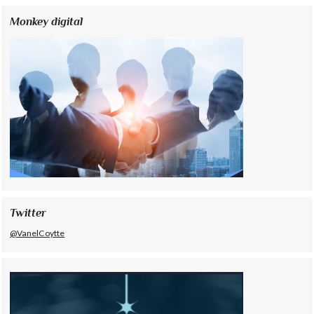
Monkey digital
Twitter
@VanelCoytte