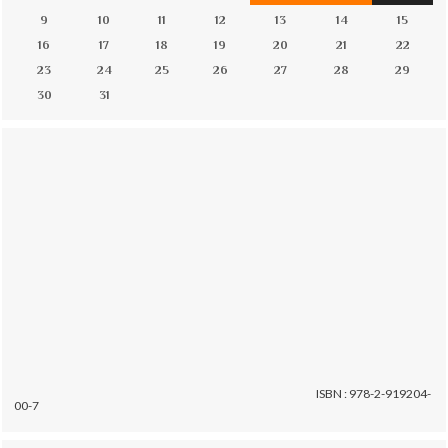
9
10
11
12
13
14
15
16
17
18
19
20
21
22
23
24
25
26
27
28
29
30
31
ISBN : 978-2-919204-
00-7