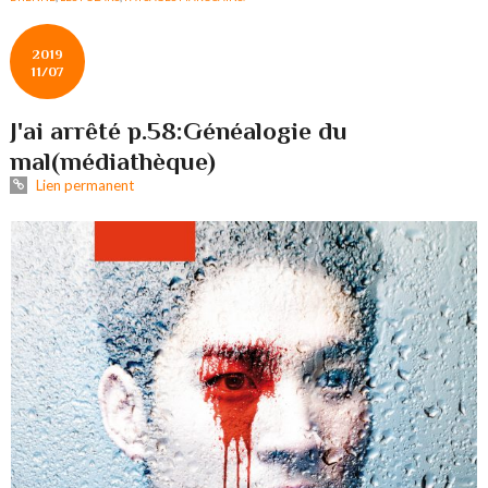
2019
11/07
J'ai arrêté p.58:Généalogie du
mal(médiathèque)
Lien permanent