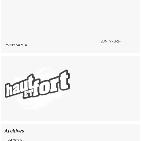
ISBN :978-2-
9531564-5-4
Archives
août 2026