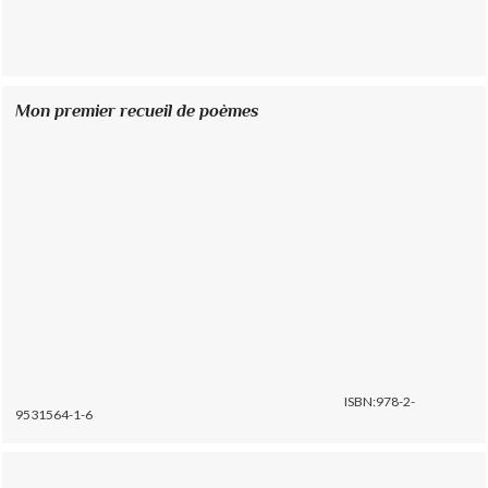
Mon premier recueil de poèmes
ISBN:978-2-
9531564-1-6