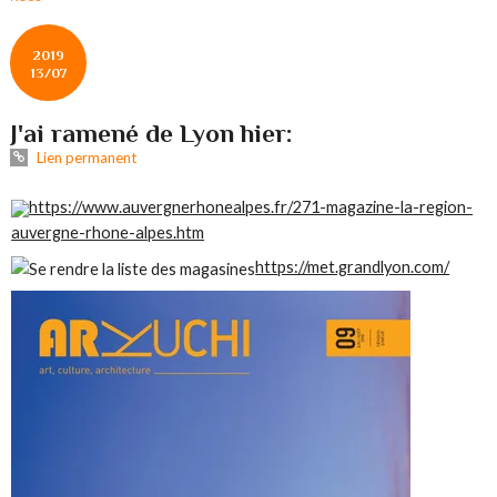
2019
13/07
J'ai ramené de Lyon hier:
Lien permanent
https://www.auvergnerhonealpes.fr/271-magazine-la-region-
auvergne-rhone-alpes.htm
https://met.grandlyon.com/