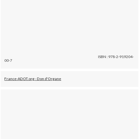
ISBN : 978-2-919204-
00-7
France-ADOT.org - Don d'Organe