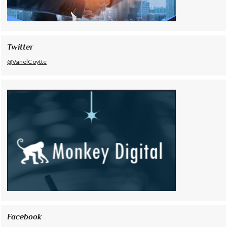
Twitter
@VanelCoytte
Facebook