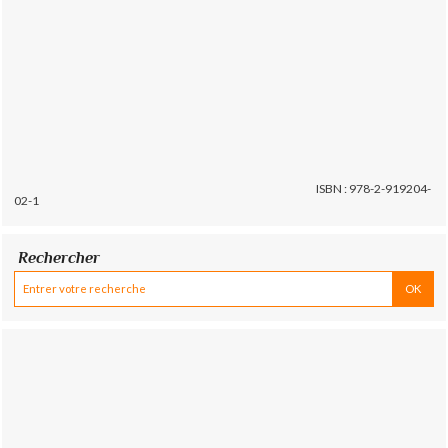
ISBN : 978-2-919204-
02-1
Rechercher