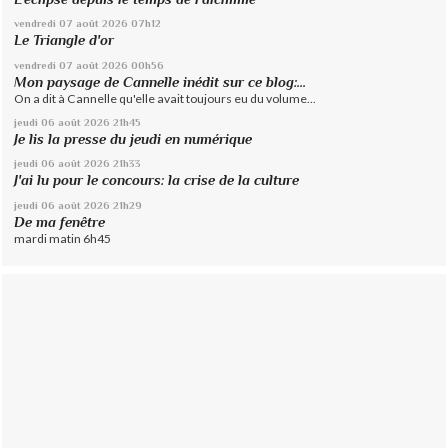
vendredi 07
août 2026
07h12
Le Triangle d'or
vendredi 07
août 2026
00h56
Mon paysage de Cannelle inédit sur ce blog:...
On a dit à Cannelle qu'elle avait toujours eu du volume...
jeudi 06
août 2026
21h45
Je lis la presse du jeudi en numérique
jeudi 06
août 2026
21h33
J'ai lu pour le concours: la crise de la culture
jeudi 06
août 2026
21h29
De ma fenêtre
mardi matin 6h45