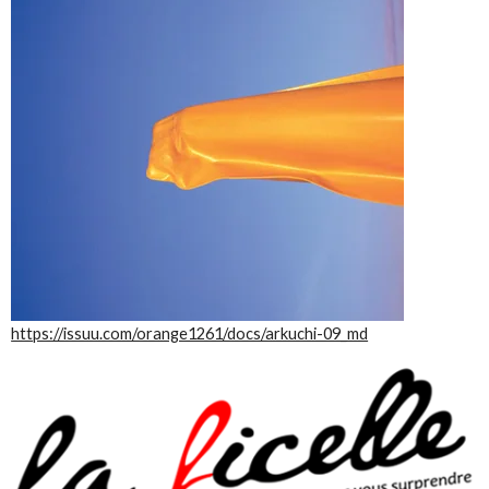
https://issuu.com/orange1261/docs/arkuchi-09_md