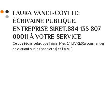
LAURA VANEL-COYTTE:
ÉCRIVAINE PUBLIQUE.
ENTREPRISE SIRET:884 135 807
00011 À VOTRE SERVICE
Ce que j'écris,ce(ux)que j'aime. Mes 14 LIVRES(à commander
en cliquant sur les bannières) et LA VIE