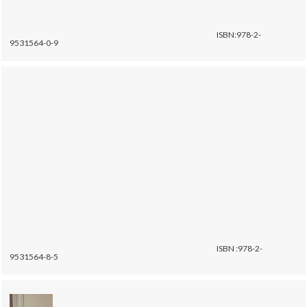
ISBN:978-2-
9531564-0-9
ISBN :978-2-
9531564-8-5