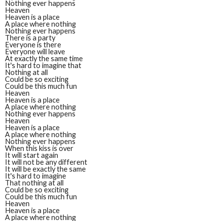
Nothing ever happens
Heaven
Heaven is a place
A place where nothing
Nothing ever happens
There is a party
Everyone is there
Everyone will leave
At exactly the same time
It's hard to imagine that
Nothing at all
Could be so exciting
Could be this much fun
Heaven
Heaven is a place
A place where nothing
Nothing ever happens
Heaven
Heaven is a place
A place where nothing
Nothing ever happens
When this kiss is over
It will start again
It will not be any different
It will be exactly the same
It's hard to imagine
That nothing at all
Could be so exciting
Could be this much fun
Heaven
Heaven is a place
A place where nothing