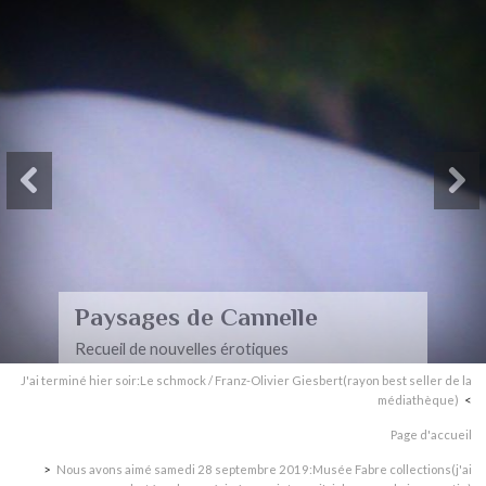
Paysages de Cannelle
Recueil de nouvelles érotiques
J'ai terminé hier soir:Le schmock / Franz-Olivier Giesbert(rayon best seller de la
médiathèque)
Page d'accueil
Nous avons aimé samedi 28 septembre 2019:Musée Fabre collections(j'ai