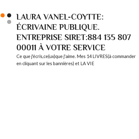
LAURA VANEL-COYTTE:
ÉCRIVAINE PUBLIQUE.
ENTREPRISE SIRET:884 135 807
00011 À VOTRE SERVICE
Ce que j'écris,ce(ux)que j'aime. Mes 14 LIVRES(à commander
en cliquant sur les bannières) et LA VIE