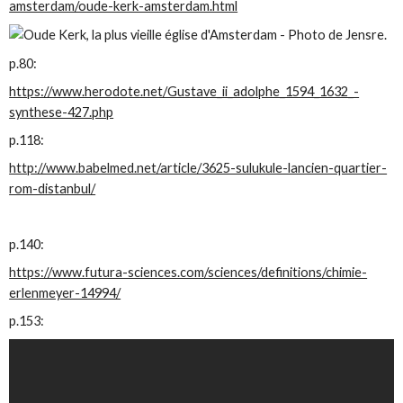
amsterdam/oude-kerk-amsterdam.html
p.80:
https://www.herodote.net/Gustave_ii_adolphe_1594_1632_-
synthese-427.php
p.118:
http://www.babelmed.net/article/3625-sulukule-lancien-quartier-
rom-distanbul/
p.140:
https://www.futura-sciences.com/sciences/definitions/chimie-
erlenmeyer-14994/
p.153: