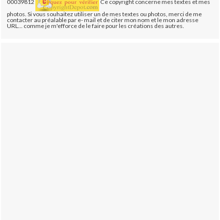
00039812
Ce copyright concerne mes textes et mes
photos. Si vous souhaitez utiliser un de mes textes ou photos, merci de me
contacter au préalable par e- mail et de citer mon nom et le mon adresse
URL... comme je m'efforce de le faire pour les créations des autres.