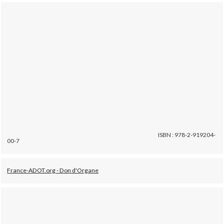
ISBN : 978-2-919204-
00-7
France-ADOT.org - Don d'Organe