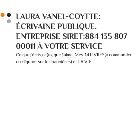
LAURA VANEL-COYTTE:
ÉCRIVAINE PUBLIQUE.
ENTREPRISE SIRET:884 135 807
00011 À VOTRE SERVICE
Ce que j'écris,ce(ux)que j'aime. Mes 14 LIVRES(à commander
en cliquant sur les bannières) et LA VIE