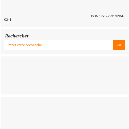
ISBN : 978-2-919204-
02-1
Rechercher