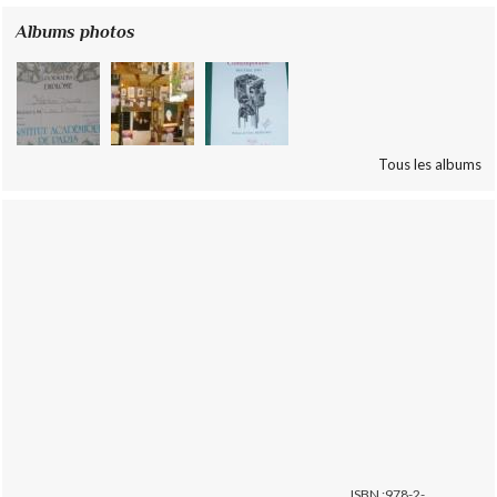
Albums photos
Tous les albums
ISBN :978-2-