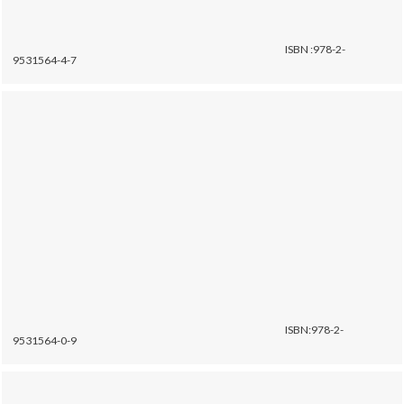
ISBN :978-2-
9531564-4-7
ISBN:978-2-
9531564-0-9