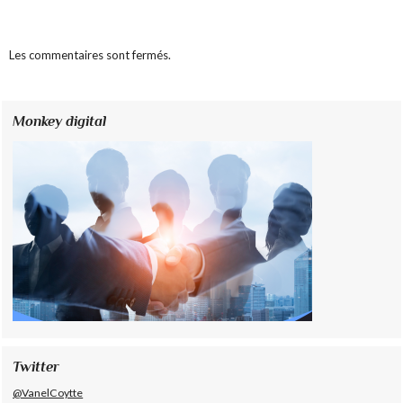
Les commentaires sont fermés.
Monkey digital
Twitter
@VanelCoytte