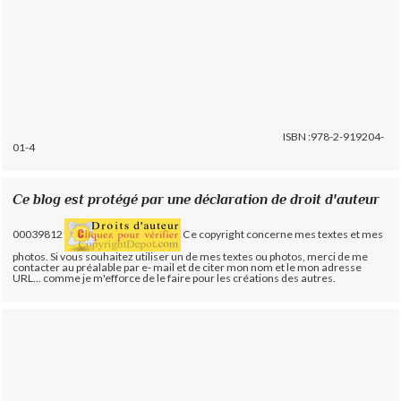
ISBN :978-2-919204-
01-4
Ce blog est protégé par une déclaration de droit d'auteur
00039812
Ce copyright concerne mes textes et mes
photos. Si vous souhaitez utiliser un de mes textes ou photos, merci de me
contacter au préalable par e- mail et de citer mon nom et le mon adresse
URL... comme je m'efforce de le faire pour les créations des autres.