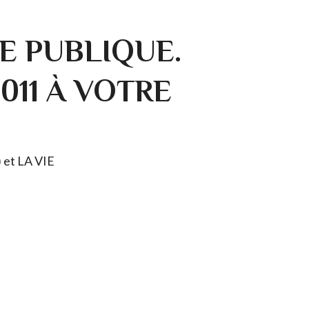
E PUBLIQUE.
0011 À VOTRE
) et LA VIE