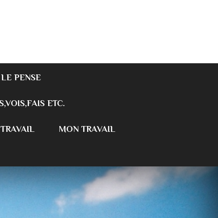
 LE PENSE
S,VOIS,FAIS ETC.
 TRAVAIL
MON TRAVAIL