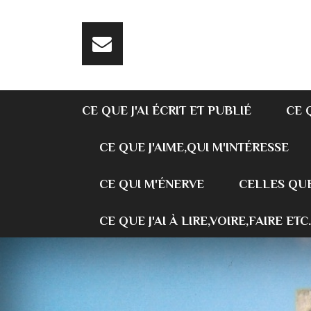
CE QUE J'AI ÉCRIT ET PUBLIÉ
CE 
CE QUE J'AIME,QUI M'INTÉRESSE
CE QUI M'ÉNERVE
CELLES QUE
CE QUE J'AI À LIRE,VOIRE,FAIRE ETC.