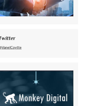
Twitter
@VanelCoytte