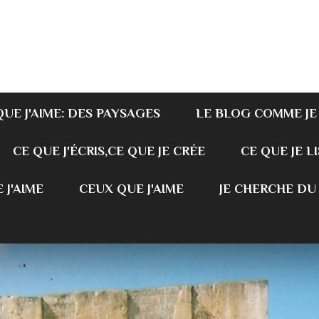
QUE J'AIME: DES PAYSAGES
LE BLOG COMME JE
CE QUE J'ÉCRIS,CE QUE JE CRÉE
CE QUE JE LI
 J'AIME
CEUX QUE J'AIME
JE CHERCHE DU