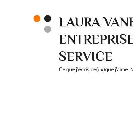
LAURA VANE
ENTREPRISE 
SERVICE
Ce que j'écris,ce(ux)que j'aime