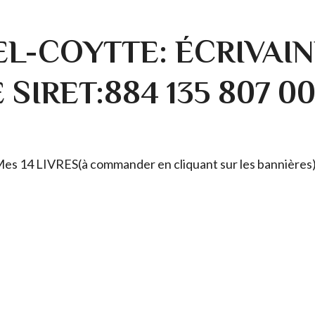
L-COYTTE: ÉCRIVAIN
SIRET:884 135 807 0
. Mes 14 LIVRES(à commander en cliquant sur les bannières