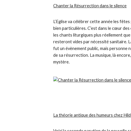
Chanter la Résurrection dans le silence
L’Eglise va célébrer cette année les fête
bien particulières. C’est dans le cœur de
les chants liturgiques plus réellement que 
resteront vides par nécessité sanitaire. L
fut un évènement public, mais personne n
de sa résurrection. La musique, là encore
mystère.
La théorie antique des humeurs chez Hil
Voici la seconde parution de la nouvelle