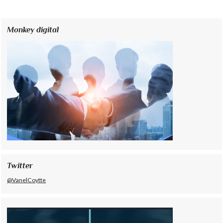
Monkey digital
Twitter
@VanelCoytte