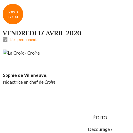
2020
17/04
VENDREDI 17 AVRIL 2020
Lien permanent
Sophie de Villeneuve,
rédactrice en chef de
Croire
ÉDITO
Découragé ?