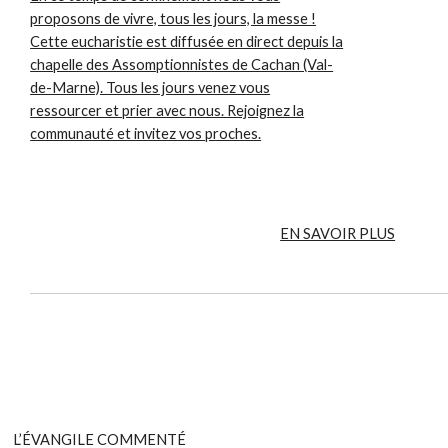
proposons de vivre, tous les jours, la messe !
Cette eucharistie est diffusée en direct depuis la
chapelle des Assomptionnistes de Cachan (Val-
de-Marne). Tous les jours venez vous
ressourcer et prier avec nous. Rejoignez la
communauté et invitez vos proches.
EN SAVOIR PLUS
L’ÉVANGILE COMMENTÉ