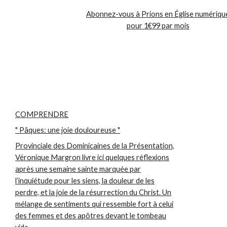
Abonnez-vous à Prions en Église numériqu
pour 1€99 par mois
COMPRENDRE
" Pâques: une joie douloureuse "
Provinciale des Dominicaines de la Présentation,
Véronique Margron livre ici quelques réflexions
après une semaine sainte marquée par
l’inquiétude pour les siens, la douleur de les
perdre, et la joie de la résurrection du Christ. Un
mélange de sentiments qui ressemble fort à celui
des femmes et des apôtres devant le tombeau