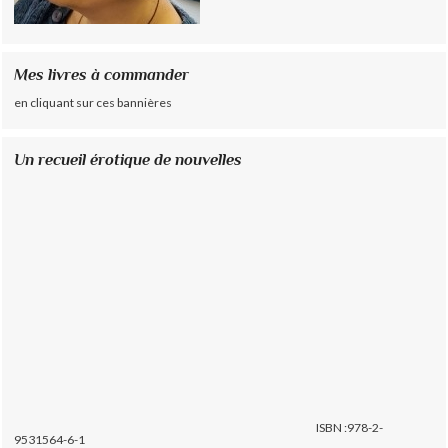
Mes livres à commander
en cliquant sur ces bannières
Un recueil érotique de nouvelles
ISBN :978-2-
9531564-6-1