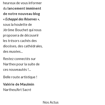
heureux de vous informer
du
lancement imminent
de notre nouveau blog
«
Echappé des Réserves
»
,
sous la houlette de
Jérôme Bouchet qui nous
proposera de découvrir
les trésors cachés des
diocèses, des cathédrales,
des musées...
Restez connectés sur
Narthex pour la suite de
ces nouveautés !...
Belle route artistique !
Valérie de Maulmin
Narthex/Art Sacré
Nos Actus