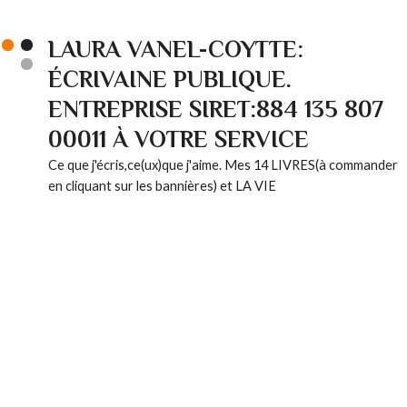
LAURA VANEL-COYTTE:
ÉCRIVAINE PUBLIQUE.
ENTREPRISE SIRET:884 135 807
00011 À VOTRE SERVICE
Ce que j'écris,ce(ux)que j'aime. Mes 14 LIVRES(à commander
en cliquant sur les bannières) et LA VIE