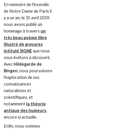
En mémoire de l'incendie
de Notre Dame de Paris il
y a un an, le 15 avril 2019,
nous avons publié un
hommage à travers
un
très beau poème libre
illustré de gravures
intitulé SIGNE
que nous
vous invitons à découvrir.
Avec
Hildegarde de
Bingen
, nous poursuivons
l'exploration de ses
connaissances
naturalistes et
scientifiques, et
notamment
la théorie
antique des humeurs
,
encore si actuelle.
Enfin, nous sommes