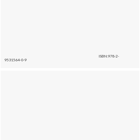
ISBN:978-2-
9531564-0-9