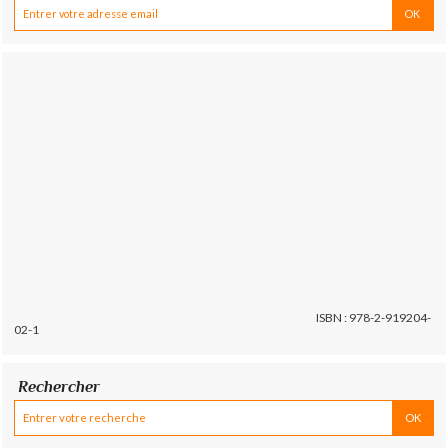
ISBN : 978-2-919204-
02-1
Rechercher