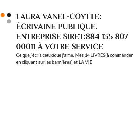
LAURA VANEL-COYTTE:
ÉCRIVAINE PUBLIQUE.
ENTREPRISE SIRET:884 135 807
00011 À VOTRE SERVICE
Ce que j'écris,ce(ux)que j'aime. Mes 14 LIVRES(à commander
en cliquant sur les bannières) et LA VIE