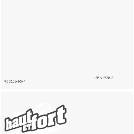
ISBN :978-2-
9531564-5-4