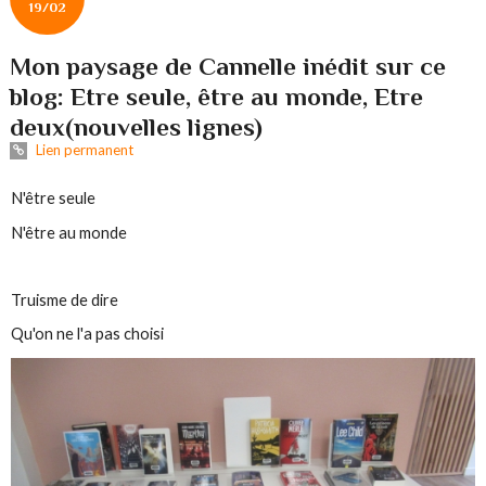
19/02
Mon paysage de Cannelle inédit sur ce
blog: Etre seule, être au monde, Etre
deux(nouvelles lignes)
Lien permanent
N'être seule
N'être au monde
Truisme de dire
Qu'on ne l'a pas choisi