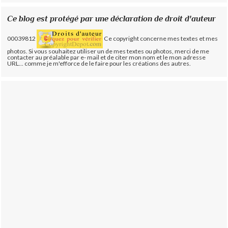
Ce blog est protégé par une déclaration de droit d'auteur
00039812
Ce copyright concerne mes textes et mes
photos. Si vous souhaitez utiliser un de mes textes ou photos, merci de me
contacter au préalable par e- mail et de citer mon nom et le mon adresse
URL... comme je m'efforce de le faire pour les créations des autres.