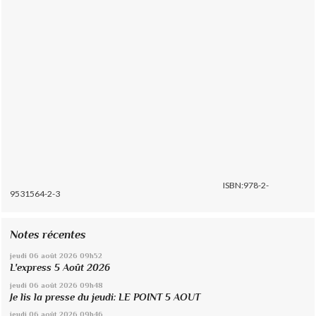
ISBN:978-2-
9531564-2-3
Notes récentes
jeudi 06
août 2026
09h52
L'express 5 Août 2026
jeudi 06
août 2026
09h48
Je lis la presse du jeudi: LE POINT 5 AOUT
jeudi 06
août 2026
09h46