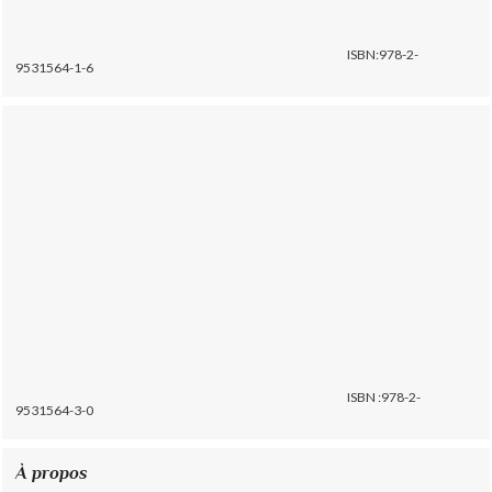
ISBN:978-2-
9531564-1-6
ISBN :978-2-
9531564-3-0
À propos