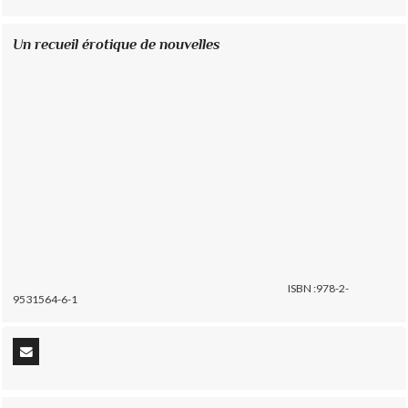
Un recueil érotique de nouvelles
ISBN :978-2-
9531564-6-1