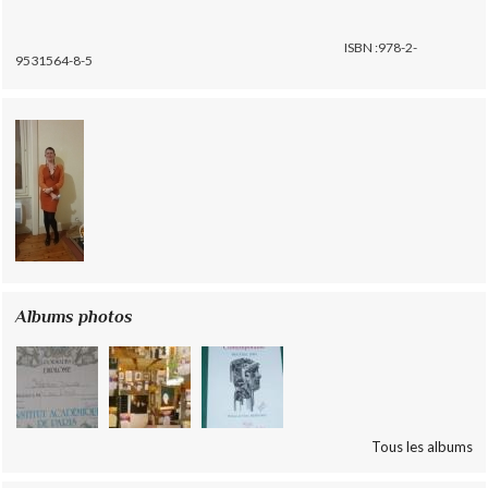
ISBN :978-2-
9531564-8-5
Albums photos
Tous les albums