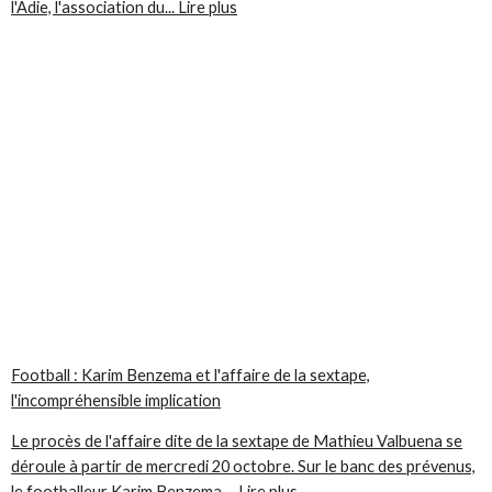
l'Adie, l'association du... Lire plus
Football : Karim Benzema et l'affaire de la sextape,
l'incompréhensible implication
Le procès de l'affaire dite de la sextape de Mathieu Valbuena se
déroule à partir de mercredi 20 octobre. Sur le banc des prévenus,
le footballeur Karim Benzema,... Lire plus