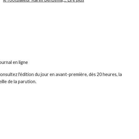
ournal en ligne
onsultez l'édition du jour en avant-première, dès 20 heures, la
eille de la parution.