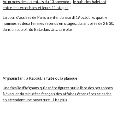
Au procès des attentats du 13 novembre, le huis clos haletant
entre les terroristes et leurs 11 otages
La cour d'assises de Paris a entendu, mardi 19 octobre, quatre
hommes et deux femmes retenus en otages, durant près de 2 h 30,
dans un couloir du Bataclan. Un... Lire plus
Afghanistan : à Kaboul, la fuite ou la planque
Une famille d'Afghans qui espère figurer sur la liste des personnes
à évacuer du ministère français des affaires étrangères se cache
en attendant une ouverture... Lire plus