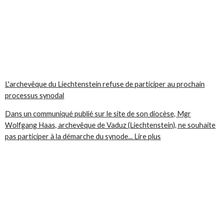
L'archevêque du Liechtenstein refuse de participer au prochain
processus synodal
Dans un communiqué publié sur le site de son diocèse, Mgr
Wolfgang Haas, archevêque de Vaduz (Liechtenstein), ne souhaite
pas participer à la démarche du synode... Lire plus