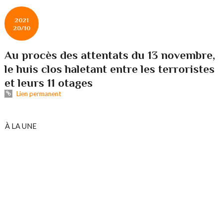
2021
20/10
Au procès des attentats du 13 novembre,
le huis clos haletant entre les terroristes
et leurs 11 otages
Lien permanent
À LA UNE