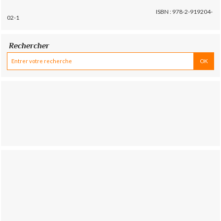
ISBN : 978-2-919204-
02-1
Rechercher