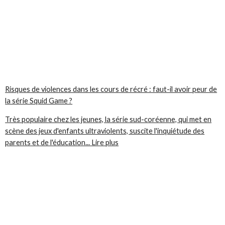
Risques de violences dans les cours de récré : faut-il avoir peur de
la série Squid Game ?
Très populaire chez les jeunes, la série sud-coréenne, qui met en
scène des jeux d'enfants ultraviolents, suscite l'inquiétude des
parents et de l'éducation... Lire plus