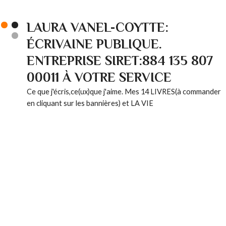
LAURA VANEL-COYTTE:
ÉCRIVAINE PUBLIQUE.
ENTREPRISE SIRET:884 135 807
00011 À VOTRE SERVICE
Ce que j'écris,ce(ux)que j'aime. Mes 14 LIVRES(à commander
en cliquant sur les bannières) et LA VIE