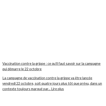
Vaccination contre la grippe : ce qu'il faut savoir sur la campagne
qui démarre le 22 octobre
La campagne de vaccination contre la grippe va être lancée
vendredi 22 octobre, soit quatre jours plus tôt que prévu, dans un
contexte toujours marqué par... Lire plus