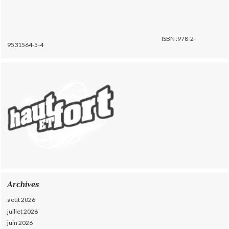
ISBN :978-2-
9531564-5-4
Archives
août 2026
juillet 2026
juin 2026