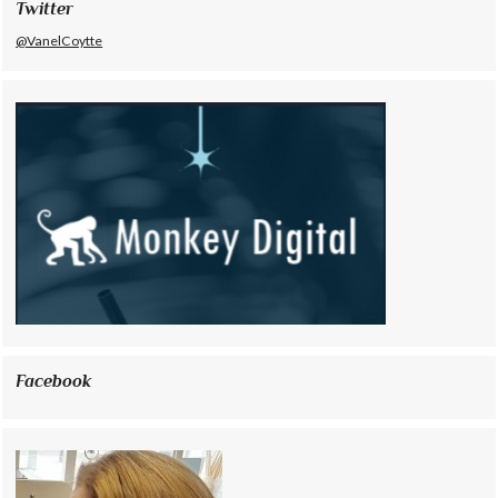
Twitter
@VanelCoytte
Facebook