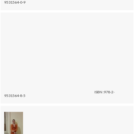
9531564-0-9
ISBN :978-2-
9531564-8-5