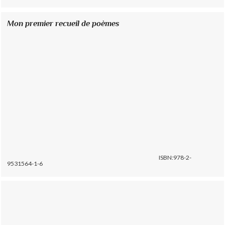
Mon premier recueil de poèmes
ISBN:978-2-
9531564-1-6