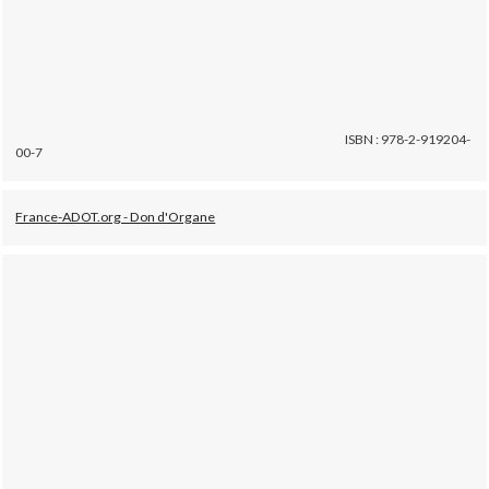
ISBN : 978-2-919204-
00-7
France-ADOT.org - Don d'Organe