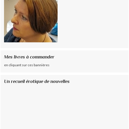
Mes livres à commander
en cliquant sur ces bannières
Un recueil érotique de nouvelles