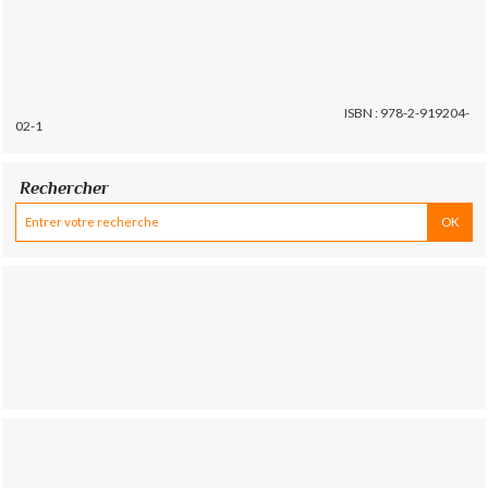
ISBN : 978-2-919204-
02-1
Rechercher