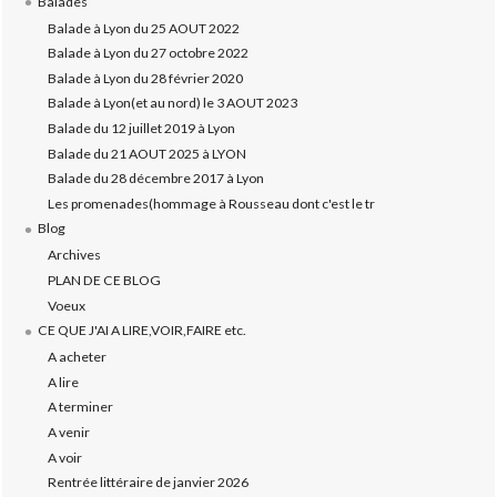
Balades
Balade à Lyon du 25 AOUT 2022
Balade à Lyon du 27 octobre 2022
Balade à Lyon du 28 février 2020
Balade à Lyon(et au nord) le 3 AOUT 2023
Balade du 12 juillet 2019 à Lyon
Balade du 21 AOUT 2025 à LYON
Balade du 28 décembre 2017 à Lyon
Les promenades(hommage à Rousseau dont c'est le tr
Blog
Archives
PLAN DE CE BLOG
Voeux
CE QUE J'AI A LIRE,VOIR,FAIRE etc.
A acheter
A lire
A terminer
A venir
A voir
Rentrée littéraire de janvier 2026