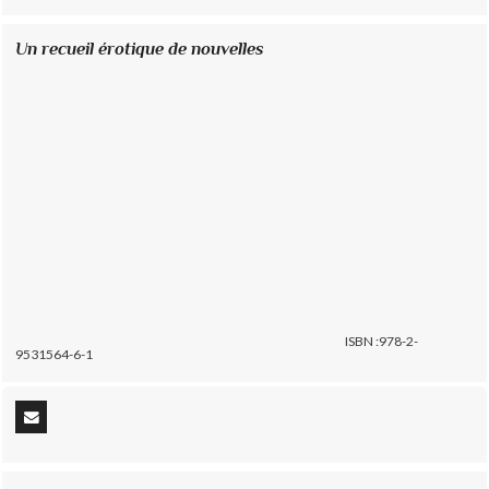
Un recueil érotique de nouvelles
ISBN :978-2-
9531564-6-1