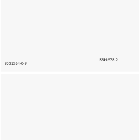
ISBN:978-2-
9531564-0-9