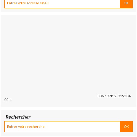
ISBN : 978-2-919204-
02-1
Rechercher