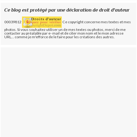
Ce blog est protégé par une déclaration de droit d'auteur
00039812
Ce copyright concerne mes textes et mes
photos. Si vous souhaitez utiliser un de mes textes ou photos, merci de me
contacter au préalable par e- mail et de citer mon nom et le mon adresse
URL... comme je m'efforce de le faire pour les créations des autres.