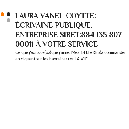
LAURA VANEL-COYTTE:
ÉCRIVAINE PUBLIQUE.
ENTREPRISE SIRET:884 135 807
00011 À VOTRE SERVICE
Ce que j'écris,ce(ux)que j'aime. Mes 14 LIVRES(à commander
en cliquant sur les bannières) et LA VIE