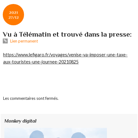
2021
27/12
Vu à Télématin et trouvé dans la presse:
Lien permanent
https://www.lefigaro.fr/voyages/venise-va-imposer-une-taxe-
aux-touristes-une-journee-20210825
Les commentaires sont fermés.
Monkey digital