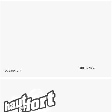
ISBN :978-2-
9531564-5-4