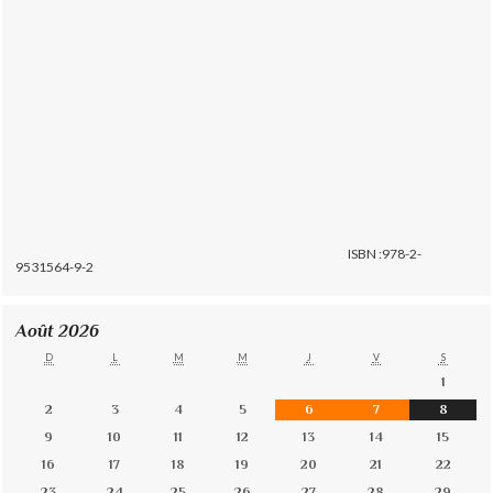
ISBN :978-2-
9531564-9-2
Août 2026
D
L
M
M
J
V
S
1
2
3
4
5
6
7
8
9
10
11
12
13
14
15
16
17
18
19
20
21
22
23
24
25
26
27
28
29