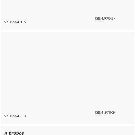
ISBN:978-2-
9531564-1-6
ISBN :978-2-
9531564-3-0
À propos