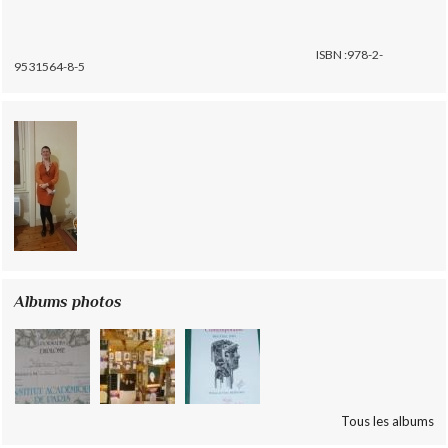
ISBN :978-2-
9531564-8-5
Albums photos
Tous les albums