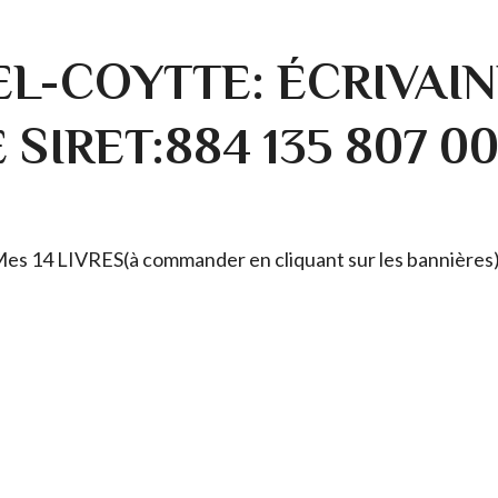
L-COYTTE: ÉCRIVAIN
SIRET:884 135 807 0
. Mes 14 LIVRES(à commander en cliquant sur les bannières