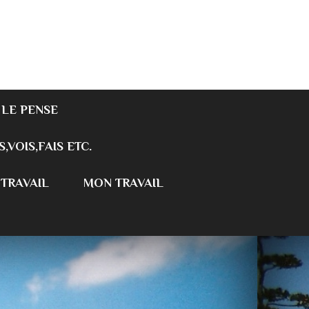
 LE PENSE
S,VOIS,FAIS ETC.
 TRAVAIL
MON TRAVAIL