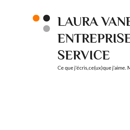
LAURA VANE
ENTREPRISE 
SERVICE
Ce que j'écris,ce(ux)que j'aime