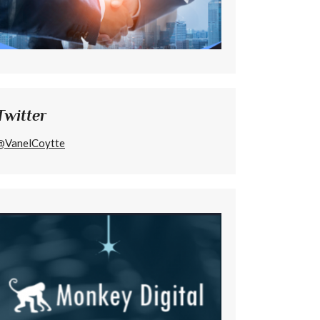
Twitter
@VanelCoytte