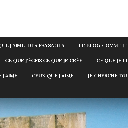
QUE J'AIME: DES PAYSAGES
LE BLOG COMME JE
CE QUE J'ÉCRIS,CE QUE JE CRÉE
CE QUE JE LI
 J'AIME
CEUX QUE J'AIME
JE CHERCHE DU