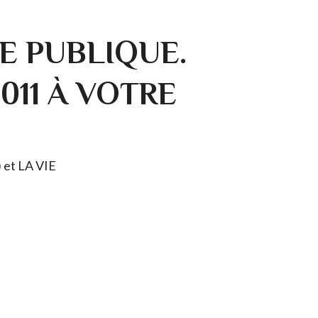
E PUBLIQUE.
0011 À VOTRE
) et LA VIE