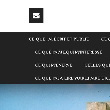
CE QUE J'AI ÉCRIT ET PUBLIÉ
CE 
CE QUE J'AIME,QUI M'INTÉRESSE
CE QUI M'ÉNERVE
CELLES QUE
CE QUE J'AI À LIRE,VOIRE,FAIRE ETC.