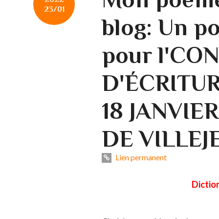
23/01
blog: Un p
pour l'CO
D'ÉCRITUR
18 JANVIER
DE VILLEJ
Lien permanent
Dictio