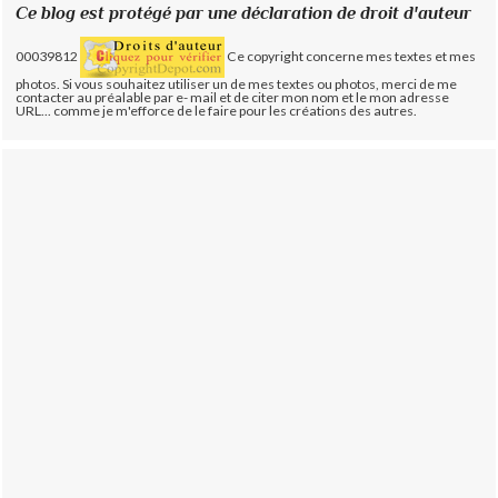
Ce blog est protégé par une déclaration de droit d'auteur
00039812
Ce copyright concerne mes textes et mes
photos. Si vous souhaitez utiliser un de mes textes ou photos, merci de me
contacter au préalable par e- mail et de citer mon nom et le mon adresse
URL... comme je m'efforce de le faire pour les créations des autres.