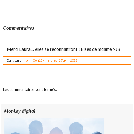
Commentaires
Merci Laura.... elles se reconnaîtront ! Bises de m'dame >JB
Écrit par :
jill bill
06h13
-
mercredi 27
avril 2022
Les commentaires sont fermés.
Monkey digital