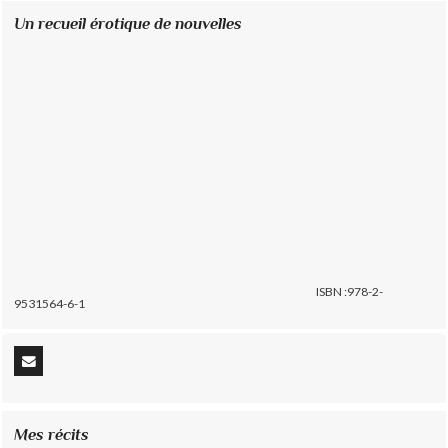
Un recueil érotique de nouvelles
ISBN :978-2-
9531564-6-1
Mes récits