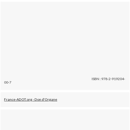
ISBN : 978-2-919204-
00-7
France-ADOT.org - Don d'Organe