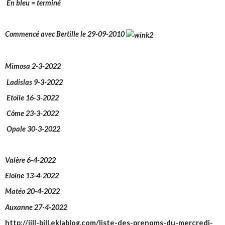
En bleu = terminé
Commencé avec
Bertille le 29-09-2010
Mimosa 2-3-2022
Ladislas 9-3-2022
Etoile 16-3-2022
Côme 23-3-2022
Opale 30-3-2022
Valère 6-4-2022
Eloine 13-4-2022
Matéo 20-4-2022
Auxanne 27-4-2022
http://jill-bill.eklablog.com/liste-des-prenoms-du-mercredi-