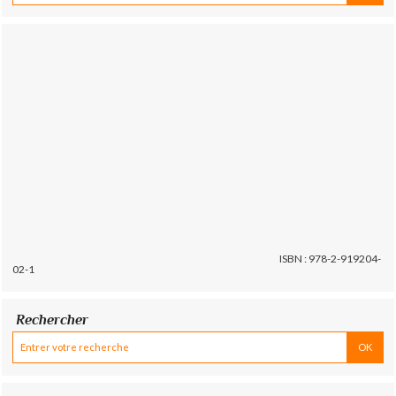
ISBN : 978-2-919204-
02-1
Rechercher