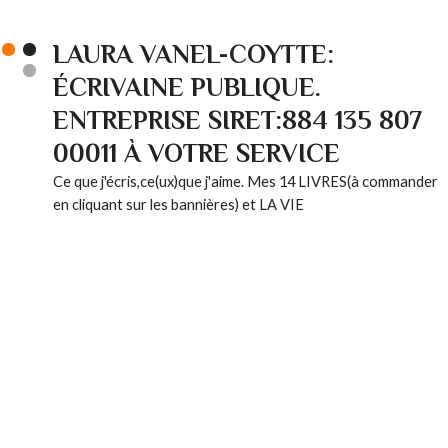
LAURA VANEL-COYTTE:
ÉCRIVAINE PUBLIQUE.
ENTREPRISE SIRET:884 135 807
00011 À VOTRE SERVICE
Ce que j'écris,ce(ux)que j'aime. Mes 14 LIVRES(à commander
en cliquant sur les bannières) et LA VIE