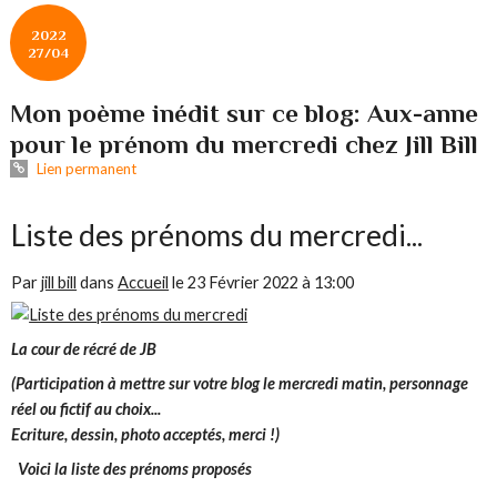
2022
27/04
Mon poème inédit sur ce blog: Aux-anne
pour le prénom du mercredi chez Jill Bill
Lien permanent
Liste des prénoms du mercredi...
Par
jill bill
dans
Accueil
le
23 Février 2022 à 13:00
La cour de récré de JB
(Participation à mettre sur votre blog le mercredi matin, personnage
réel ou fictif au choix...
Ecriture, dessin, photo acceptés, merci !)
Voici la liste des prénoms proposés