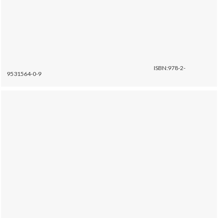
ISBN:978-2-
9531564-0-9